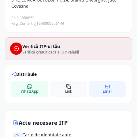
Covasna
CUI: 3858859
Reg. Comerț: /J1993000256144
Verifică ITP-ul tău
Verifică gratuit dacă ai ITP valabil
Distribuie
WhatsApp
Link
Email
Acte necesare ITP
Carte de identitate auto