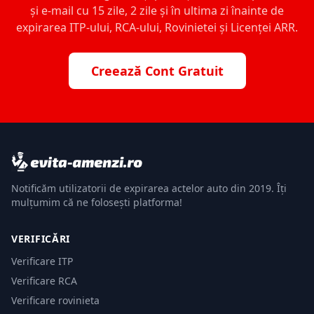
și e-mail cu 15 zile, 2 zile și în ultima zi înainte de
expirarea ITP-ului, RCA-ului, Rovinietei și Licenței ARR.
Creează Cont Gratuit
Notificăm utilizatorii de expirarea actelor auto din 2019. Îți
mulțumim că ne folosești platforma!
VERIFICĂRI
Verificare ITP
Verificare RCA
Verificare rovinieta