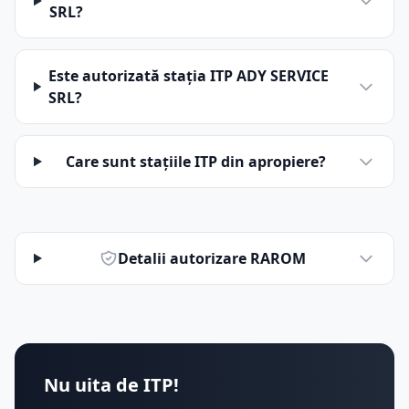
SRL?
Este autorizată stația ITP ADY SERVICE
SRL?
Care sunt stațiile ITP din apropiere?
Detalii autorizare RAROM
Nu uita de ITP!