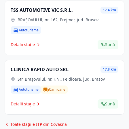
TSS AUTOMOTIVE VIC S.R.L.
17.4 km
BRAŞOVULUI, nr. 162, Prejmer, jud. Brasov
Autoturisme
Detalii stație
Sună
CLINICA RAPID AUTO SRL
17.8 km
Str. Braşovului, nr. F.N., Feldioara, jud. Brasov
Autoturisme
Camioane
Detalii stație
Sună
Toate stațiile ITP din Covasna