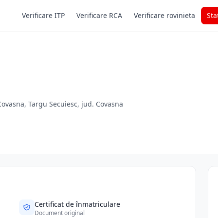
Verificare ITP
Verificare RCA
Verificare rovinieta
Sta
 Covasna, Targu Secuiesc, jud. Covasna
Certificat de înmatriculare
Document original