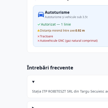
Autoturisme
Autoturisme și vehicule sub 3.5t
Autorizat — 1 linie
Distanța minimă între axe:
0.92 m
Tractoare
Autovehicule GNC (gaz natural comprimat)
Întrebări frecvente
Stația ITP ROBITESZT SRL din Targu Secuiesc acc