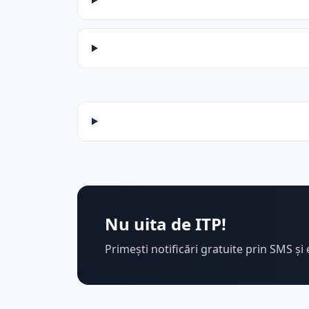
Nu uita de ITP!
Primești notificări gratuite prin SMS și 