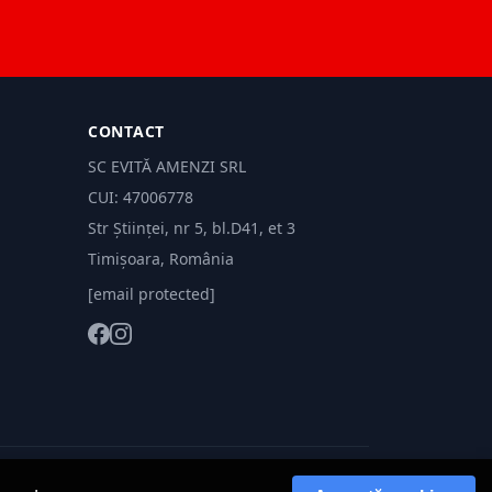
CONTACT
SC EVITĂ AMENZI SRL
CUI: 47006778
Str Științei, nr 5, bl.D41, et 3
Timișoara, România
[email protected]