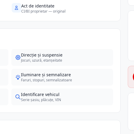
Act de identitate
CI/BI proprietar — original
Direcție și suspensie
Jocuri, uzură, etanșeitate
Iluminare și semnalizare
Faruri, stopuri, semnalizatoare
Identificare vehicul
Serie șasiu, plăcuțe, VIN