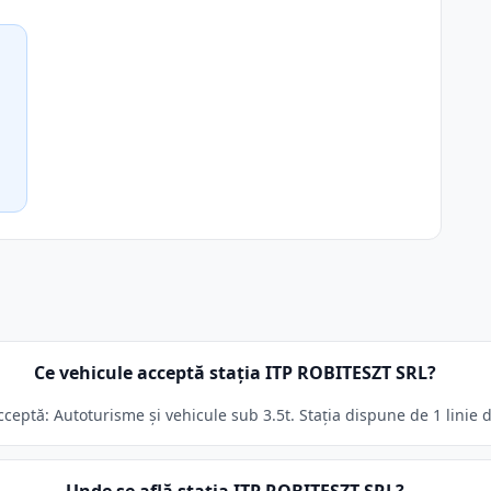
Ce vehicule acceptă stația ITP ROBITESZT SRL?
eptă: Autoturisme și vehicule sub 3.5t. Stația dispune de 1 linie d