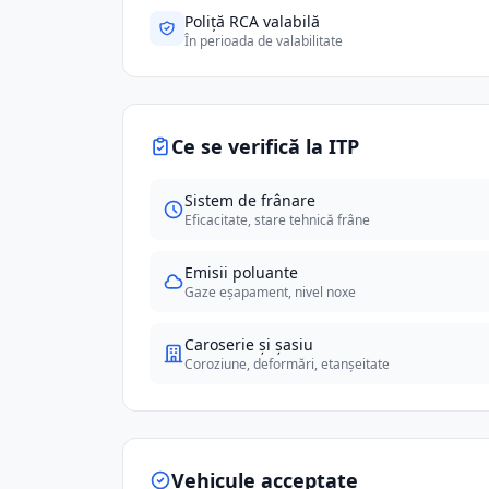
Poliță RCA valabilă
În perioada de valabilitate
Ce se verifică la ITP
Sistem de frânare
Eficacitate, stare tehnică frâne
Emisii poluante
Gaze eșapament, nivel noxe
Caroserie și șasiu
Coroziune, deformări, etanșeitate
Vehicule acceptate