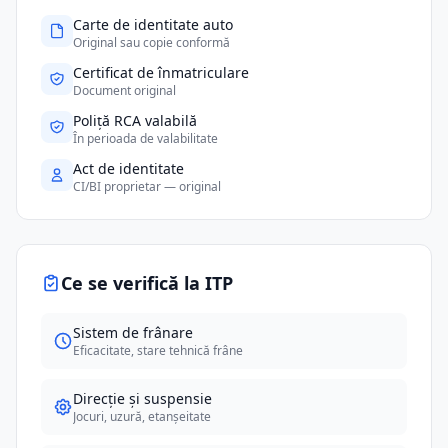
Carte de identitate auto
Original sau copie conformă
Certificat de înmatriculare
Document original
Poliță RCA valabilă
În perioada de valabilitate
Act de identitate
CI/BI proprietar — original
Ce se verifică la ITP
Sistem de frânare
Eficacitate, stare tehnică frâne
Direcție și suspensie
Jocuri, uzură, etanșeitate