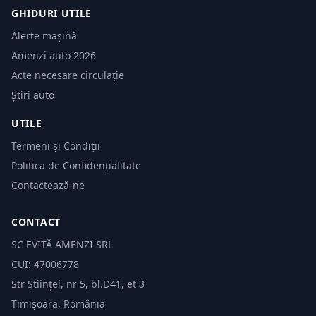
GHIDURI UTILE
Alerte mașină
Amenzi auto 2026
Acte necesare circulație
Știri auto
UTILE
Termeni și Condiții
Politica de Confidențialitate
Contactează-ne
CONTACT
SC EVITĂ AMENZI SRL
CUI: 47006778
Str Științei, nr 5, bl.D41, et 3
Timișoara, România