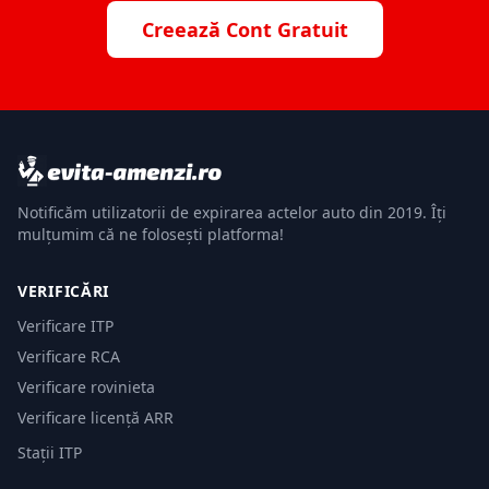
Creează Cont Gratuit
Notificăm utilizatorii de expirarea actelor auto din 2019. Îți
mulțumim că ne folosești platforma!
VERIFICĂRI
Verificare ITP
Verificare RCA
Verificare rovinieta
Verificare licență ARR
Stații ITP