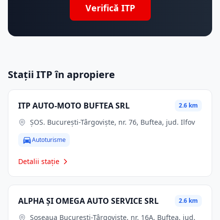
Verifică ITP
Stații ITP în apropiere
ITP AUTO-MOTO BUFTEA SRL
2.6 km
ŞOS. București-Târgoviște, nr. 76, Buftea, jud. Ilfov
Autoturisme
Detalii stație
ALPHA ŞI OMEGA AUTO SERVICE SRL
2.6 km
Șoseaua București-Târgoviște, nr. 16A, Buftea, jud.