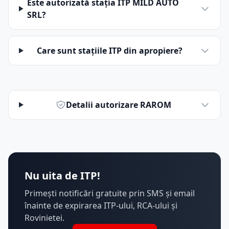
Este autorizată stația ITP MILD AUTO
SRL?
Care sunt stațiile ITP din apropiere?
Detalii autorizare RAROM
Nu uita de ITP!
Primești notificări gratuite prin SMS și email
înainte de expirarea ITP-ului, RCA-ului și
Rovinietei.