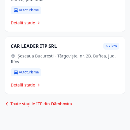
Autoturisme
Detalii stație
CAR LEADER ITP SRL
6.7 km
Șoseaua București - Târgoviște, nr. 2B, Buftea, jud.
Ilfov
Autoturisme
Detalii stație
Toate stațiile ITP din Dâmbovița