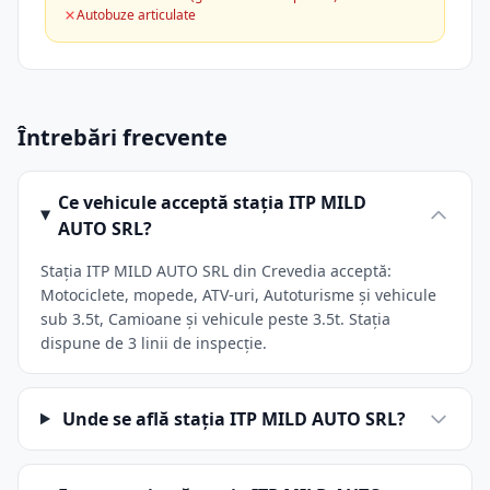
Autobuze articulate
Întrebări frecvente
Ce vehicule acceptă stația ITP MILD
AUTO SRL?
Stația ITP MILD AUTO SRL din Crevedia acceptă:
Motociclete, mopede, ATV-uri, Autoturisme și vehicule
sub 3.5t, Camioane și vehicule peste 3.5t. Stația
dispune de 3 linii de inspecție.
Unde se află stația ITP MILD AUTO SRL?