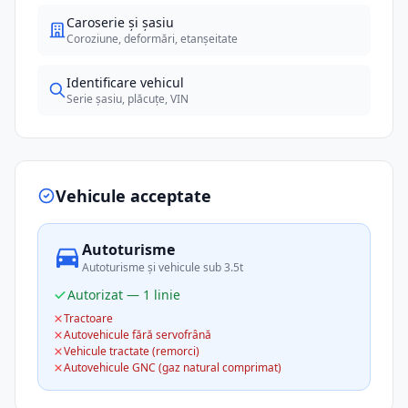
Caroserie și șasiu
Coroziune, deformări, etanșeitate
Identificare vehicul
Serie șasiu, plăcuțe, VIN
Vehicule acceptate
Autoturisme
Autoturisme și vehicule sub 3.5t
Autorizat — 1 linie
Tractoare
Autovehicule fără servofrână
Vehicule tractate (remorci)
Autovehicule GNC (gaz natural comprimat)