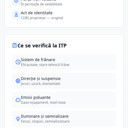
În perioada de valabilitate
Act de identitate
CI/BI proprietar — original
Ce se verifică la ITP
Sistem de frânare
Eficacitate, stare tehnică frâne
Direcție și suspensie
Jocuri, uzură, etanșeitate
Emisii poluante
Gaze eșapament, nivel noxe
Iluminare și semnalizare
Faruri, stopuri, semnalizatoare