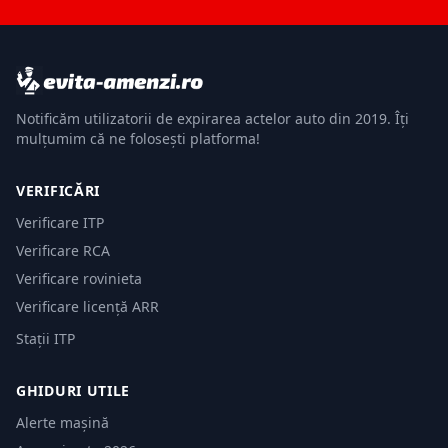
Notificăm utilizatorii de expirarea actelor auto din 2019. Îți
mulțumim că ne folosești platforma!
VERIFICĂRI
Verificare ITP
Verificare RCA
Verificare rovinieta
Verificare licență ARR
Stații ITP
GHIDURI UTILE
Alerte mașină