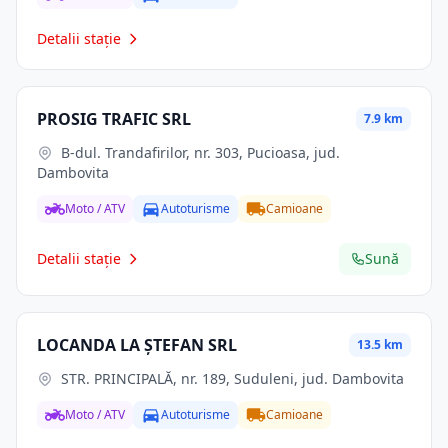
Detalii stație
PROSIG TRAFIC SRL
7.9 km
B-dul. Trandafirilor, nr. 303, Pucioasa, jud.
Dambovita
Moto / ATV
Autoturisme
Camioane
Detalii stație
Sună
LOCANDA LA ŞTEFAN SRL
13.5 km
STR. PRINCIPALĂ, nr. 189, Suduleni, jud. Dambovita
Moto / ATV
Autoturisme
Camioane