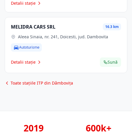
Detalii stație
MELIDRA CARS SRL
16.3 km
Aleea Sinaia, nr. 241, Doicesti, jud. Dambovita
Autoturisme
Detalii stație
Sună
Toate stațiile ITP din Dâmbovița
2019
600k+