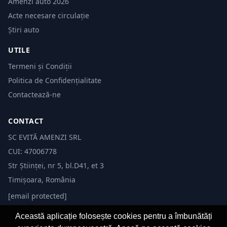
Amenzi auto 2026
Acte necesare circulație
Știri auto
UTILE
Termeni și Condiții
Politica de Confidențialitate
Contactează-ne
CONTACT
SC EVITĂ AMENZI SRL
CUI: 47006778
Str Științei, nr 5, bl.D41, et 3
Timișoara, România
[email protected]
Această aplicație folosește cookies pentru a îmbunătăți