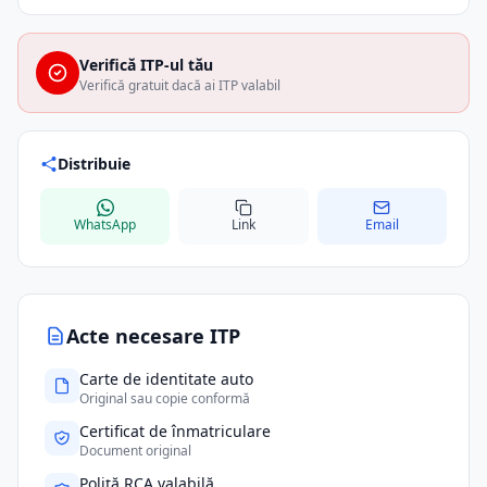
Verifică ITP-ul tău
Verifică gratuit dacă ai ITP valabil
Distribuie
WhatsApp
Link
Email
Acte necesare ITP
Carte de identitate auto
Original sau copie conformă
Certificat de înmatriculare
Document original
Poliță RCA valabilă