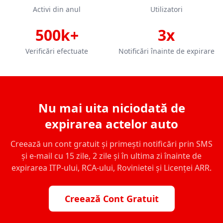
Activi din anul
Utilizatori
500k+
3x
Verificări efectuate
Notificări înainte de expirare
Nu mai uita niciodată de
expirarea actelor auto
Creează un cont gratuit și primești notificări prin SMS
și e-mail cu 15 zile, 2 zile și în ultima zi înainte de
expirarea ITP-ului, RCA-ului, Rovinietei și Licenței ARR.
Creează Cont Gratuit