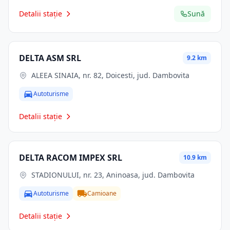
Detalii stație
Sună
DELTA ASM SRL
9.2 km
ALEEA SINAIA, nr. 82, Doicesti, jud. Dambovita
Autoturisme
Detalii stație
DELTA RACOM IMPEX SRL
10.9 km
STADIONULUI, nr. 23, Aninoasa, jud. Dambovita
Autoturisme
Camioane
Detalii stație