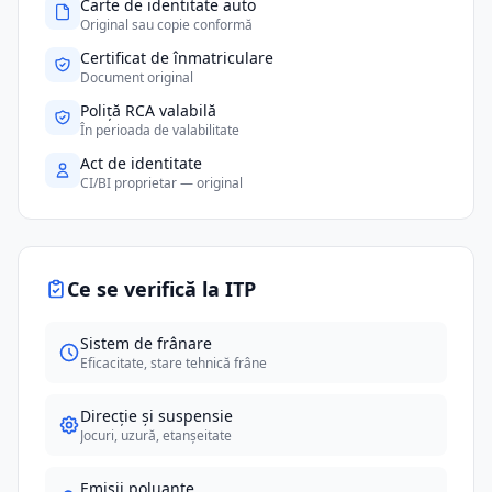
Carte de identitate auto
Original sau copie conformă
Certificat de înmatriculare
Document original
Poliță RCA valabilă
În perioada de valabilitate
Act de identitate
CI/BI proprietar — original
Ce se verifică la ITP
Sistem de frânare
Eficacitate, stare tehnică frâne
Direcție și suspensie
Jocuri, uzură, etanșeitate
Emisii poluante