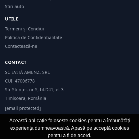
Știri auto
UTILE
Termeni și Condiții
Politica de Confidențialitate
Contactează-ne
CONTACT
SC EVITĂ AMENZI SRL
CUI: 47006778
Str Științei, nr 5, bl.D41, et 3
Timișoara, România
[email protected]
Această aplicație folosește cookies pentru a îmbunătăți
experiența dumneavoastră. Apasă pe acceptă cookies
pentru a fi de acord.