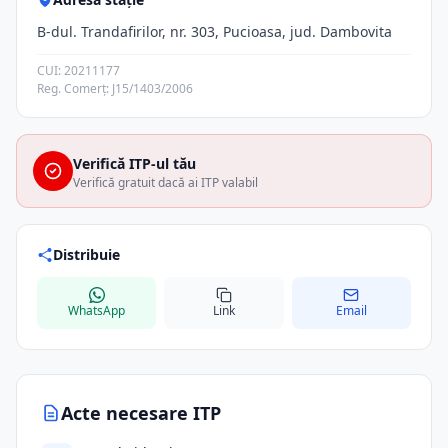
B-dul. Trandafirilor, nr. 303, Pucioasa, jud. Dambovita
CUI: 20211177
Reg. Comerț: J15/1403/2006
Verifică ITP-ul tău
Verifică gratuit dacă ai ITP valabil
Distribuie
WhatsApp
Link
Email
Acte necesare ITP