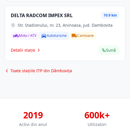
DELTA RADCOM IMPEX SRL
10.9 km
Str. Stadionului, nr. 23, Aninoasa, jud. Dambovita
Moto / ATV
Autoturisme
Camioane
Detalii stație
Sună
Toate stațiile ITP din Dâmbovița
2019
600k+
Activi din anul
Utilizatori