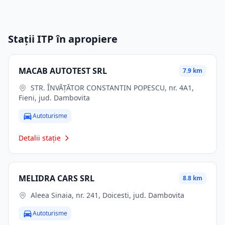
Stații ITP în apropiere
MACAB AUTOTEST SRL
7.9 km
STR. ÎNVĂŢĂTOR CONSTANTIN POPESCU, nr. 4A1,
Fieni, jud. Dambovita
Autoturisme
Detalii stație
MELIDRA CARS SRL
8.8 km
Aleea Sinaia, nr. 241, Doicesti, jud. Dambovita
Autoturisme