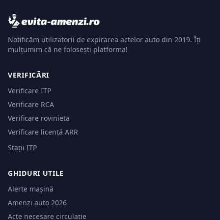
Notificăm utilizatorii de expirarea actelor auto din 2019. Îți
mulțumim că ne folosești platforma!
VERIFICĂRI
Verificare ITP
Verificare RCA
Verificare rovinieta
Verificare licență ARR
Stații ITP
GHIDURI UTILE
Alerte mașină
Amenzi auto 2026
Acte necesare circulație