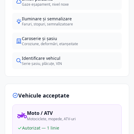
Gaze eșapament, nivel noxe
Iluminare și semnalizare
Faruri, stopuri, semnalizatoare
Caroserie și șasiu
Coroziune, deformări, etanșeitate
Identificare vehicul
Serie șasiu, plăcuțe, VIN
Vehicule acceptate
Moto / ATV
Motociclete, mopede, ATV-uri
Autorizat — 1 linie