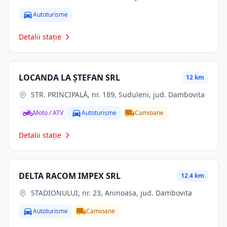
Autoturisme
Detalii stație
LOCANDA LA ŞTEFAN SRL
12 km
STR. PRINCIPALĂ, nr. 189, Suduleni, jud. Dambovita
Moto / ATV
Autoturisme
Camioane
Detalii stație
DELTA RACOM IMPEX SRL
12.4 km
STADIONULUI, nr. 23, Aninoasa, jud. Dambovita
Autoturisme
Camioane