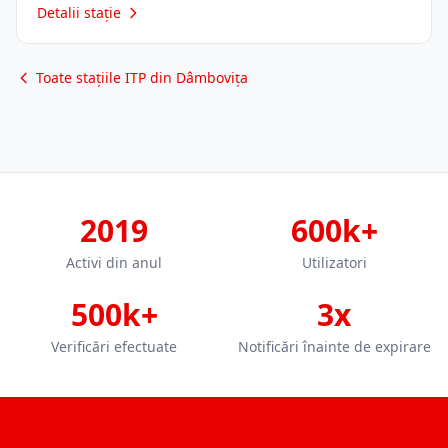
Detalii stație
Toate stațiile ITP din Dâmbovița
2019
600k+
Activi din anul
Utilizatori
500k+
3x
Verificări efectuate
Notificări înainte de expirare