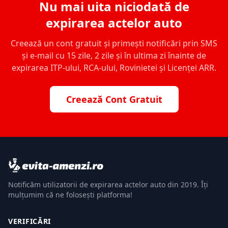
Nu mai uita niciodată de
expirarea actelor auto
Creează un cont gratuit și primești notificări prin SMS
și e-mail cu 15 zile, 2 zile și în ultima zi înainte de
expirarea ITP-ului, RCA-ului, Rovinietei și Licenței ARR.
Creează Cont Gratuit
Notificăm utilizatorii de expirarea actelor auto din 2019. Îți
mulțumim că ne folosești platforma!
VERIFICĂRI