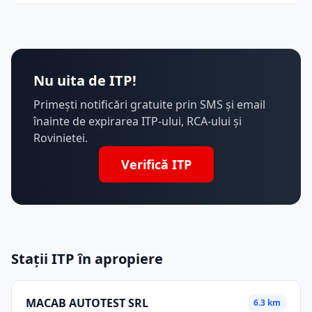
Nu uita de ITP!
Primești notificări gratuite prin SMS și email
înainte de expirarea ITP-ului, RCA-ului și
Rovinietei.
Verifică ITP
Stații ITP în apropiere
MACAB AUTOTEST SRL
6.3 km