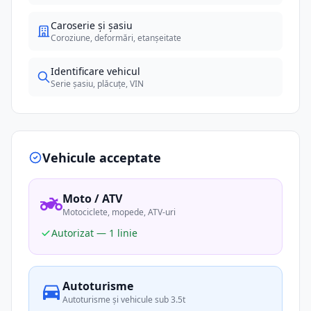
Caroserie și șasiu
Coroziune, deformări, etanșeitate
Identificare vehicul
Serie șasiu, plăcuțe, VIN
Vehicule acceptate
Moto / ATV
Motociclete, mopede, ATV-uri
Autorizat — 1 linie
Autoturisme
Autoturisme și vehicule sub 3.5t