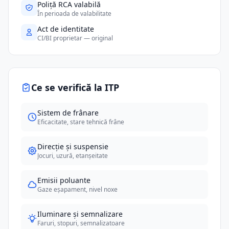
Poliță RCA valabilă
În perioada de valabilitate
Act de identitate
CI/BI proprietar — original
Ce se verifică la ITP
Sistem de frânare
Eficacitate, stare tehnică frâne
Direcție și suspensie
Jocuri, uzură, etanșeitate
Emisii poluante
Gaze eșapament, nivel noxe
Iluminare și semnalizare
Faruri, stopuri, semnalizatoare