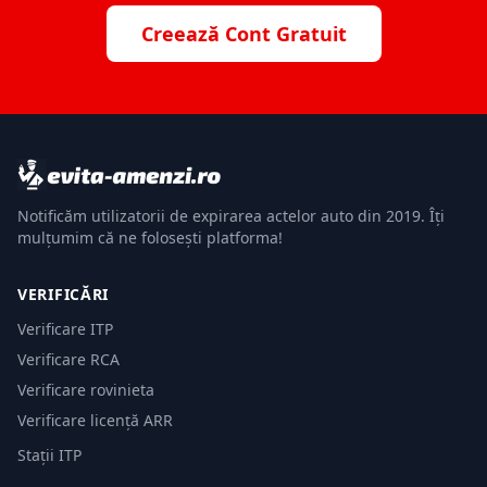
Creează Cont Gratuit
Notificăm utilizatorii de expirarea actelor auto din 2019. Îți
mulțumim că ne folosești platforma!
VERIFICĂRI
Verificare ITP
Verificare RCA
Verificare rovinieta
Verificare licență ARR
Stații ITP