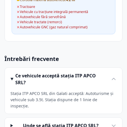
Tractoare
Vehicule cu tracțiune integrală permanentă
Autovehicule fără servofrână
Vehicule tractate (remorci)
Autovehicule GNC (gaz natural comprimat)
Întrebări frecvente
Ce vehicule acceptă stația ITP APCO
SRL?
Stația ITP APCO SRL din Galati acceptă: Autoturisme și
vehicule sub 3.5t. Stația dispune de 1 linie de
inspecție.
Unde se află stația ITP APCO SRL?