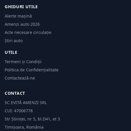
GHIDURI UTILE
Alerte mașină
Amenzi auto 2026
Acte necesare circulație
Știri auto
UTILE
Termeni și Condiții
Politica de Confidențialitate
Contactează-ne
CONTACT
SC EVITĂ AMENZI SRL
CUI: 47006778
Str Științei, nr 5, bl.D41, et 3
Timișoara, România