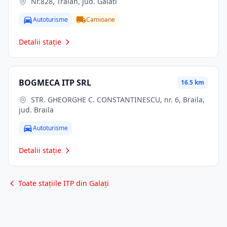
Nr.828, Traian, jud. Galati
Autoturisme
Camioane
Detalii stație
BOGMECA ITP SRL
16.5 km
STR. GHEORGHE C. CONSTANTINESCU, nr. 6, Braila,
jud. Braila
Autoturisme
Detalii stație
Toate stațiile ITP din Galați