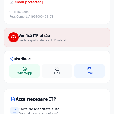
[email protected]
CUI: 1629808
Reg. Comerț: /J1991000498173
Verifică ITP-ul tău
Verifică gratuit dacă ai ITP valabil
Distribuie
WhatsApp
Link
Email
Acte necesare ITP
Carte de identitate auto
Original sau copie conformă