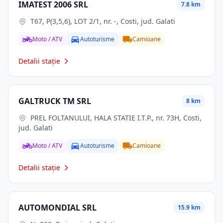
IMATEST 2006 SRL
7.8 km
T67, P(3,5,6), LOT 2/1, nr. -, Costi, jud. Galati
Moto / ATV
Autoturisme
Camioane
Detalii stație
GALTRUCK TM SRL
8 km
PREL FOLTANULUI, HALA STATIE I.T.P., nr. 73H, Costi,
jud. Galati
Moto / ATV
Autoturisme
Camioane
Detalii stație
AUTOMONDIAL SRL
15.9 km