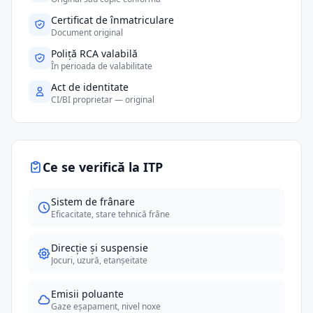
Certificat de înmatriculare
Document original
Poliță RCA valabilă
În perioada de valabilitate
Act de identitate
CI/BI proprietar — original
Ce se verifică la ITP
Sistem de frânare
Eficacitate, stare tehnică frâne
Direcție și suspensie
Jocuri, uzură, etanșeitate
Emisii poluante
Gaze eșapament, nivel noxe