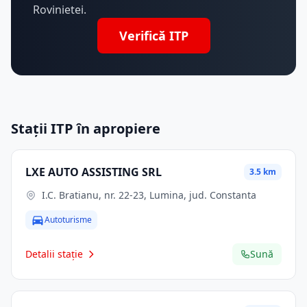
Rovinietei.
Verifică ITP
Stații ITP în apropiere
LXE AUTO ASSISTING SRL
3.5 km
I.C. Bratianu, nr. 22-23, Lumina, jud. Constanta
Autoturisme
Detalii stație
Sună