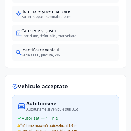
Iluminare și semnalizare
Faruri, stopuri, semnalizatoare
Caroserie și șasiu
Coroziune, deformări, etanșeitate
Identificare vehicul
Serie șasiu, plăcuțe, VIN
Vehicule acceptate
Autoturisme
Autoturisme și vehicule sub 3.5t
Autorizat — 1 linie
Înălțime maximă autovehicul:
1.9 m
Consolă maximă autovehicul:
4.2 m