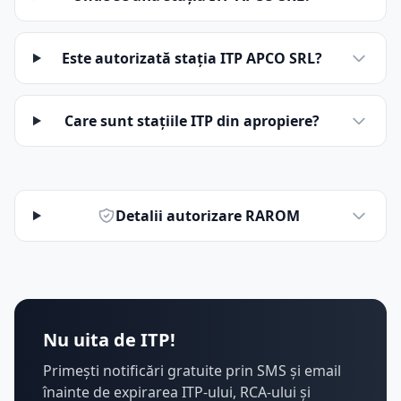
Este autorizată stația ITP APCO SRL?
Care sunt stațiile ITP din apropiere?
Detalii autorizare RAROM
Nu uita de ITP!
Primești notificări gratuite prin SMS și email
înainte de expirarea ITP-ului, RCA-ului și