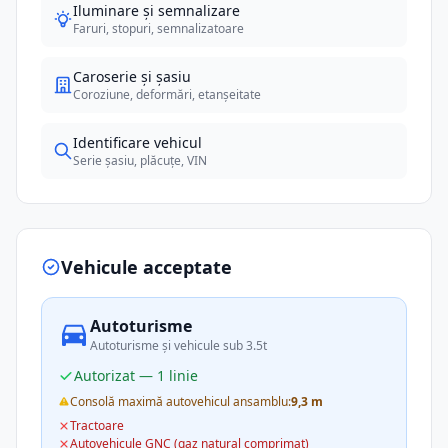
Iluminare și semnalizare
Faruri, stopuri, semnalizatoare
Caroserie și șasiu
Coroziune, deformări, etanșeitate
Identificare vehicul
Serie șasiu, plăcuțe, VIN
Vehicule acceptate
Autoturisme
Autoturisme și vehicule sub 3.5t
Autorizat — 1 linie
Consolă maximă autovehicul ansamblu:
9,3 m
Tractoare
Autovehicule GNC (gaz natural comprimat)