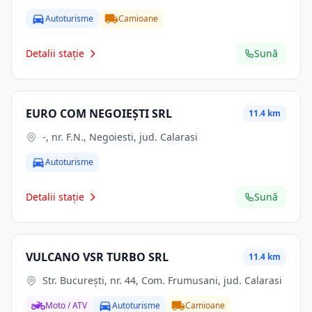
Autoturisme
Camioane
Detalii stație
Sună
EURO COM NEGOIEŞTI SRL
11.4 km
-, nr. F.N., Negoiesti, jud. Calarasi
Autoturisme
Detalii stație
Sună
VULCANO VSR TURBO SRL
11.4 km
Str. Bucureşti, nr. 44, Com. Frumusani, jud. Calarasi
Moto / ATV
Autoturisme
Camioane