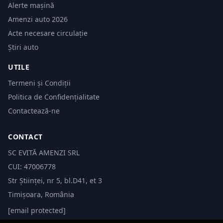
Alerte mașină
Amenzi auto 2026
Acte necesare circulație
Știri auto
UTILE
Termeni și Condiții
Politica de Confidențialitate
Contactează-ne
CONTACT
SC EVITĂ AMENZI SRL
CUI: 47006778
Str Științei, nr 5, bl.D41, et 3
Timișoara, România
[email protected]