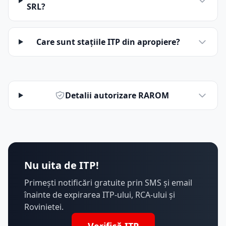
SRL?
Care sunt stațiile ITP din apropiere?
Detalii autorizare RAROM
Nu uita de ITP!
Primești notificări gratuite prin SMS și email
înainte de expirarea ITP-ului, RCA-ului și
Rovinietei.