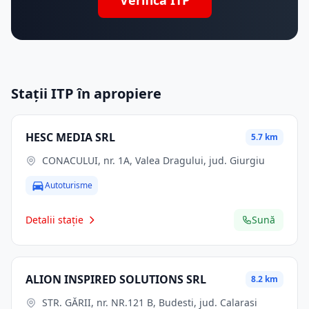
Verifică ITP
Stații ITP în apropiere
HESC MEDIA SRL
5.7 km
CONACULUI, nr. 1A, Valea Dragului, jud. Giurgiu
Autoturisme
Detalii stație
Sună
ALION INSPIRED SOLUTIONS SRL
8.2 km
STR. GĂRII, nr. NR.121 B, Budesti, jud. Calarasi