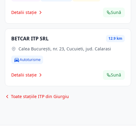
Detalii stație
Sună
BETCAR ITP SRL
12.9 km
Calea Bucureşti, nr. 23, Cucuieti, jud. Calarasi
Autoturisme
Detalii stație
Sună
Toate stațiile ITP din Giurgiu