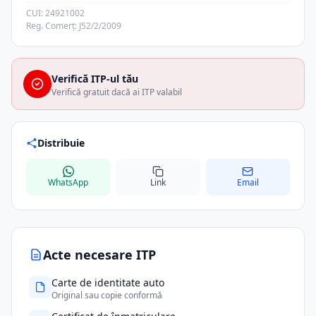
CUI: 24921002
Reg. Comerț: J52/2/2009
Verifică ITP-ul tău
Verifică gratuit dacă ai ITP valabil
Distribuie
WhatsApp
Link
Email
Acte necesare ITP
Carte de identitate auto
Original sau copie conformă