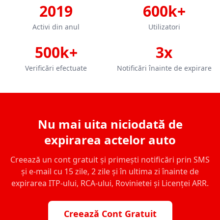
2019
600k+
Activi din anul
Utilizatori
500k+
3x
Verificări efectuate
Notificări înainte de expirare
Nu mai uita niciodată de
expirarea actelor auto
Creează un cont gratuit și primești notificări prin SMS
și e-mail cu 15 zile, 2 zile și în ultima zi înainte de
expirarea ITP-ului, RCA-ului, Rovinietei și Licenței ARR.
Creează Cont Gratuit