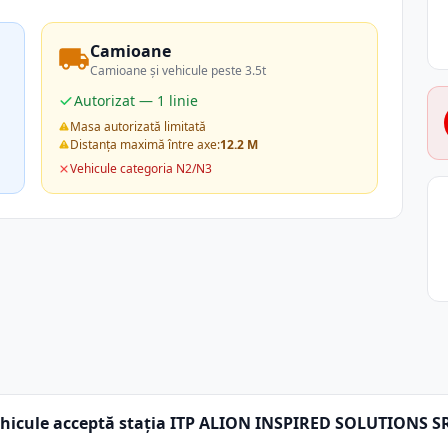
Camioane
Camioane și vehicule peste 3.5t
Autorizat — 1 linie
Masa autorizată limitată
Distanța maximă între axe:
12.2 M
Vehicule categoria N2/N3
ehicule acceptă stația ITP ALION INSPIRED SOLUTIONS S