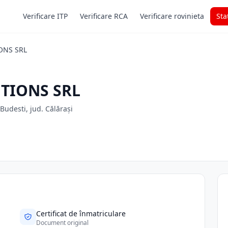
Verificare ITP
Verificare RCA
Verificare rovinieta
Sta
ONS SRL
TIONS SRL
 Budesti, jud. Călărași
Certificat de înmatriculare
Document original