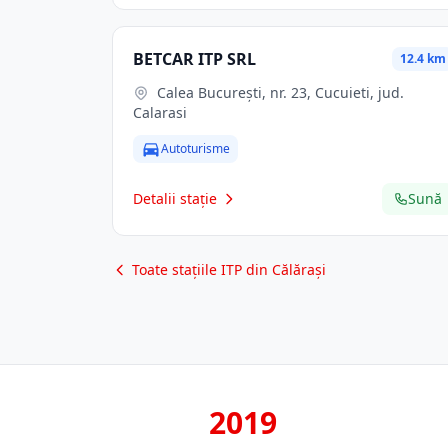
BETCAR ITP SRL
12.4 km
Calea Bucureşti, nr. 23, Cucuieti, jud.
Calarasi
Autoturisme
Detalii stație
Sună
Toate stațiile ITP din Călărași
2019