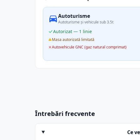
Autoturisme
Autoturisme și vehicule sub 3.5t
Autorizat — 1 linie
Masa autorizată limitată
Autovehicule GNC (gaz natural comprimat)
Întrebări frecvente
Ce v