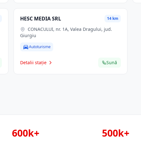
HESC MEDIA SRL
14 km
CONACULUI, nr. 1A, Valea Dragului, jud.
Giurgiu
Autoturisme
Detalii stație
Sună
600k+
500k+