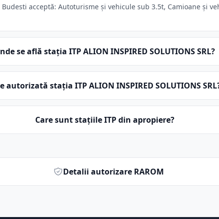
desti acceptă: Autoturisme și vehicule sub 3.5t, Camioane și vehic
nde se află stația ITP ALION INSPIRED SOLUTIONS SRL?
te autorizată stația ITP ALION INSPIRED SOLUTIONS SRL
Care sunt stațiile ITP din apropiere?
Detalii autorizare RAROM