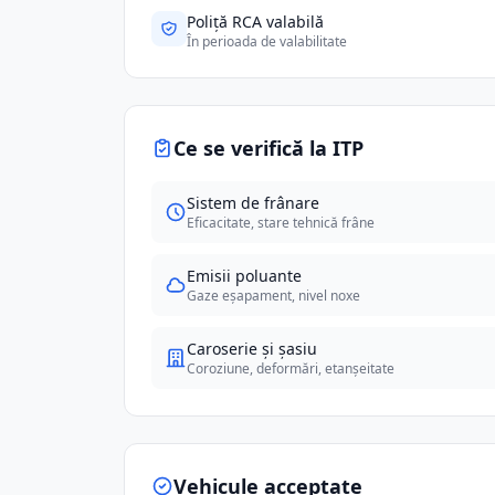
Poliță RCA valabilă
În perioada de valabilitate
Ce se verifică la ITP
Sistem de frânare
Eficacitate, stare tehnică frâne
Emisii poluante
Gaze eșapament, nivel noxe
Caroserie și șasiu
Coroziune, deformări, etanșeitate
Vehicule acceptate