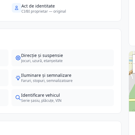
Act de identitate
CI/BI proprietar — original
Direcție și suspensie
Jocuri, uzură, etanșeitate
Iluminare și semnalizare
Faruri, stopuri, semnalizatoare
Identificare vehicul
Serie șasiu, plăcuțe, VIN