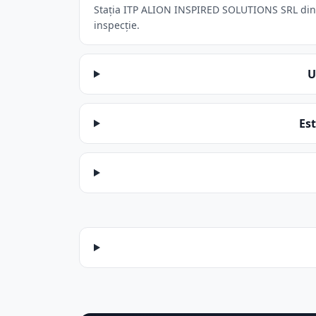
Stația ITP ALION INSPIRED SOLUTIONS SRL din Bu
inspecție.
U
Es