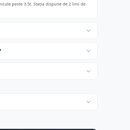
ule peste 3.5t. Stația dispune de 2 linii de
?