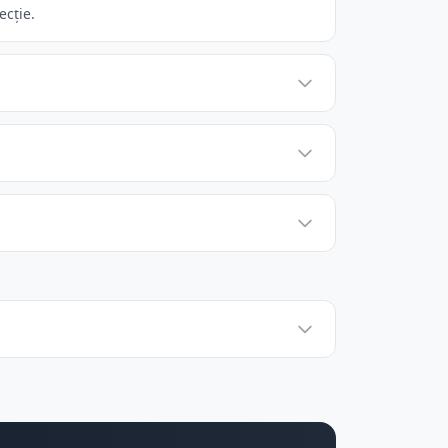
ecție.