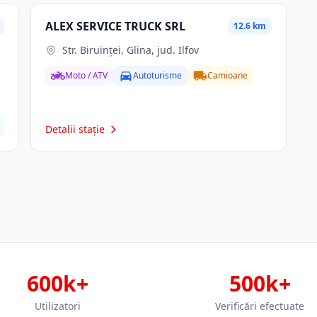
ALEX SERVICE TRUCK SRL
12.6 km
Str. Biruinței, Glina, jud. Ilfov
Moto / ATV
Autoturisme
Camioane
Detalii stație
600k+
500k+
Utilizatori
Verificări efectuate