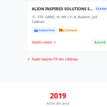
ALION INSPIRED SOLUTIONS SRL
12.4 km
STR. GĂRII, nr. NR.121 B, Budesti, jud.
Calarasi
Autoturisme
Camioane
Detalii stație
Sună
Toate stațiile ITP din Călărași
2019
Activi din anul