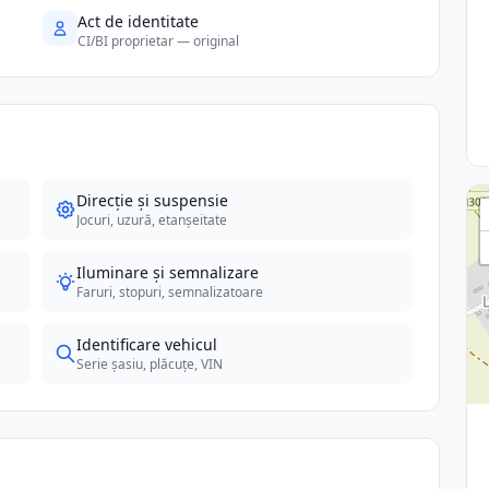
Act de identitate
CI/BI proprietar — original
Direcție și suspensie
Jocuri, uzură, etanșeitate
Iluminare și semnalizare
Faruri, stopuri, semnalizatoare
Identificare vehicul
Serie șasiu, plăcuțe, VIN