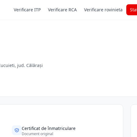
Verificare ITP
Verificare RCA
Verificare rovinieta
Sta
Cucuieti, jud. Călărași
Certificat de înmatriculare
Document original