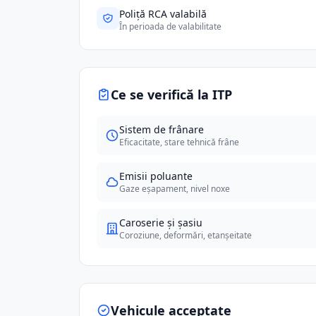
Poliță RCA valabilă
În perioada de valabilitate
Ce se verifică la ITP
Sistem de frânare
Eficacitate, stare tehnică frâne
Emisii poluante
Gaze eșapament, nivel noxe
Caroserie și șasiu
Coroziune, deformări, etanșeitate
Vehicule acceptate