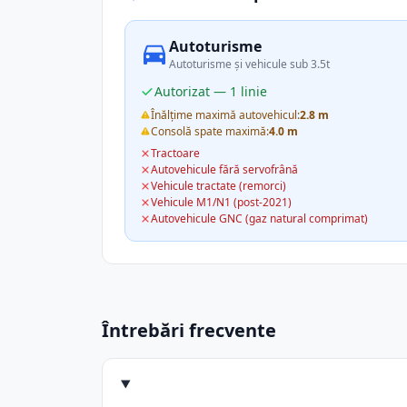
Autoturisme
Autoturisme și vehicule sub 3.5t
Autorizat — 1 linie
Înălțime maximă autovehicul:
2.8 m
Consolă spate maximă:
4.0 m
Tractoare
Autovehicule fără servofrână
Vehicule tractate (remorci)
Vehicule M1/N1 (post-2021)
Autovehicule GNC (gaz natural comprimat)
Întrebări frecvente