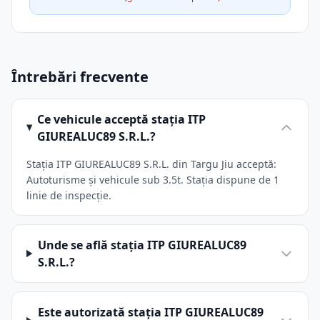
Întrebări frecvente
Ce vehicule acceptă stația ITP
GIUREALUC89 S.R.L.?
Stația ITP GIUREALUC89 S.R.L. din Targu Jiu acceptă:
Autoturisme și vehicule sub 3.5t. Stația dispune de 1
linie de inspecție.
Unde se află stația ITP GIUREALUC89
S.R.L.?
Este autorizată stația ITP GIUREALUC89