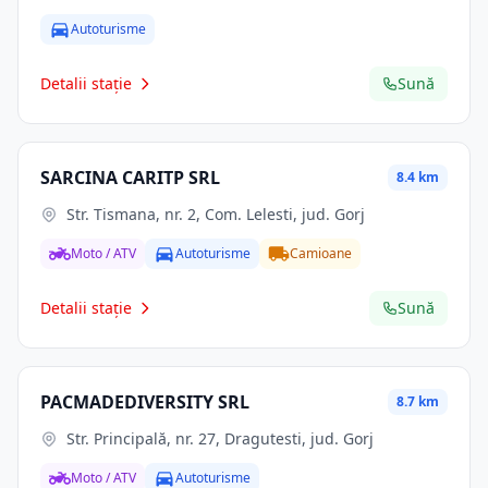
Autoturisme
Detalii stație
Sună
SARCINA CARITP SRL
8.4 km
Str. Tismana, nr. 2, Com. Lelesti, jud. Gorj
Moto / ATV
Autoturisme
Camioane
Detalii stație
Sună
PACMADEDIVERSITY SRL
8.7 km
Str. Principală, nr. 27, Dragutesti, jud. Gorj
Moto / ATV
Autoturisme