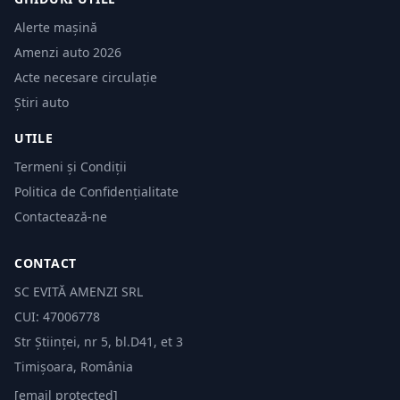
Alerte mașină
Amenzi auto 2026
Acte necesare circulație
Știri auto
UTILE
Termeni și Condiții
Politica de Confidențialitate
Contactează-ne
CONTACT
SC EVITĂ AMENZI SRL
CUI: 47006778
Str Științei, nr 5, bl.D41, et 3
Timișoara, România
[email protected]