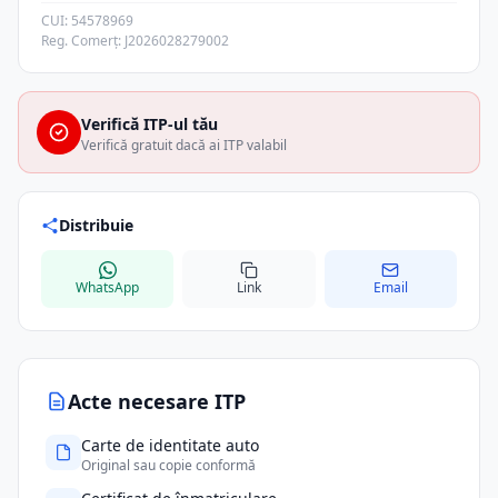
CUI: 54578969
Reg. Comerț: J2026028279002
Verifică ITP-ul tău
Verifică gratuit dacă ai ITP valabil
Distribuie
WhatsApp
Link
Email
Acte necesare ITP
Carte de identitate auto
Original sau copie conformă