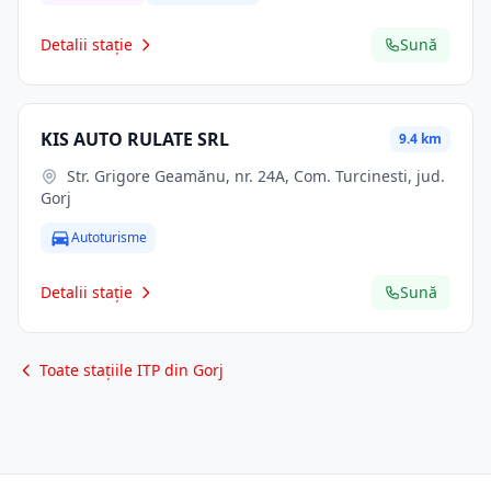
Detalii stație
Sună
KIS AUTO RULATE SRL
9.4 km
Str. Grigore Geamănu, nr. 24A, Com. Turcinesti, jud.
Gorj
Autoturisme
Detalii stație
Sună
Toate stațiile ITP din Gorj