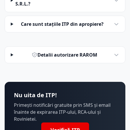
S.R.L.?
Care sunt stațiile ITP din apropiere?
Detalii autorizare RAROM
Nu uita de ITP!
Primești notificări gratuite prin SMS și email
înainte de expirarea ITP-ului, RCA-ului și
Rovinietei.