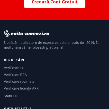
Creează Cont Gratuit
Notificăm utilizatorii de expirarea actelor auto din 2019. Îți
mulțumim că ne folosești platforma!
VERIFICĂRI
Verificare ITP
Verificare RCA
Verificare rovinieta
Verificare licență ARR
Stații ITP
GHIDURI UTILE