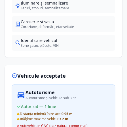
Iluminare și semnalizare
Faruri, stopuri, semnalizatoare
Caroserie și șasiu
Coroziune, deformări, etanșeitate
Identificare vehicul
Serie șasiu, plăcuțe, VIN
Vehicule acceptate
Autoturisme
Autoturisme și vehicule sub 3.5t
Autorizat — 1 linie
Distanța minimă între axe:
0.95 m
Înălțime maximă vehicul:
3.2 m
Autovehicule GNC (gaz natural comprimat)