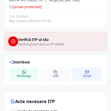
[email protected]
CUI: 2163560
Reg. Comerț: J1991001172184
Verifică ITP-ul tău
Verifică gratuit dacă ai ITP valabil
Distribuie
WhatsApp
Link
Email
Acte necesare ITP