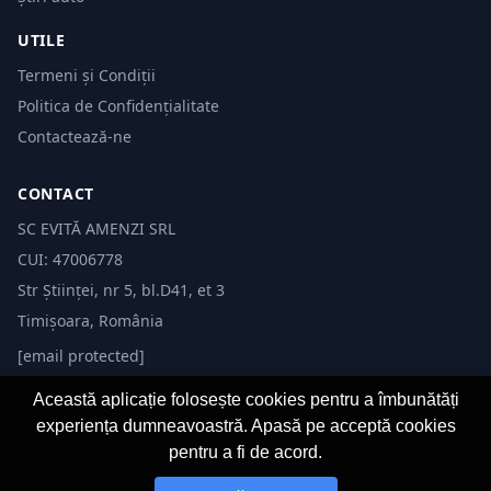
UTILE
Termeni și Condiții
Politica de Confidențialitate
Contactează-ne
CONTACT
SC EVITĂ AMENZI SRL
CUI: 47006778
Str Științei, nr 5, bl.D41, et 3
Timișoara, România
[email protected]
Această aplicație folosește cookies pentru a îmbunătăți
experiența dumneavoastră. Apasă pe acceptă cookies
pentru a fi de acord.
© 2026 Evită Amenzi. Toate drepturile rezervate.