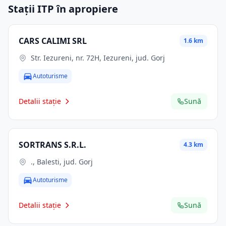
Stații ITP în apropiere
CARS CALIMI SRL
1.6 km
Str. Iezureni, nr. 72H, Iezureni, jud. Gorj
Autoturisme
Detalii stație
Sună
SORTRANS S.R.L.
4.3 km
., Balesti, jud. Gorj
Autoturisme
Detalii stație
Sună