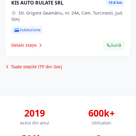
KIS AUTO RULATE SRL
10.8 km
Str. Grigore Geamănu, nr. 24A, Com. Turcinesti, jud.
Gorj
Autoturisme
Detalii stație
Sună
Toate stațiile ITP din Gorj
2019
600k+
Activi din anul
Utilizatori