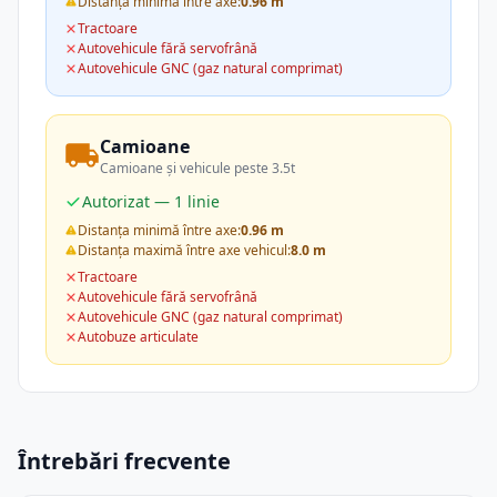
Distanța minimă între axe:
0.96 m
Tractoare
Autovehicule fără servofrână
Autovehicule GNC (gaz natural comprimat)
Camioane
Camioane și vehicule peste 3.5t
Autorizat — 1 linie
Distanța minimă între axe:
0.96 m
Distanța maximă între axe vehicul:
8.0 m
Tractoare
Autovehicule fără servofrână
Autovehicule GNC (gaz natural comprimat)
Autobuze articulate
Întrebări frecvente