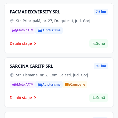
PACMADEDIVERSITY SRL
7.6 km
Str. Principală, nr. 27, Dragutesti, jud. Gorj
Moto / ATV
Autoturisme
Detalii stație
Sună
SARCINA CARITP SRL
9.6 km
Str. Tismana, nr. 2, Com. Lelesti, jud. Gorj
Moto / ATV
Autoturisme
Camioane
Detalii stație
Sună