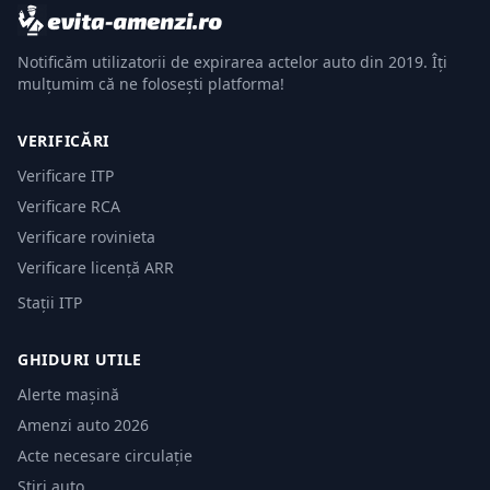
Notificăm utilizatorii de expirarea actelor auto din 2019. Îți
mulțumim că ne folosești platforma!
VERIFICĂRI
Verificare ITP
Verificare RCA
Verificare rovinieta
Verificare licență ARR
Stații ITP
GHIDURI UTILE
Alerte mașină
Amenzi auto 2026
Acte necesare circulație
Știri auto