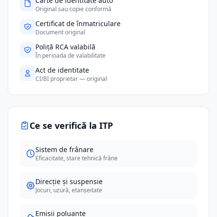
Carte de identitate auto
Original sau copie conformă
Certificat de înmatriculare
Document original
Poliță RCA valabilă
În perioada de valabilitate
Act de identitate
CI/BI proprietar — original
Ce se verifică la ITP
Sistem de frânare
Eficacitate, stare tehnică frâne
Direcție și suspensie
Jocuri, uzură, etanșeitate
Emisii poluante