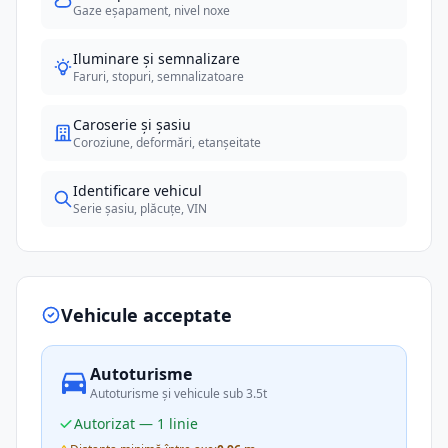
Gaze eșapament, nivel noxe
Iluminare și semnalizare
Faruri, stopuri, semnalizatoare
Caroserie și șasiu
Coroziune, deformări, etanșeitate
Identificare vehicul
Serie șasiu, plăcuțe, VIN
Vehicule acceptate
Autoturisme
Autoturisme și vehicule sub 3.5t
Autorizat — 1 linie