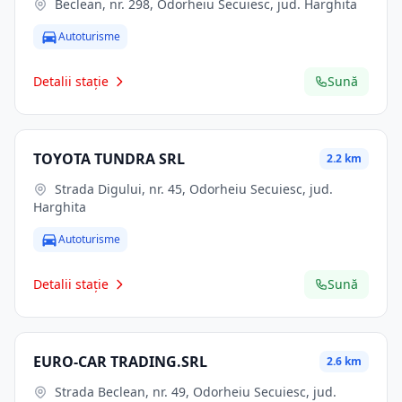
Beclean, nr. 298, Odorheiu Secuiesc, jud. Harghita
Autoturisme
Detalii stație
Sună
TOYOTA TUNDRA SRL
2.2 km
Strada Digului, nr. 45, Odorheiu Secuiesc, jud.
Harghita
Autoturisme
Detalii stație
Sună
EURO-CAR TRADING.SRL
2.6 km
Strada Beclean, nr. 49, Odorheiu Secuiesc, jud.