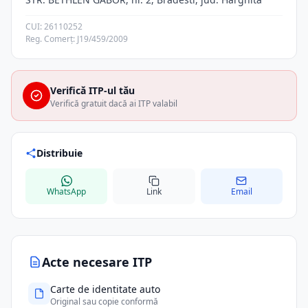
CUI: 26110252
Reg. Comerț: J19/459/2009
Verifică ITP-ul tău
Verifică gratuit dacă ai ITP valabil
Distribuie
WhatsApp
Link
Email
Acte necesare ITP
Carte de identitate auto
Original sau copie conformă