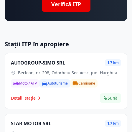
Verifică ITP
Stații ITP în apropiere
AUTOGROUP-SIMO SRL
1.7 km
Beclean, nr. 298, Odorheiu Secuiesc, jud. Harghita
Moto / ATV
Autoturisme
Camioane
Detalii stație
Sună
STAR MOTOR SRL
1.7 km