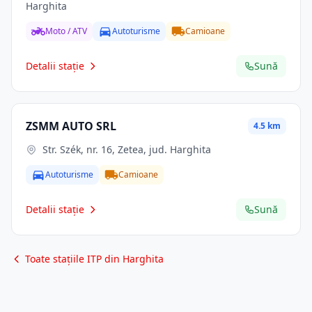
Harghita
Moto / ATV
Autoturisme
Camioane
Detalii stație
Sună
ZSMM AUTO SRL
4.5 km
Str. Szék, nr. 16, Zetea, jud. Harghita
Autoturisme
Camioane
Detalii stație
Sună
Toate stațiile ITP din Harghita