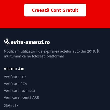
Creează Cont Gratuit
Notificăm utilizatorii de expirarea actelor auto din 2019. Îți
mulțumim că ne folosești platforma!
VERIFICĂRI
Verificare ITP
Verificare RCA
Verificare rovinieta
Verificare licență ARR
Stații ITP