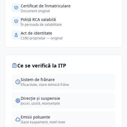
Certificat de înmatriculare
Document original
Poliță RCA valabilă
În perioada de valabilitate
Act de identitate
CI/BI proprietar — original
Ce se verifică la ITP
Sistem de frânare
Eficacitate, stare tehnică frâne
Direcție și suspensie
Jocuri, uzură, etanșeitate
Emisii poluante
Gaze eșapament, nivel noxe