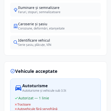
Iluminare și semnalizare
Faruri, stopuri, semnalizatoare
Caroserie și șasiu
Coroziune, deformări, etanșeitate
Identificare vehicul
Serie șasiu, plăcuțe, VIN
Vehicule acceptate
Autoturisme
Autoturisme și vehicule sub 3.5t
Autorizat — 1 linie
Tractoare
Autovehicule fără servofrână