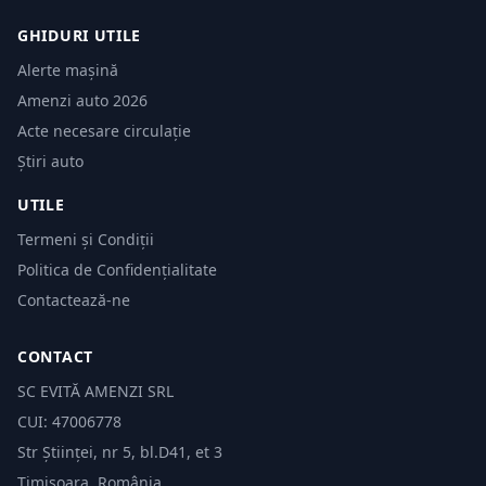
GHIDURI UTILE
Alerte mașină
Amenzi auto 2026
Acte necesare circulație
Știri auto
UTILE
Termeni și Condiții
Politica de Confidențialitate
Contactează-ne
CONTACT
SC EVITĂ AMENZI SRL
CUI: 47006778
Str Științei, nr 5, bl.D41, et 3
Timișoara, România