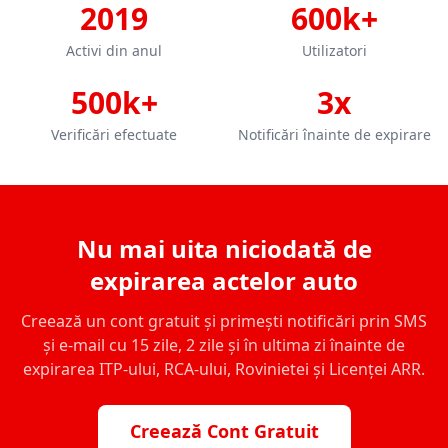
2019
600k+
Activi din anul
Utilizatori
500k+
3x
Verificări efectuate
Notificări înainte de expirare
Nu mai uita niciodată de
expirarea actelor auto
Creează un cont gratuit și primești notificări prin SMS
și e-mail cu 15 zile, 2 zile și în ultima zi înainte de
expirarea ITP-ului, RCA-ului, Rovinietei și Licenței ARR.
Creează Cont Gratuit