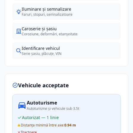
Iluminare și semnalizare
Faruri, stopuri, semnalizatoare
Caroserie și șasiu
Coroziune, deformări, etanșeitate
Identificare vehicul
Serie șasiu, plăcuțe, VIN
Vehicule acceptate
Autoturisme
Autoturisme și vehicule sub 3.5t
Autorizat — 1 linie
Distanța minimă între axe:
0.94 m
Tractoare