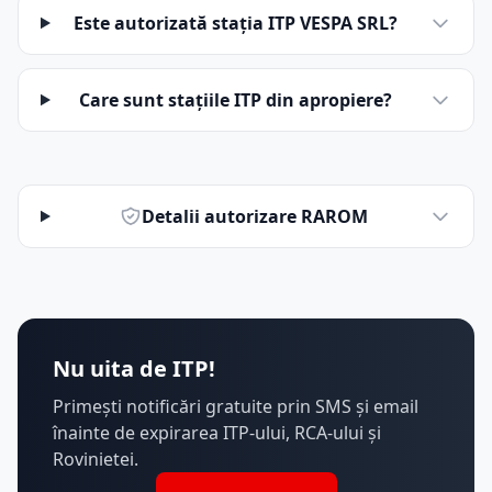
Este autorizată stația ITP VESPA SRL?
Care sunt stațiile ITP din apropiere?
Detalii autorizare RAROM
Nu uita de ITP!
Primești notificări gratuite prin SMS și email
înainte de expirarea ITP-ului, RCA-ului și
Rovinietei.