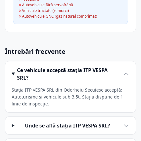
Autovehicule fără servofrână
Vehicule tractate (remorci)
Autovehicule GNC (gaz natural comprimat)
Întrebări frecvente
Ce vehicule acceptă stația ITP VESPA
SRL?
Stația ITP VESPA SRL din Odorheiu Secuiesc acceptă:
Autoturisme și vehicule sub 3.5t. Stația dispune de 1
linie de inspecție.
Unde se află stația ITP VESPA SRL?