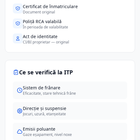
Certificat de înmatriculare
Document original
Poliță RCA valabilă
În perioada de valabilitate
Act de identitate
CI/BI proprietar — original
Ce se verifică la ITP
Sistem de frânare
Eficacitate, stare tehnică frâne
Direcție și suspensie
Jocuri, uzură, etanșeitate
Emisii poluante
Gaze eșapament, nivel noxe