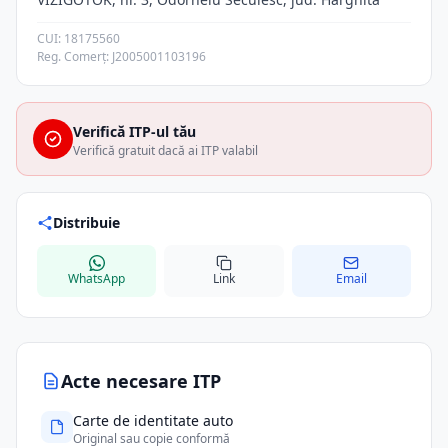
CUI: 18175560
Reg. Comerț: J2005001103196
Verifică ITP-ul tău
Verifică gratuit dacă ai ITP valabil
Distribuie
WhatsApp
Link
Email
Acte necesare ITP
Carte de identitate auto
Original sau copie conformă