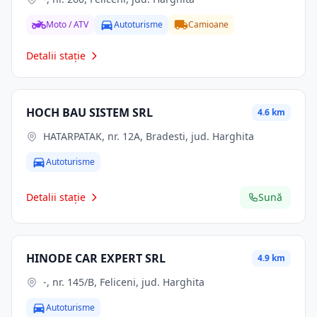
Moto / ATV
Autoturisme
Camioane
Detalii stație
HOCH BAU SISTEM SRL
4.6 km
HATARPATAK, nr. 12A, Bradesti, jud. Harghita
Autoturisme
Detalii stație
Sună
HINODE CAR EXPERT SRL
4.9 km
-, nr. 145/B, Feliceni, jud. Harghita
Autoturisme