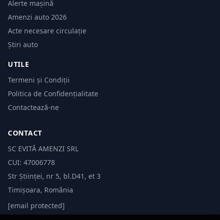
Alerte mașină
Amenzi auto 2026
Acte necesare circulație
Știri auto
UTILE
Termeni și Condiții
Politica de Confidențialitate
Contactează-ne
CONTACT
SC EVITĂ AMENZI SRL
CUI: 47006778
Str Științei, nr 5, bl.D41, et 3
Timișoara, România
[email protected]