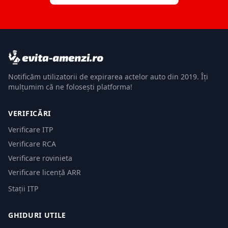
Notificăm utilizatorii de expirarea actelor auto din 2019. Îți
mulțumim că ne folosești platforma!
VERIFICĂRI
Verificare ITP
Verificare RCA
Verificare rovinieta
Verificare licență ARR
Stații ITP
GHIDURI UTILE