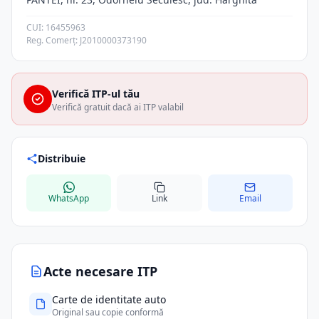
CUI: 16455963
Reg. Comerț: J2010000373190
Verifică ITP-ul tău
Verifică gratuit dacă ai ITP valabil
Distribuie
WhatsApp
Link
Email
Acte necesare ITP
Carte de identitate auto
Original sau copie conformă