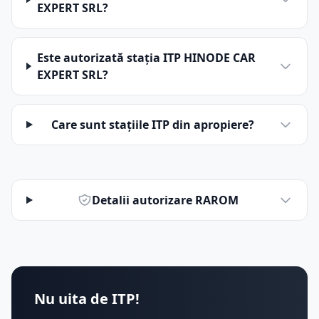
EXPERT SRL?
Este autorizată stația ITP HINODE CAR
EXPERT SRL?
Care sunt stațiile ITP din apropiere?
Detalii autorizare RAROM
Nu uita de ITP!