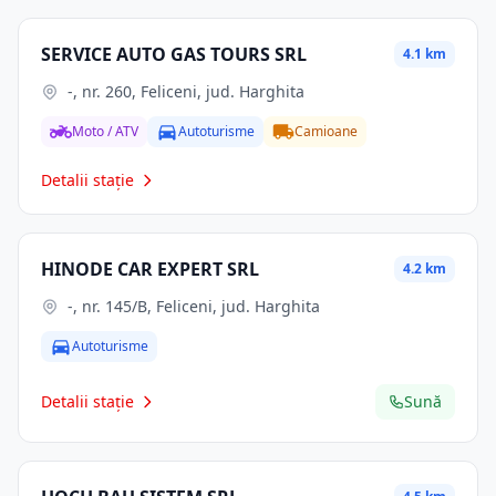
SERVICE AUTO GAS TOURS SRL
4.1 km
-, nr. 260, Feliceni, jud. Harghita
Moto / ATV
Autoturisme
Camioane
Detalii stație
HINODE CAR EXPERT SRL
4.2 km
-, nr. 145/B, Feliceni, jud. Harghita
Autoturisme
Detalii stație
Sună