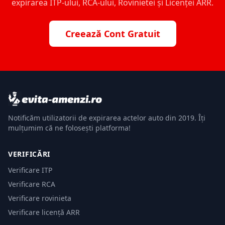
expirarea ITP-ului, RCA-ului, Rovinietei și Licenței ARR.
Creează Cont Gratuit
Notificăm utilizatorii de expirarea actelor auto din 2019. Îți
mulțumim că ne folosești platforma!
VERIFICĂRI
Verificare ITP
Verificare RCA
Verificare rovinieta
Verificare licență ARR