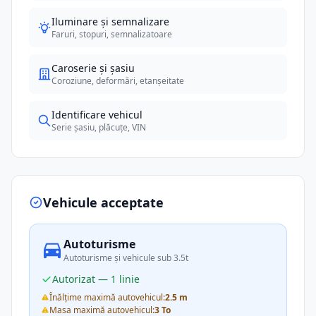
Iluminare și semnalizare
Faruri, stopuri, semnalizatoare
Caroserie și șasiu
Coroziune, deformări, etanșeitate
Identificare vehicul
Serie șasiu, plăcuțe, VIN
Vehicule acceptate
Autoturisme
Autoturisme și vehicule sub 3.5t
Autorizat — 1 linie
Înălțime maximă autovehicul:
2.5 m
Masa maximă autovehicul:
3 To