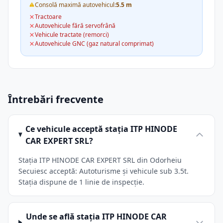
Consolă maximă autovehicul:
5.5 m
Tractoare
Autovehicule fără servofrână
Vehicule tractate (remorci)
Autovehicule GNC (gaz natural comprimat)
Întrebări frecvente
Ce vehicule acceptă stația ITP HINODE
CAR EXPERT SRL?
Stația ITP HINODE CAR EXPERT SRL din Odorheiu
Secuiesc acceptă: Autoturisme și vehicule sub 3.5t.
Stația dispune de 1 linie de inspecție.
Unde se află stația ITP HINODE CAR