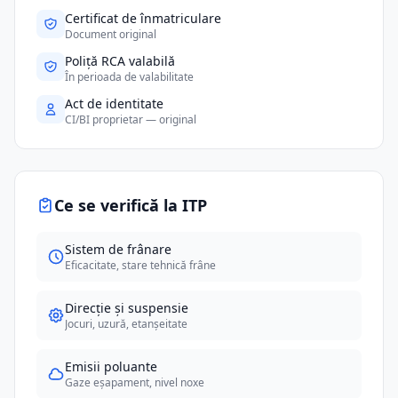
Certificat de înmatriculare
Document original
Poliță RCA valabilă
În perioada de valabilitate
Act de identitate
CI/BI proprietar — original
Ce se verifică la ITP
Sistem de frânare
Eficacitate, stare tehnică frâne
Direcție și suspensie
Jocuri, uzură, etanșeitate
Emisii poluante
Gaze eșapament, nivel noxe