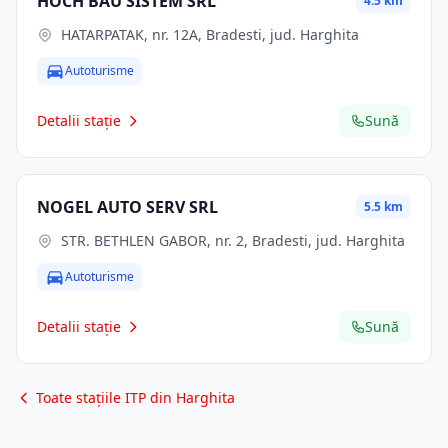
HOCH BAU SISTEM SRL
4.5 km
HATARPATAK, nr. 12A, Bradesti, jud. Harghita
Autoturisme
Detalii stație
Sună
NOGEL AUTO SERV SRL
5.5 km
STR. BETHLEN GABOR, nr. 2, Bradesti, jud. Harghita
Autoturisme
Detalii stație
Sună
Toate stațiile ITP din Harghita