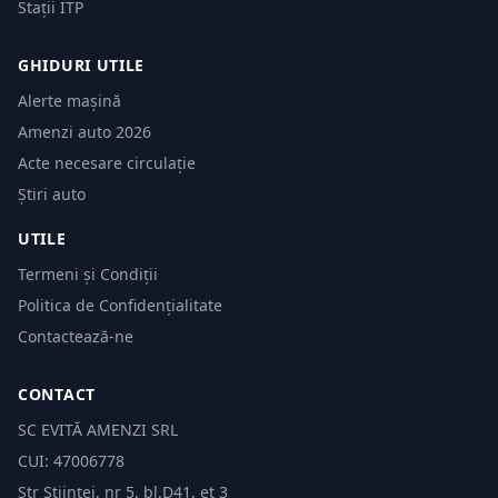
Stații ITP
GHIDURI UTILE
Alerte mașină
Amenzi auto 2026
Acte necesare circulație
Știri auto
UTILE
Termeni și Condiții
Politica de Confidențialitate
Contactează-ne
CONTACT
SC EVITĂ AMENZI SRL
CUI: 47006778
Str Științei, nr 5, bl.D41, et 3