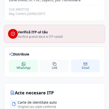
CUI: 34837732
Reg. Comerț: J20/662/2015
Verifică ITP-ul tău
Verifică gratuit dacă ai ITP valabil
Distribuie
WhatsApp
Link
Email
Acte necesare ITP
Carte de identitate auto
Original sau copie conformă