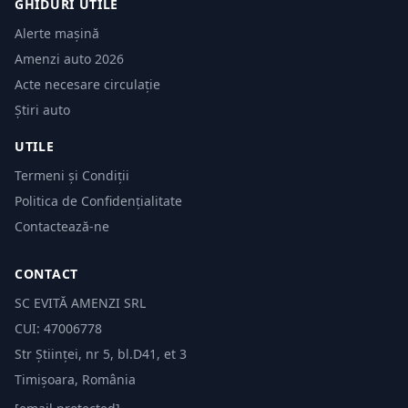
GHIDURI UTILE
Alerte mașină
Amenzi auto 2026
Acte necesare circulație
Știri auto
UTILE
Termeni și Condiții
Politica de Confidențialitate
Contactează-ne
CONTACT
SC EVITĂ AMENZI SRL
CUI: 47006778
Str Științei, nr 5, bl.D41, et 3
Timișoara, România