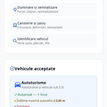
Iluminare și semnalizare
Faruri, stopuri, semnalizatoare
Caroserie și șasiu
Coroziune, deformări, etanșeitate
Identificare vehicul
Serie șasiu, plăcuțe, VIN
Vehicule acceptate
Autoturisme
Autoturisme și vehicule sub 3.5t
Autorizat — 1 linie
Înălțime maximă autovehicul:
2.85 m
Tractoare