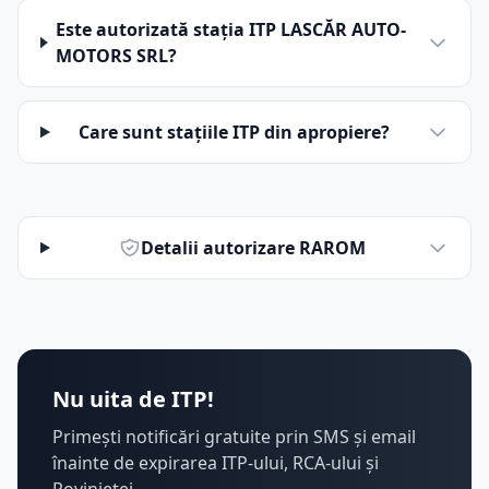
Este autorizată stația ITP LASCĂR AUTO-
MOTORS SRL?
Care sunt stațiile ITP din apropiere?
Detalii autorizare RAROM
Nu uita de ITP!
Primești notificări gratuite prin SMS și email
înainte de expirarea ITP-ului, RCA-ului și