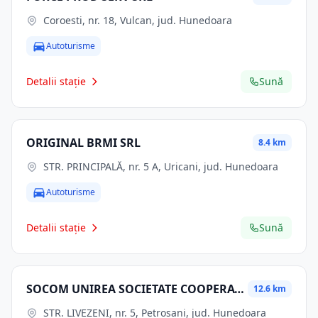
Coroesti, nr. 18, Vulcan, jud. Hunedoara
Autoturisme
Detalii stație
Sună
ORIGINAL BRMI SRL
8.4 km
STR. PRINCIPALĂ, nr. 5 A, Uricani, jud. Hunedoara
Autoturisme
Detalii stație
Sună
SOCOM UNIREA SOCIETATE COOPERATIVĂ
12.6 km
STR. LIVEZENI, nr. 5, Petrosani, jud. Hunedoara