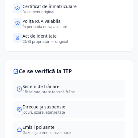
Certificat de înmatriculare
Document original
Poliță RCA valabilă
În perioada de valabilitate
Act de identitate
CI/BI proprietar — original
Ce se verifică la ITP
Sistem de frânare
Eficacitate, stare tehnică frâne
Direcție și suspensie
Jocuri, uzură, etanșeitate
Emisii poluante
Gaze eșapament, nivel noxe