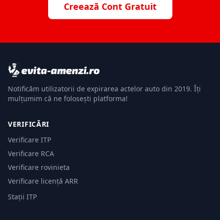
Creează Cont Gratuit
Notificăm utilizatorii de expirarea actelor auto din 2019. Îți
mulțumim că ne folosești platforma!
VERIFICĂRI
Verificare ITP
Verificare RCA
Verificare rovinieta
Verificare licență ARR
Stații ITP