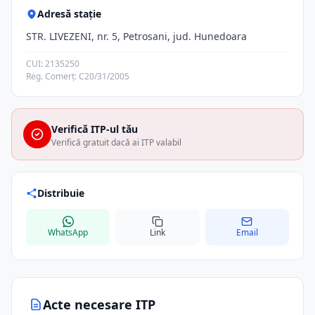
Adresă stație
STR. LIVEZENI, nr. 5, Petrosani, jud. Hunedoara
CUI: 2135250
Reg. Comerț: C20/31/2005
Verifică ITP-ul tău
Verifică gratuit dacă ai ITP valabil
Distribuie
WhatsApp
Link
Email
Acte necesare ITP