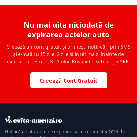
Nu mai uita niciodată de
expirarea actelor auto
Creează un cont gratuit și primești notificări prin SMS
și e-mail cu 15 zile, 2 zile și în ultima zi înainte de
expirarea ITP-ului, RCA-ului, Rovinietei și Licenței ARR.
Creează Cont Gratuit
Notificăm utilizatorii de expirarea actelor auto din 2019. Îți