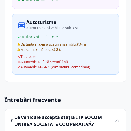
Autoturisme
Autoturisme și vehicule sub 3.5t
Autorizat — 1 linie
Distanța maximă scaun ansamblu:
7.4 m
Masa maximă pe axă:
2 t
Tractoare
Autovehicule fără servofrână
Autovehicule GNC (gaz natural comprimat)
Întrebări frecvente
Ce vehicule acceptă stația ITP SOCOM
UNIREA SOCIETATE COOPERATIVĂ?