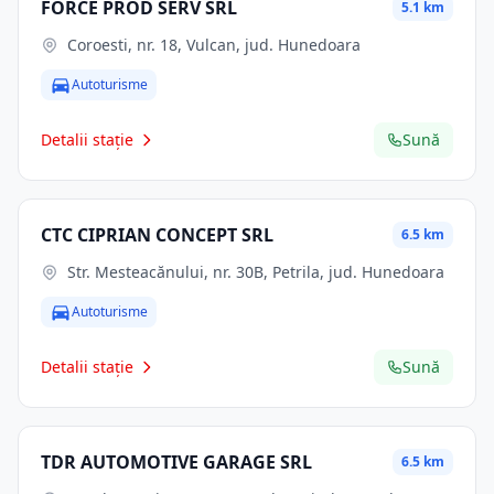
FORCE PROD SERV SRL
5.1 km
Coroesti, nr. 18, Vulcan, jud. Hunedoara
Autoturisme
Detalii stație
Sună
CTC CIPRIAN CONCEPT SRL
6.5 km
Str. Mesteacănului, nr. 30B, Petrila, jud. Hunedoara
Autoturisme
Detalii stație
Sună
TDR AUTOMOTIVE GARAGE SRL
6.5 km