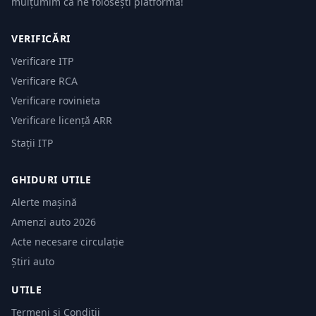
mulțumim că ne folosești platforma!
VERIFICĂRI
Verificare ITP
Verificare RCA
Verificare rovinieta
Verificare licență ARR
Stații ITP
GHIDURI UTILE
Alerte mașină
Amenzi auto 2026
Acte necesare circulație
Știri auto
UTILE
Termeni și Condiții