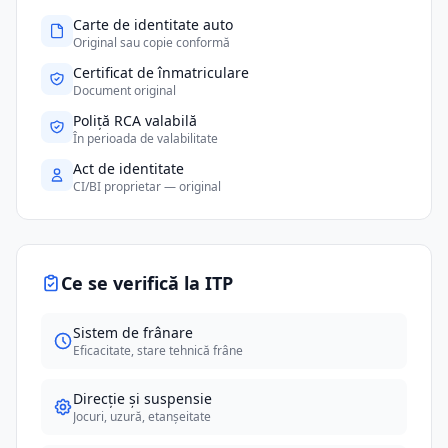
Carte de identitate auto
Original sau copie conformă
Certificat de înmatriculare
Document original
Poliță RCA valabilă
În perioada de valabilitate
Act de identitate
CI/BI proprietar — original
Ce se verifică la ITP
Sistem de frânare
Eficacitate, stare tehnică frâne
Direcție și suspensie
Jocuri, uzură, etanșeitate