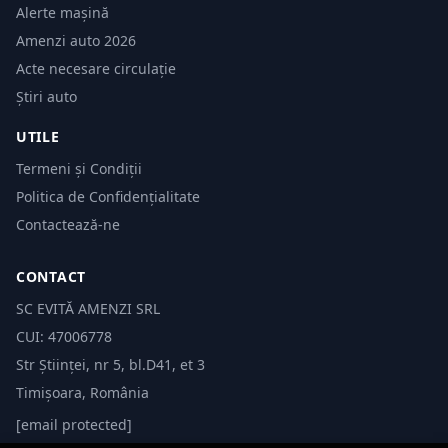
Alerte mașină
Amenzi auto 2026
Acte necesare circulație
Știri auto
UTILE
Termeni și Condiții
Politica de Confidențialitate
Contactează-ne
CONTACT
SC EVITĂ AMENZI SRL
CUI: 47006778
Str Științei, nr 5, bl.D41, et 3
Timișoara, România
[email protected]