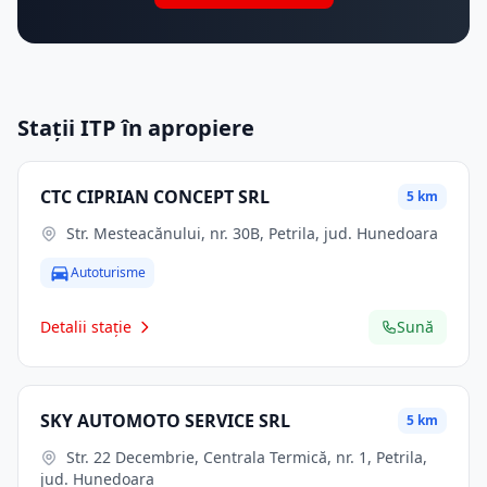
Stații ITP în apropiere
CTC CIPRIAN CONCEPT SRL
5 km
Str. Mesteacănului, nr. 30B, Petrila, jud. Hunedoara
Autoturisme
Detalii stație
Sună
SKY AUTOMOTO SERVICE SRL
5 km
Str. 22 Decembrie, Centrala Termică, nr. 1, Petrila,
jud. Hunedoara