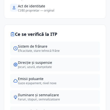
Act de identitate
CI/BI proprietar — original
Ce se verifică la ITP
Sistem de frânare
Eficacitate, stare tehnică frâne
Direcție și suspensie
Jocuri, uzură, etanșeitate
Emisii poluante
Gaze eșapament, nivel noxe
Iluminare și semnalizare
Faruri, stopuri, semnalizatoare