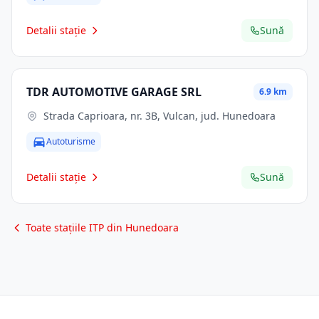
Detalii stație
Sună
TDR AUTOMOTIVE GARAGE SRL
6.9 km
Strada Caprioara, nr. 3B, Vulcan, jud. Hunedoara
Autoturisme
Detalii stație
Sună
Toate stațiile ITP din Hunedoara