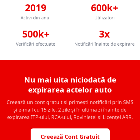
2019
600k+
Activi din anul
Utilizatori
500k+
3x
Verificări efectuate
Notificări înainte de expirare
Nu mai uita niciodată de
expirarea actelor auto
Creează un cont gratuit și primești notificări prin SMS
și e-mail cu 15 zile, 2 zile și în ultima zi înainte de
expirarea ITP-ului, RCA-ului, Rovinietei și Licenței ARR.
Creează Cont Gratuit