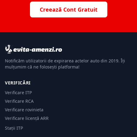
Creează Cont Gratuit
Notificăm utilizatorii de expirarea actelor auto din 2019. Îți
mulțumim că ne folosești platforma!
VERIFICĂRI
Verificare ITP
Verificare RCA
Verificare rovinieta
Verificare licență ARR
Stații ITP