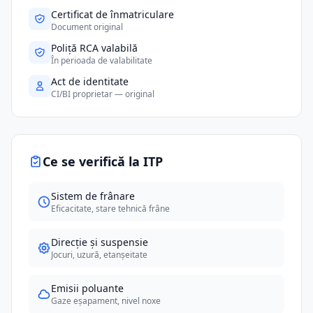
Certificat de înmatriculare
Document original
Poliță RCA valabilă
În perioada de valabilitate
Act de identitate
CI/BI proprietar — original
Ce se verifică la ITP
Sistem de frânare
Eficacitate, stare tehnică frâne
Direcție și suspensie
Jocuri, uzură, etanșeitate
Emisii poluante
Gaze eșapament, nivel noxe