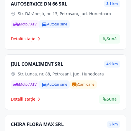
AUTOSERVICE DN 66 SRL
3.1 km
Str. Dărăneşti, nr. 13, Petrosani, jud. Hunedoara
Moto / ATV
Autoturisme
Detalii stație
Sună
JIUL COMALIMENT SRL
4.9 km
Str. Lunca, nr. 88, Petrosani, jud. Hunedoara
Moto / ATV
Autoturisme
Camioane
Detalii stație
Sună
CHIRA FLORA MAX SRL
5 km