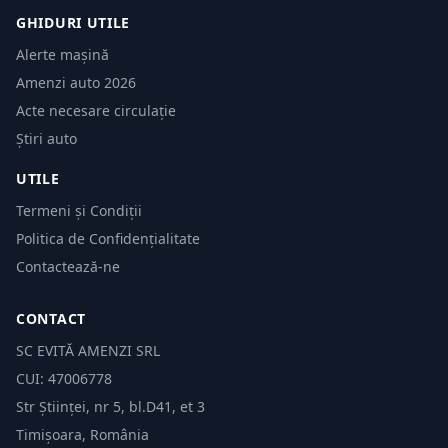
GHIDURI UTILE
Alerte mașină
Amenzi auto 2026
Acte necesare circulație
Știri auto
UTILE
Termeni și Condiții
Politica de Confidențialitate
Contactează-ne
CONTACT
SC EVITĂ AMENZI SRL
CUI: 47006778
Str Științei, nr 5, bl.D41, et 3
Timișoara, România