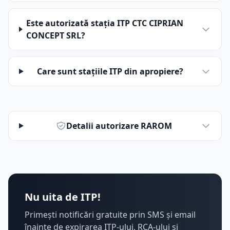
Este autorizată stația ITP CTC CIPRIAN
CONCEPT SRL?
Care sunt stațiile ITP din apropiere?
Detalii autorizare RAROM
Nu uita de ITP!
Primești notificări gratuite prin SMS și email
înainte de expirarea ITP-ului, RCA-ului și