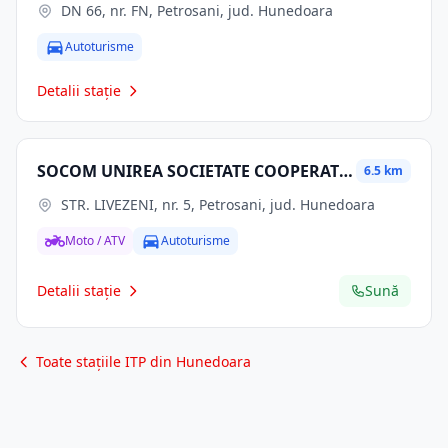
DN 66, nr. FN, Petrosani, jud. Hunedoara
Autoturisme
Detalii stație
SOCOM UNIREA SOCIETATE COOPERATIVĂ
6.5 km
STR. LIVEZENI, nr. 5, Petrosani, jud. Hunedoara
Moto / ATV
Autoturisme
Detalii stație
Sună
Toate stațiile ITP din Hunedoara