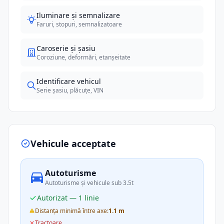
Iluminare și semnalizare
Faruri, stopuri, semnalizatoare
Caroserie și șasiu
Coroziune, deformări, etanșeitate
Identificare vehicul
Serie șasiu, plăcuțe, VIN
Vehicule acceptate
Autoturisme
Autoturisme și vehicule sub 3.5t
Autorizat — 1 linie
Distanța minimă între axe:
1.1 m
Tractoare