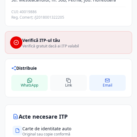
CUI: 40019886
Reg. Comerț: /J2018001322205
Verifică ITP-ul tău
Verifică gratuit dacă ai ITP valabil
Distribuie
WhatsApp
Link
Email
Acte necesare ITP
Carte de identitate auto
Original sau copie conformă