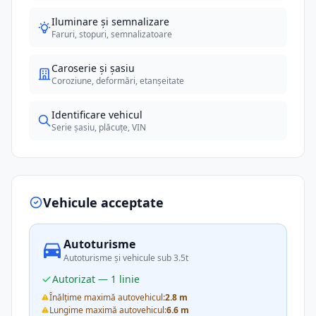
Iluminare și semnalizare
Faruri, stopuri, semnalizatoare
Caroserie și șasiu
Coroziune, deformări, etanșeitate
Identificare vehicul
Serie șasiu, plăcuțe, VIN
Vehicule acceptate
Autoturisme
Autoturisme și vehicule sub 3.5t
Autorizat — 1 linie
Înălțime maximă autovehicul:
2.8 m
Lungime maximă autovehicul:
6.6 m