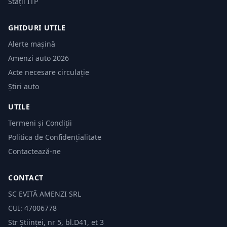
Stații ITP
GHIDURI UTILE
Alerte mașină
Amenzi auto 2026
Acte necesare circulație
Știri auto
UTILE
Termeni și Condiții
Politica de Confidențialitate
Contactează-ne
CONTACT
SC EVITĂ AMENZI SRL
CUI: 47006778
Str Științei, nr 5, bl.D41, et 3