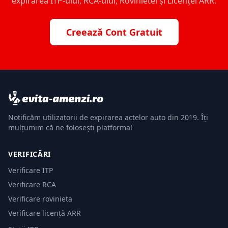
expirarea ITP-ului, RCA-ului, Rovinietei și Licenței ARR.
Creează Cont Gratuit
Notificăm utilizatorii de expirarea actelor auto din 2019. Îți
mulțumim că ne folosești platforma!
VERIFICĂRI
Verificare ITP
Verificare RCA
Verificare rovinieta
Verificare licență ARR