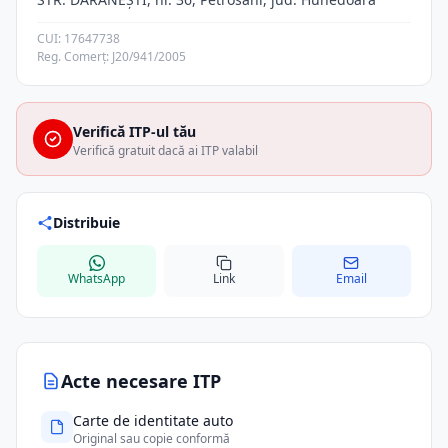
CUI: 17647738
Reg. Comerț: J20/941/2005
Verifică ITP-ul tău
Verifică gratuit dacă ai ITP valabil
Distribuie
WhatsApp
Link
Email
Acte necesare ITP
Carte de identitate auto
Original sau copie conformă