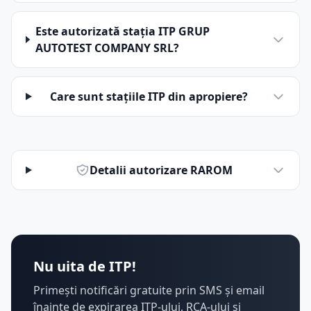
Este autorizată stația ITP GRUP
AUTOTEST COMPANY SRL?
Care sunt stațiile ITP din apropiere?
Detalii autorizare RAROM
Nu uita de ITP!
Primești notificări gratuite prin SMS și email
înainte de expirarea ITP-ului, RCA-ului și