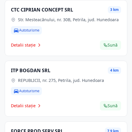
CTC CIPRIAN CONCEPT SRL
3 km
Str. Mesteacănului, nr. 30B, Petrila, jud. Hunedoara
Autoturisme
Detalii stație
Sună
ITP BOGDAN SRL
4 km
REPUBLICII, nr. 275, Petrila, jud. Hunedoara
Autoturisme
Detalii stație
Sună
FORCE PROD SERV SRL
7.9 km