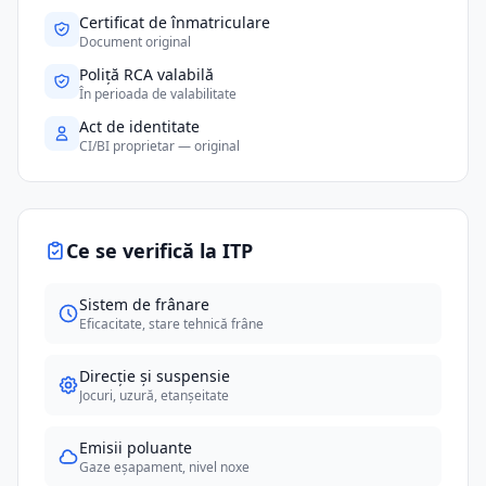
Certificat de înmatriculare
Document original
Poliță RCA valabilă
În perioada de valabilitate
Act de identitate
CI/BI proprietar — original
Ce se verifică la ITP
Sistem de frânare
Eficacitate, stare tehnică frâne
Direcție și suspensie
Jocuri, uzură, etanșeitate
Emisii poluante
Gaze eșapament, nivel noxe