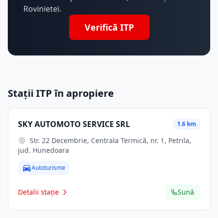
Rovinietei.
Verifică ITP
Stații ITP în apropiere
SKY AUTOMOTO SERVICE SRL
1.6 km
Str. 22 Decembrie, Centrala Termică, nr. 1, Petrila,
jud. Hunedoara
Autoturisme
Detalii stație
Sună