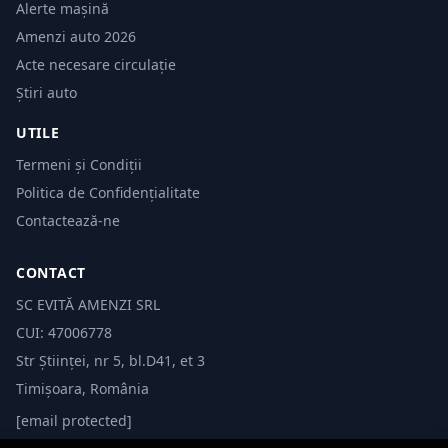
Alerte mașină
Amenzi auto 2026
Acte necesare circulație
Știri auto
UTILE
Termeni și Condiții
Politica de Confidențialitate
Contactează-ne
CONTACT
SC EVITĂ AMENZI SRL
CUI: 47006778
Str Științei, nr 5, bl.D41, et 3
Timișoara, România
[email protected]