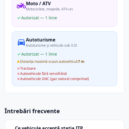
Moto / ATV
Motociclete, mopede, ATV-uri
Autorizat — 1 linie
Autoturisme
Autoturisme și vehicule sub 3.5t
Autorizat — 1 linie
Distanța maximă scaun autovehicul:
7 m
Tractoare
Autovehicule fără servofrână
Autovehicule GNC (gaz natural comprimat)
Întrebări frecvente
Ce vehicule acceptă stația ITP