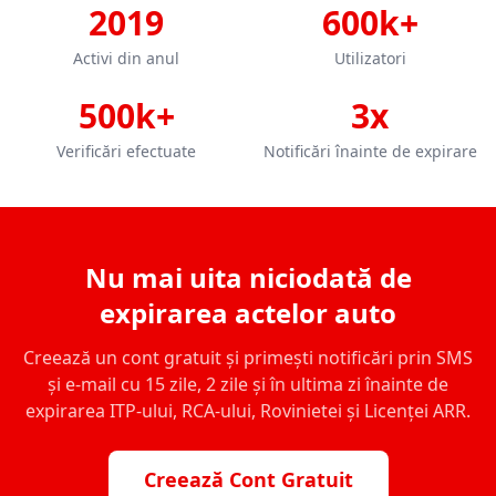
2019
600k+
Activi din anul
Utilizatori
500k+
3x
Verificări efectuate
Notificări înainte de expirare
Nu mai uita niciodată de
expirarea actelor auto
Creează un cont gratuit și primești notificări prin SMS
și e-mail cu 15 zile, 2 zile și în ultima zi înainte de
expirarea ITP-ului, RCA-ului, Rovinietei și Licenței ARR.
Creează Cont Gratuit