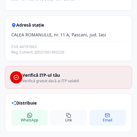
Adresă stație
CALEA ROMANULUI, nr. 11 A, Pascani, jud. Iasi
CUI: 44191662
Reg. Comerț: /J2021001493220
Verifică ITP-ul tău
Verifică gratuit dacă ai ITP valabil
Distribuie
WhatsApp
Link
Email