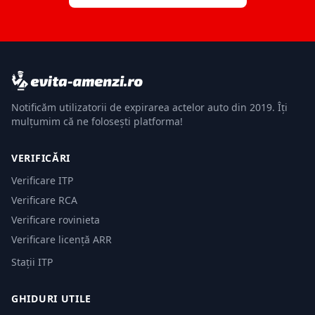
Notificăm utilizatorii de expirarea actelor auto din 2019. Îți
mulțumim că ne folosești platforma!
VERIFICĂRI
Verificare ITP
Verificare RCA
Verificare rovinieta
Verificare licență ARR
Stații ITP
GHIDURI UTILE