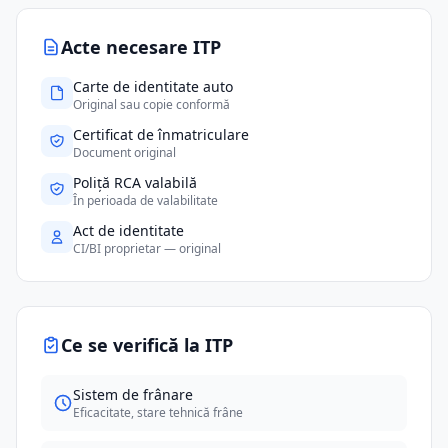
Acte necesare ITP
Carte de identitate auto
Original sau copie conformă
Certificat de înmatriculare
Document original
Poliță RCA valabilă
În perioada de valabilitate
Act de identitate
CI/BI proprietar — original
Ce se verifică la ITP
Sistem de frânare
Eficacitate, stare tehnică frâne