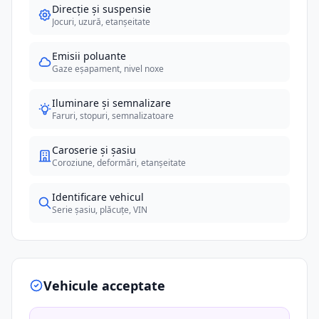
Direcție și suspensie
Jocuri, uzură, etanșeitate
Emisii poluante
Gaze eșapament, nivel noxe
Iluminare și semnalizare
Faruri, stopuri, semnalizatoare
Caroserie și șasiu
Coroziune, deformări, etanșeitate
Identificare vehicul
Serie șasiu, plăcuțe, VIN
Vehicule acceptate