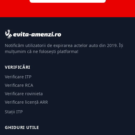
Notificăm utilizatorii de expirarea actelor auto din 2019. Îți
mulțumim că ne folosești platforma!
VERIFICĂRI
Verificare ITP
Verificare RCA
Verificare rovinieta
Verificare licență ARR
Stații ITP
GHIDURI UTILE