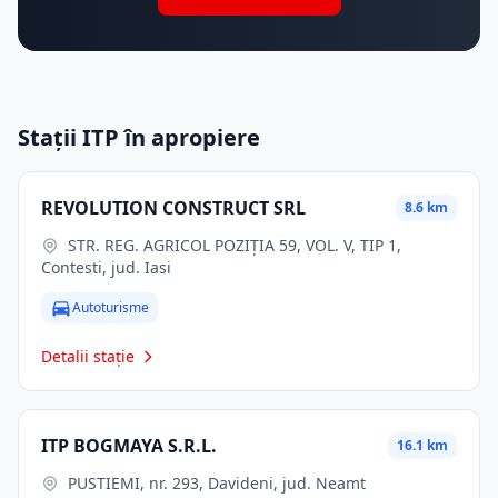
Stații ITP în apropiere
REVOLUTION CONSTRUCT SRL
8.6 km
STR. REG. AGRICOL POZIȚIA 59, VOL. V, TIP 1,
Contesti, jud. Iasi
Autoturisme
Detalii stație
ITP BOGMAYA S.R.L.
16.1 km
PUSTIEMI, nr. 293, Davideni, jud. Neamt