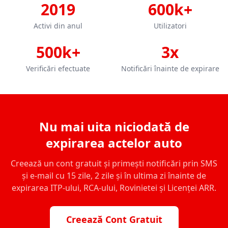
2019
600k+
Activi din anul
Utilizatori
500k+
3x
Verificări efectuate
Notificări înainte de expirare
Nu mai uita niciodată de
expirarea actelor auto
Creează un cont gratuit și primești notificări prin SMS
și e-mail cu 15 zile, 2 zile și în ultima zi înainte de
expirarea ITP-ului, RCA-ului, Rovinietei și Licenței ARR.
Creează Cont Gratuit