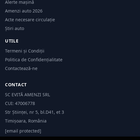
Alerte mașină
Amenzi auto 2026
Acte necesare circulație
Știri auto
UTILE
Termeni și Condiții
Politica de Confidențialitate
Contactează-ne
CONTACT
SC EVITĂ AMENZI SRL
CUI: 47006778
Str Științei, nr 5, bl.D41, et 3
Timișoara, România
[email protected]