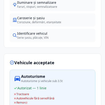
Iluminare și semnalizare
Faruri, stopuri, semnalizatoare
Caroserie și șasiu
Coroziune, deformări, etanșeitate
Identificare vehicul
Serie șasiu, plăcuțe, VIN
Vehicule acceptate
Autoturisme
Autoturisme și vehicule sub 3.5t
Autorizat — 1 linie
Tractoare
Autovehicule fără servofrână
Remorci