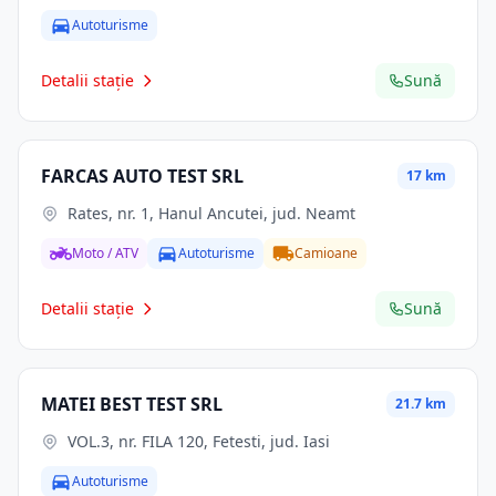
Autoturisme
Detalii stație
Sună
FARCAS AUTO TEST SRL
17 km
Rates, nr. 1, Hanul Ancutei, jud. Neamt
Moto / ATV
Autoturisme
Camioane
Detalii stație
Sună
MATEI BEST TEST SRL
21.7 km
VOL.3, nr. FILA 120, Fetesti, jud. Iasi
Autoturisme