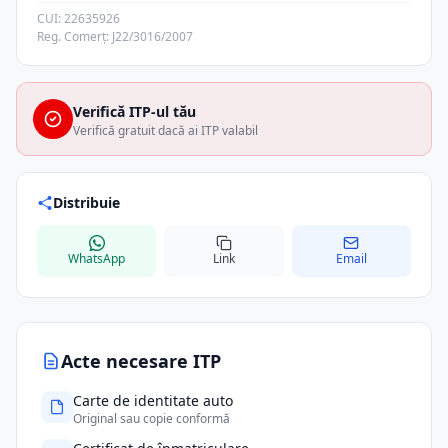
CUI: 22635926
Reg. Comerț: J22/3016/2007
Verifică ITP-ul tău
Verifică gratuit dacă ai ITP valabil
Distribuie
WhatsApp
Link
Email
Acte necesare ITP
Carte de identitate auto
Original sau copie conformă