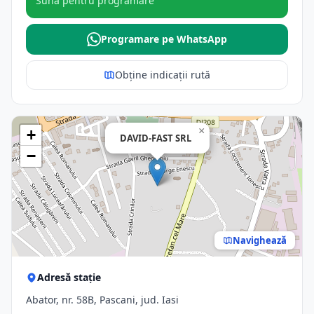
Sună pentru programare
Programare pe WhatsApp
Obține indicații rută
×
+
DAVID-FAST SRL
−
Navighează
Adresă stație
Abator, nr. 58B, Pascani, jud. Iasi