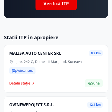
Verifică ITP
Stații ITP în apropiere
MALISA AUTO CENTER SRL
8.2 km
-, nr. 242 C, Dolhestii Mari, jud. Suceava
Autoturisme
Detalii stație
Sună
OVINEWPROJECT S.R.L.
12.4 km