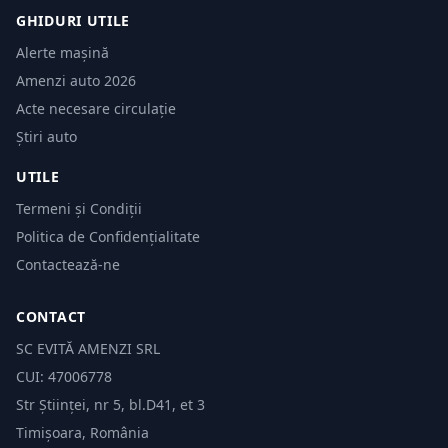
GHIDURI UTILE
Alerte mașină
Amenzi auto 2026
Acte necesare circulație
Știri auto
UTILE
Termeni și Condiții
Politica de Confidențialitate
Contactează-ne
CONTACT
SC EVITĂ AMENZI SRL
CUI: 47006778
Str Științei, nr 5, bl.D41, et 3
Timișoara, România