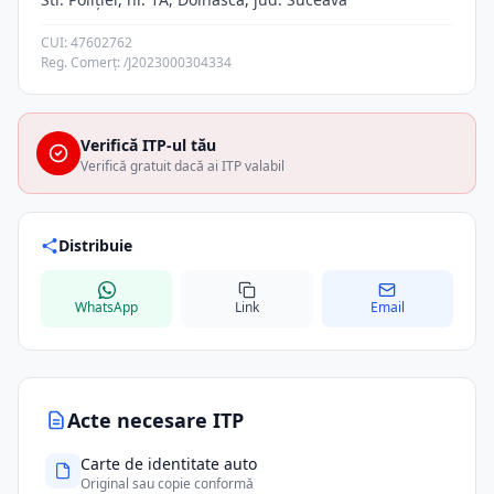
CUI: 47602762
Reg. Comerț: /J2023000304334
Verifică ITP-ul tău
Verifică gratuit dacă ai ITP valabil
Distribuie
WhatsApp
Link
Email
Acte necesare ITP
Carte de identitate auto
Original sau copie conformă