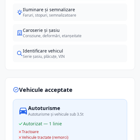
Iluminare și semnalizare
Faruri, stopuri, semnalizatoare
Caroserie și șasiu
Coroziune, deformări, etanșeitate
Identificare vehicul
Serie șasiu, plăcuțe, VIN
Vehicule acceptate
Autoturisme
Autoturisme și vehicule sub 3.5t
Autorizat — 1 linie
Tractoare
Vehicule tractate (remorci)