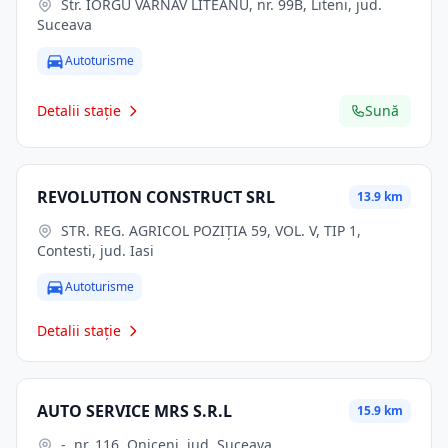
Str. IORGU VÂRNAV LITEANU, nr. 99B, Liteni, jud.
Suceava
Autoturisme
Detalii stație
Sună
REVOLUTION CONSTRUCT SRL
13.9 km
STR. REG. AGRICOL POZIȚIA 59, VOL. V, TIP 1,
Contesti, jud. Iasi
Autoturisme
Detalii stație
AUTO SERVICE MRS S.R.L
15.9 km
-, nr. 116, Oniceni, jud. Suceava