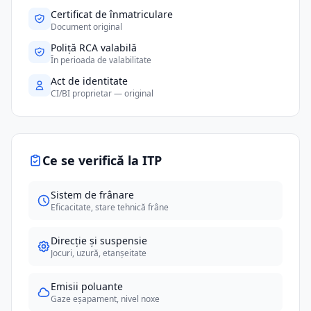
Certificat de înmatriculare
Document original
Poliță RCA valabilă
În perioada de valabilitate
Act de identitate
CI/BI proprietar — original
Ce se verifică la ITP
Sistem de frânare
Eficacitate, stare tehnică frâne
Direcție și suspensie
Jocuri, uzură, etanșeitate
Emisii poluante
Gaze eșapament, nivel noxe