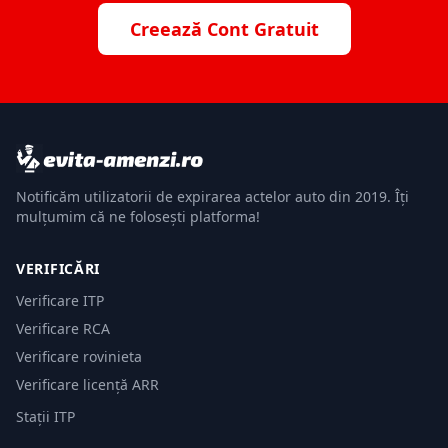
Creează Cont Gratuit
Notificăm utilizatorii de expirarea actelor auto din 2019. Îți
mulțumim că ne folosești platforma!
VERIFICĂRI
Verificare ITP
Verificare RCA
Verificare rovinieta
Verificare licență ARR
Stații ITP