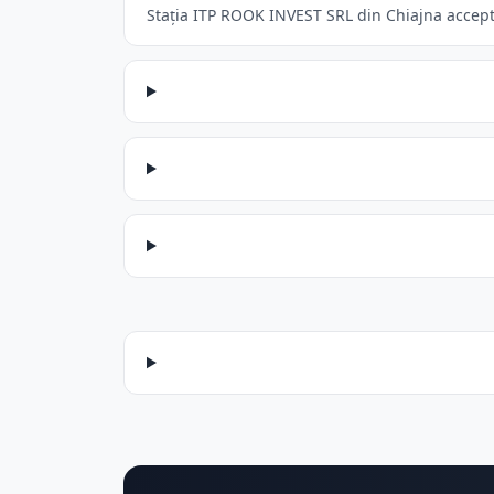
Stația ITP ROOK INVEST SRL din Chiajna acceptă: