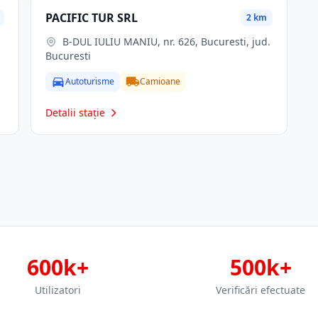
PACIFIC TUR SRL
2 km
B-DUL IULIU MANIU, nr. 626, Bucuresti, jud.
Bucuresti
Autoturisme
Camioane
Detalii stație
600k+
500k+
Utilizatori
Verificări efectuate