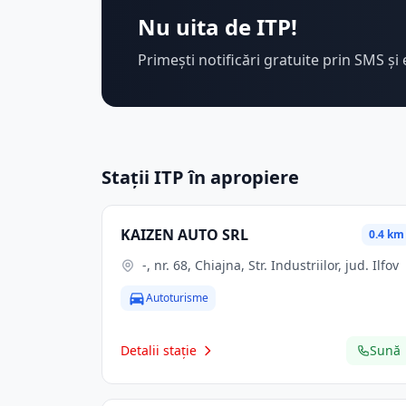
Nu uita de ITP!
Primești notificări gratuite prin SMS și 
Stații ITP în apropiere
KAIZEN AUTO SRL
0.4 km
-, nr. 68, Chiajna, Str. Industriilor, jud. Ilfov
Autoturisme
Detalii stație
Sună