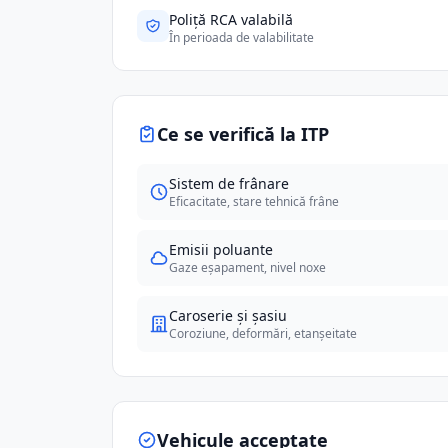
Poliță RCA valabilă
În perioada de valabilitate
Ce se verifică la ITP
Sistem de frânare
Eficacitate, stare tehnică frâne
Emisii poluante
Gaze eșapament, nivel noxe
Caroserie și șasiu
Coroziune, deformări, etanșeitate
Vehicule acceptate