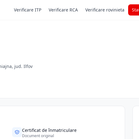
Verificare ITP
Verificare RCA
Verificare rovinieta
Sta
hiajna, jud. Ilfov
Certificat de înmatriculare
Document original