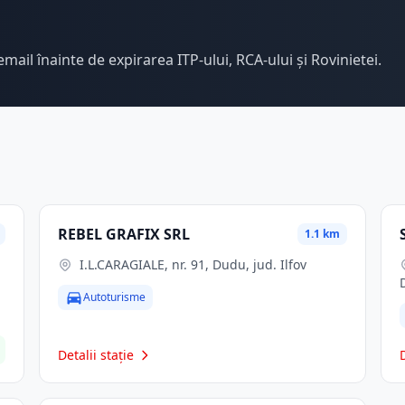
email înainte de expirarea ITP-ului, RCA-ului și Rovinietei.
REBEL GRAFIX SRL
1.1 km
I.L.CARAGIALE, nr. 91, Dudu, jud. Ilfov
Autoturisme
Detalii stație