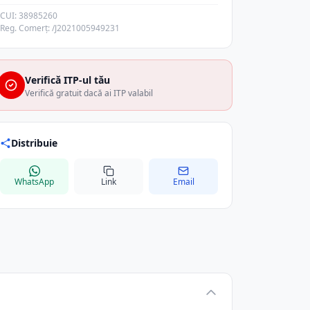
CUI: 38985260
Reg. Comerț: /J2021005949231
Verifică ITP-ul tău
Verifică gratuit dacă ai ITP valabil
Distribuie
WhatsApp
Link
Email