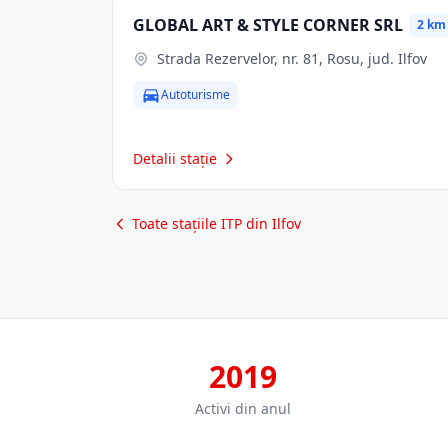
GLOBAL ART & STYLE CORNER SRL
2 km
Strada Rezervelor, nr. 81, Rosu, jud. Ilfov
Autoturisme
Detalii stație
Toate stațiile ITP din Ilfov
2019
Activi din anul