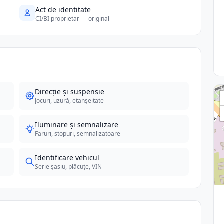
Act de identitate
CI/BI proprietar — original
Direcție și suspensie
Jocuri, uzură, etanșeitate
Iluminare și semnalizare
Faruri, stopuri, semnalizatoare
Identificare vehicul
Serie șasiu, plăcuțe, VIN