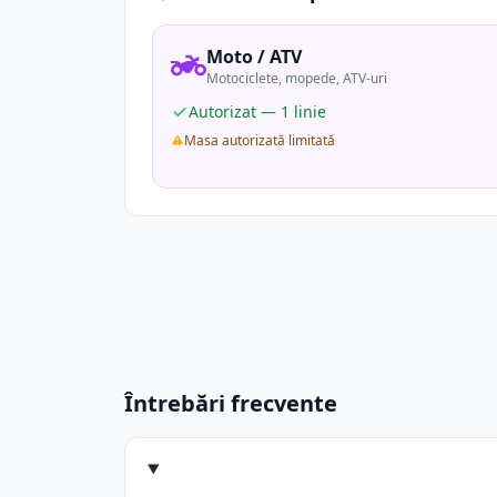
Moto / ATV
Motociclete, mopede, ATV-uri
Autorizat — 1 linie
Masa autorizată limitată
Întrebări frecvente