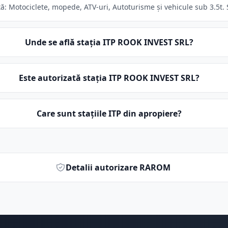
 Motociclete, mopede, ATV-uri, Autoturisme și vehicule sub 3.5t. St
Unde se află stația ITP ROOK INVEST SRL?
Este autorizată stația ITP ROOK INVEST SRL?
Care sunt stațiile ITP din apropiere?
Detalii autorizare RAROM