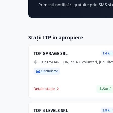
Primești notificări gratuite prin SMS și 
Stații ITP în apropiere
TOP GARAGE SRL
1.4 km
STR IZVOARELOR, nr. 43, Voluntari, jud. Ilfo
Autoturisme
Detalii stație
Sună
TOP 4 LEVELS SRL
2.8 km