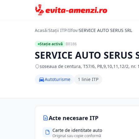
Acasă
/
Stații ITP
/
Ilfov
/
SERVICE AUTO SERUS SRL
Stație activă
B0186
SERVICE AUTO SERUS 
soseaua de centura, T57/6, P8,9,10,11,12/2, nr. 17
Autoturisme
1 linie ITP
Acte necesare ITP
Carte de identitate auto
Original sau copie conformă