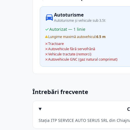
Autoturisme
Autoturisme și vehicule sub 3.5t
Autorizat — 1 linie
Lungime maximă autovehicul:
6.5 m
Tractoare
Autovehicule fără servofrână
Vehicule tractate (remorci)
Autovehicule GNC (gaz natural comprimat)
Întrebări frecvente
C
Stația ITP SERVICE AUTO SERUS SRL din Chiajna 