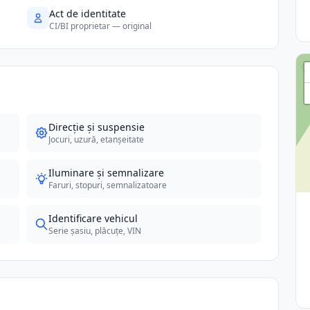
Act de identitate
CI/BI proprietar — original
Direcție și suspensie
Jocuri, uzură, etanșeitate
Iluminare și semnalizare
Faruri, stopuri, semnalizatoare
Identificare vehicul
Serie șasiu, plăcuțe, VIN