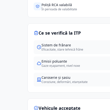
Poliță RCA valabilă
În perioada de valabilitate
Ce se verifică la ITP
Sistem de frânare
Eficacitate, stare tehnică frâne
Emisii poluante
Gaze eșapament, nivel noxe
Caroserie și șasiu
Coroziune, deformări, etanșeitate
Vehicule acceptate