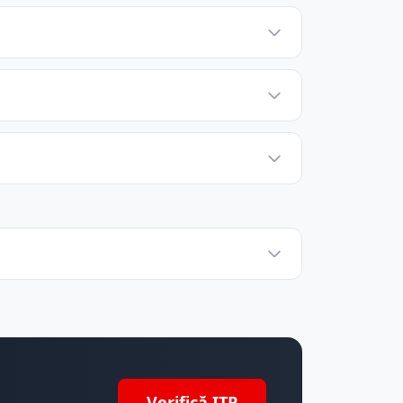
Verifică ITP