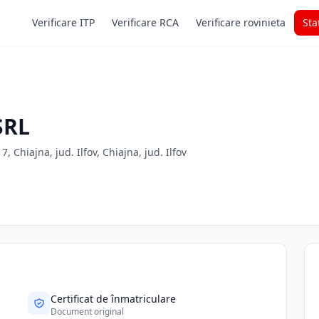
Verificare ITP
Verificare RCA
Verificare rovinieta
Sta
SRL
, Chiajna, jud. Ilfov, Chiajna, jud. Ilfov
Certificat de înmatriculare
Document original