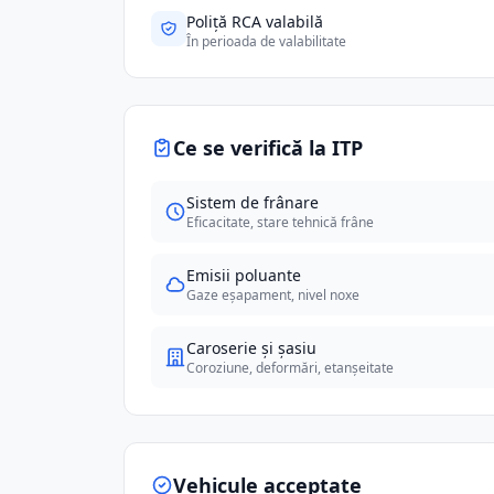
Poliță RCA valabilă
În perioada de valabilitate
Ce se verifică la ITP
Sistem de frânare
Eficacitate, stare tehnică frâne
Emisii poluante
Gaze eșapament, nivel noxe
Caroserie și șasiu
Coroziune, deformări, etanșeitate
Vehicule acceptate