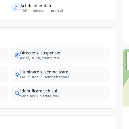
Act de identitate
CI/BI proprietar — original
Direcție și suspensie
Jocuri, uzură, etanșeitate
Iluminare și semnalizare
Faruri, stopuri, semnalizatoare
Identificare vehicul
Serie șasiu, plăcuțe, VIN