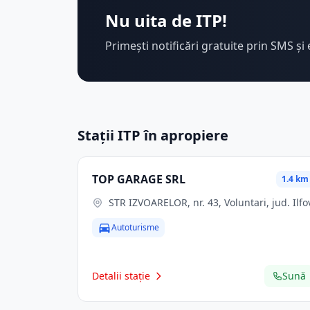
Nu uita de ITP!
Primești notificări gratuite prin SMS și 
Stații ITP în apropiere
TOP GARAGE SRL
1.4 km
STR IZVOARELOR, nr. 43, Voluntari, jud. Ilfo
Autoturisme
Detalii stație
Sună