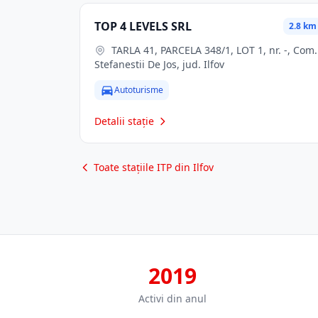
TOP 4 LEVELS SRL
2.8 km
TARLA 41, PARCELA 348/1, LOT 1, nr. -, Com.
Stefanestii De Jos, jud. Ilfov
Autoturisme
Detalii stație
Toate stațiile ITP din Ilfov
2019
Activi din anul