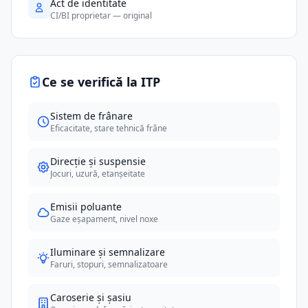
Act de identitate
CI/BI proprietar — original
Ce se verifică la ITP
Sistem de frânare
Eficacitate, stare tehnică frâne
Direcție și suspensie
Jocuri, uzură, etanșeitate
Emisii poluante
Gaze eșapament, nivel noxe
Iluminare și semnalizare
Faruri, stopuri, semnalizatoare
Caroserie și șasiu