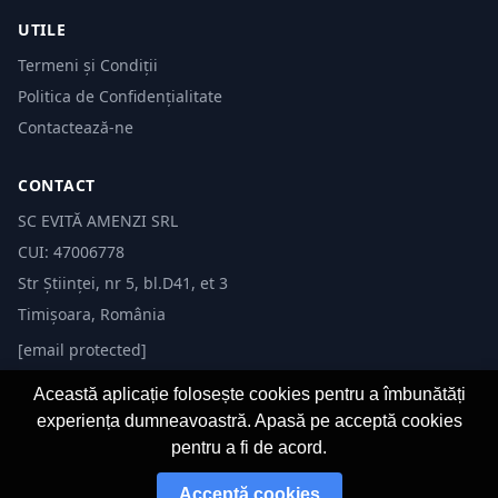
UTILE
Termeni și Condiții
Politica de Confidențialitate
Contactează-ne
CONTACT
SC EVITĂ AMENZI SRL
CUI: 47006778
Str Științei, nr 5, bl.D41, et 3
Timișoara, România
[email protected]
Această aplicație folosește cookies pentru a îmbunătăți
experiența dumneavoastră. Apasă pe acceptă cookies
pentru a fi de acord.
© 2026 Evită Amenzi. Toate drepturile rezervate.
Acceptă cookies