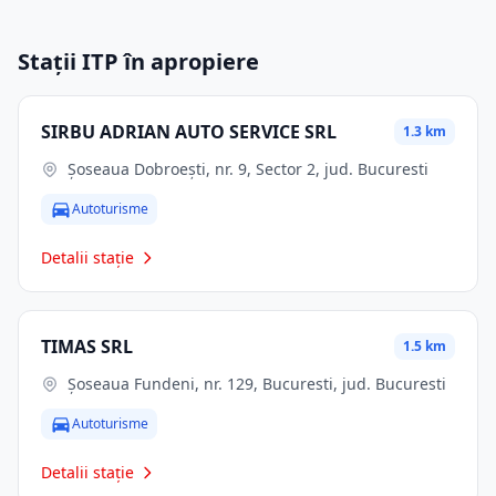
Stații ITP în apropiere
SIRBU ADRIAN AUTO SERVICE SRL
1.3 km
Șoseaua Dobroești, nr. 9, Sector 2, jud. Bucuresti
Autoturisme
Detalii stație
TIMAS SRL
1.5 km
Șoseaua Fundeni, nr. 129, Bucuresti, jud. Bucuresti
Autoturisme
Detalii stație