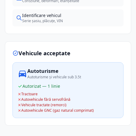
Coroziune, deformări, etanșeitate
Identificare vehicul
Serie șasiu, plăcuțe, VIN
Vehicule acceptate
Autoturisme
Autoturisme și vehicule sub 3.5t
Autorizat — 1 linie
Tractoare
Autovehicule fără servofrână
Vehicule tractate (remorci)
Autovehicule GNC (gaz natural comprimat)