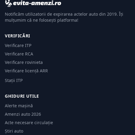
Notificăm utilizatorii de expirarea actelor auto din 2019. Îți
mulțumim că ne folosești platforma!
VERIFICĂRI
Verificare ITP
Verificare RCA
Verificare rovinieta
Verificare licență ARR
Stații ITP
GHIDURI UTILE
Alerte mașină
Amenzi auto 2026
Acte necesare circulație
Știri auto