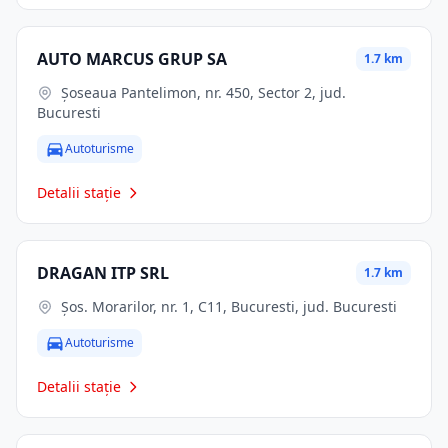
AUTO MARCUS GRUP SA
1.7 km
Șoseaua Pantelimon, nr. 450, Sector 2, jud.
Bucuresti
Autoturisme
Detalii stație
DRAGAN ITP SRL
1.7 km
Şos. Morarilor, nr. 1, C11, Bucuresti, jud. Bucuresti
Autoturisme
Detalii stație