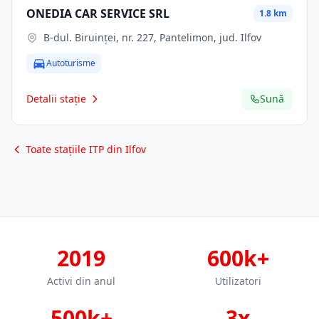
ONEDIA CAR SERVICE SRL
1.8 km
B-dul. Biruinţei, nr. 227, Pantelimon, jud. Ilfov
Autoturisme
Detalii stație
Sună
Toate stațiile ITP din Ilfov
2019
600k+
Activi din anul
Utilizatori
500k+
3x