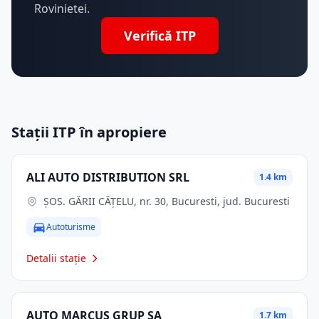
Rovinietei.
Verifică ITP
Stații ITP în apropiere
ALI AUTO DISTRIBUTION SRL
1.4 km
ŞOS. GĂRII CĂŢELU, nr. 30, Bucuresti, jud. Bucuresti
Autoturisme
Detalii stație
AUTO MARCUS GRUP SA
1.7 km