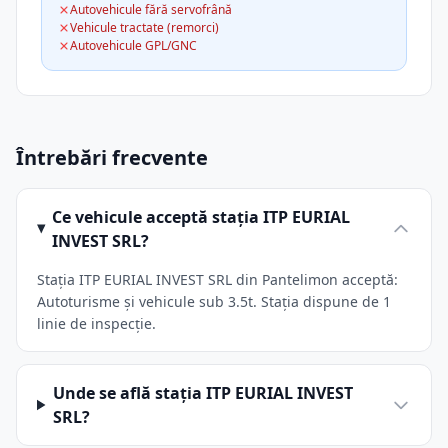
Autovehicule fără servofrână
Vehicule tractate (remorci)
Autovehicule GPL/GNC
Întrebări frecvente
Ce vehicule acceptă stația ITP EURIAL
INVEST SRL?
Stația ITP EURIAL INVEST SRL din Pantelimon acceptă:
Autoturisme și vehicule sub 3.5t. Stația dispune de 1
linie de inspecție.
Unde se află stația ITP EURIAL INVEST
SRL?