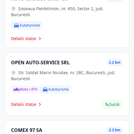
Șoseaua Pantelimon, nr. 450, Sector 2, jud.
Bucuresti
Autoturisme
Detalii stație
OPEN AUTO-SERVICE SRL
2.2 km
Str. Soldat Marin Nicolae, nr. 28C, Bucuresti, jud.
Bucuresti
Moto / ATV
Autoturisme
Detalii stație
Sună
COMEX 97 SA
2.3 km