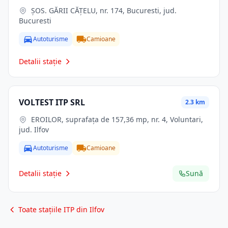
ŞOS. GĂRII CĂŢELU, nr. 174, Bucuresti, jud.
Bucuresti
Autoturisme
Camioane
Detalii stație
VOLTEST ITP SRL
2.3 km
EROILOR, suprafaţa de 157,36 mp, nr. 4, Voluntari,
jud. Ilfov
Autoturisme
Camioane
Detalii stație
Sună
Toate stațiile ITP din Ilfov