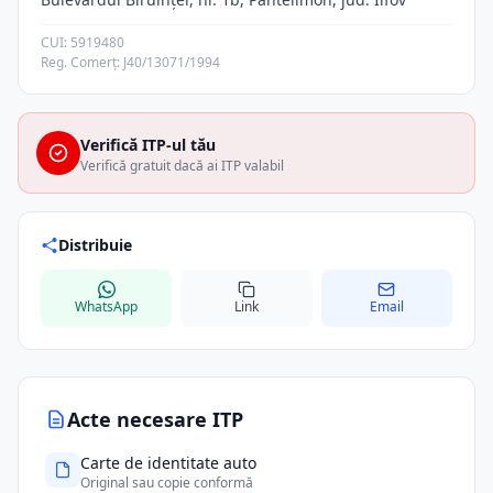
CUI: 5919480
Reg. Comerț: J40/13071/1994
Verifică ITP-ul tău
Verifică gratuit dacă ai ITP valabil
Distribuie
WhatsApp
Link
Email
Acte necesare ITP
Carte de identitate auto
Original sau copie conformă