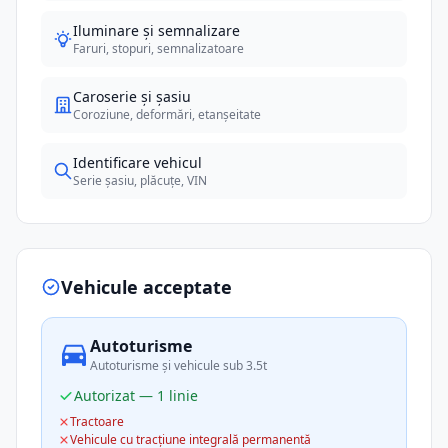
Iluminare și semnalizare
Faruri, stopuri, semnalizatoare
Caroserie și șasiu
Coroziune, deformări, etanșeitate
Identificare vehicul
Serie șasiu, plăcuțe, VIN
Vehicule acceptate
Autoturisme
Autoturisme și vehicule sub 3.5t
Autorizat — 1 linie
Tractoare
Vehicule cu tracțiune integrală permanentă