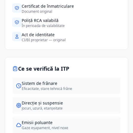
Certificat de înmatriculare
Document original
Poliță RCA valabilă
În perioada de valabilitate
Act de identitate
CI/BI proprietar — original
Ce se verifică la ITP
Sistem de frânare
Eficacitate, stare tehnică frâne
Direcție și suspensie
Jocuri, uzură, etanșeitate
Emisii poluante
Gaze eșapament, nivel noxe