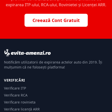
expirarea ITP-ului, RCA-ului, Rovinietei și Licenței ARR.
Creează Cont Gratuit
Notificăm utilizatorii de expirarea actelor auto din 2019. Îți
mulțumim că ne folosești platforma!
VERIFICĂRI
Verificare ITP
Verificare RCA
Verificare rovinieta
Verificare licență ARR