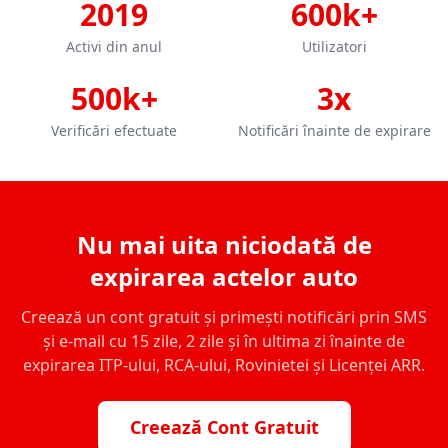
2019
600k+
Activi din anul
Utilizatori
500k+
3x
Verificări efectuate
Notificări înainte de expirare
Nu mai uita niciodată de
expirarea actelor auto
Creează un cont gratuit și primești notificări prin SMS
și e-mail cu 15 zile, 2 zile și în ultima zi înainte de
expirarea ITP-ului, RCA-ului, Rovinietei și Licenței ARR.
Creează Cont Gratuit