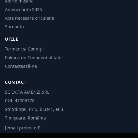
Alerte mașină
Amenzi auto 2026
Acte necesare circulație
Știri auto
UTILE
Termeni și Condiții
Politica de Confidențialitate
Contactează-ne
CONTACT
SC EVITĂ AMENZI SRL
CUI: 47006778
Str Științei, nr 5, bl.D41, et 3
Timișoara, România
[email protected]