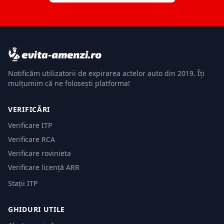
Notificăm utilizatorii de expirarea actelor auto din 2019. Îți
mulțumim că ne folosești platforma!
VERIFICĂRI
Verificare ITP
Verificare RCA
Verificare rovinieta
Verificare licență ARR
Stații ITP
GHIDURI UTILE