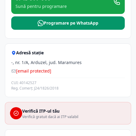
Sună pentru programare
Programare pe WhatsApp
Adresă stație
-, nr. 1/A, Arduzel, jud. Maramures
[email protected]
CUI: 40142527
Reg. Comerț: J24/1826/2018
Verifică ITP-ul tău
Verifică gratuit dacă ai ITP valabil