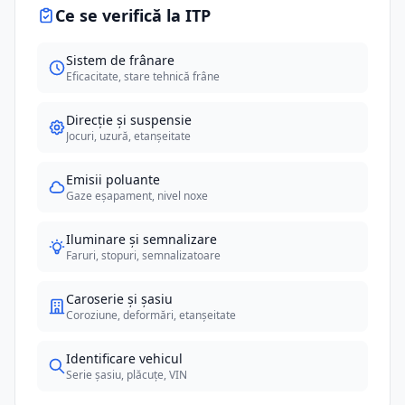
Ce se verifică la ITP
Sistem de frânare
Eficacitate, stare tehnică frâne
Direcție și suspensie
Jocuri, uzură, etanșeitate
Emisii poluante
Gaze eșapament, nivel noxe
Iluminare și semnalizare
Faruri, stopuri, semnalizatoare
Caroserie și șasiu
Coroziune, deformări, etanșeitate
Identificare vehicul
Serie șasiu, plăcuțe, VIN