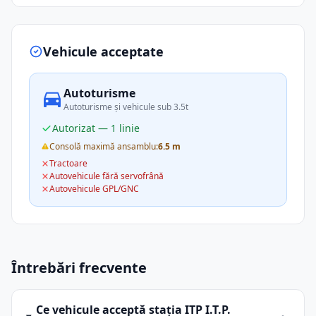
Vehicule acceptate
Autoturisme
Autoturisme și vehicule sub 3.5t
Autorizat — 1 linie
Consolă maximă ansamblu:
6.5 m
Tractoare
Autovehicule fără servofrână
Autovehicule GPL/GNC
Întrebări frecvente
Ce vehicule acceptă stația ITP I.T.P.