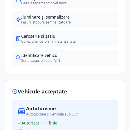
Gaze eșapament, nivel noxe
Iluminare și semnalizare
Faruri, stopuri, semnalizatoare
Caroserie și șasiu
Coroziune, deformări, etanșeitate
Identificare vehicul
Serie șasiu, plăcuțe, VIN
Vehicule acceptate
Autoturisme
Autoturisme și vehicule sub 3.5t
Autorizat — 1 linie