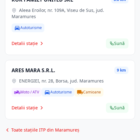
Aleea Eroilor, nr. 109A, Viseu de Sus, jud.
Maramures
Autoturisme
Detalii stație
Sună
ARES MARA S.R.L.
9 km
ENERGIEI, nr. 28, Borsa, jud. Maramures
Moto / ATV
Autoturisme
Camioane
Detalii stație
Sună
Toate stațiile ITP din Maramureș