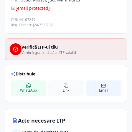
[email protected]
CUI: 44167249
Reg. Comerț: J24/732/2021
Verifică ITP-ul tău
Verifică gratuit dacă ai ITP valabil
Distribuie
WhatsApp
Link
Email
Acte necesare ITP