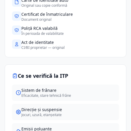
Carte de identitate auto
Original sau copie conformă
Certificat de înmatriculare
Document original
Poliță RCA valabilă
În perioada de valabilitate
Act de identitate
CI/BI proprietar — original
Ce se verifică la ITP
Sistem de frânare
Eficacitate, stare tehnică frâne
Direcție și suspensie
Jocuri, uzură, etanșeitate
Emisii poluante