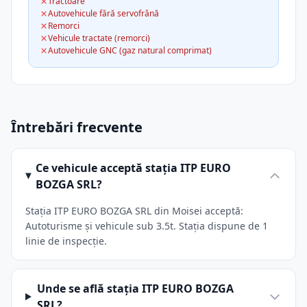
Tractoare
Autovehicule fără servofrână
Remorci
Vehicule tractate (remorci)
Autovehicule GNC (gaz natural comprimat)
Întrebări frecvente
Ce vehicule acceptă stația ITP EURO
BOZGA SRL?
Stația ITP EURO BOZGA SRL din Moisei acceptă:
Autoturisme și vehicule sub 3.5t. Stația dispune de 1
linie de inspecție.
Unde se află stația ITP EURO BOZGA
SRL?