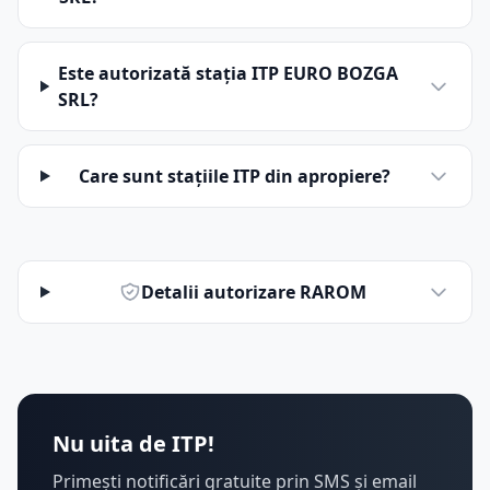
Este autorizată stația ITP EURO BOZGA
SRL?
Care sunt stațiile ITP din apropiere?
Detalii autorizare RAROM
Nu uita de ITP!
Primești notificări gratuite prin SMS și email