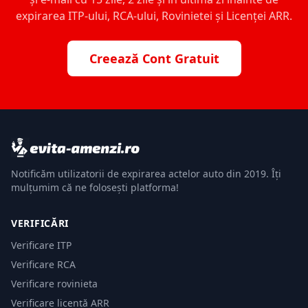
expirarea ITP-ului, RCA-ului, Rovinietei și Licenței ARR.
Creează Cont Gratuit
Notificăm utilizatorii de expirarea actelor auto din 2019. Îți
mulțumim că ne folosești platforma!
VERIFICĂRI
Verificare ITP
Verificare RCA
Verificare rovinieta
Verificare licență ARR