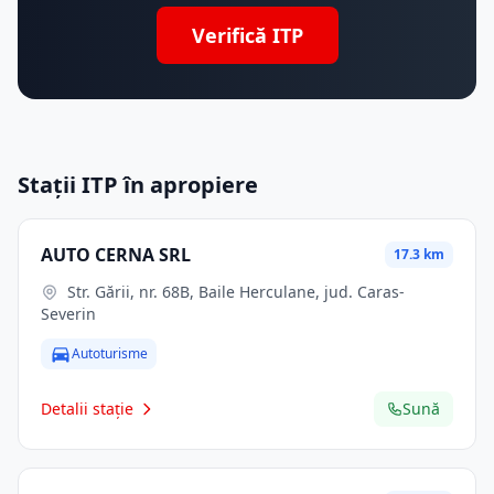
Verifică ITP
Stații ITP în apropiere
AUTO CERNA SRL
17.3 km
Str. Gării, nr. 68B, Baile Herculane, jud. Caras-
Severin
Autoturisme
Detalii stație
Sună