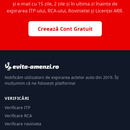
și e-mail cu 15 zile, 2 zile și în ultima zi înainte de
expirarea ITP-ului, RCA-ului, Rovinietei și Licenței ARR.
Creează Cont Gratuit
Notificăm utilizatorii de expirarea actelor auto din 2019. Îți
mulțumim că ne folosești platforma!
VERIFICĂRI
Verificare ITP
Verificare RCA
Verificare rovinieta