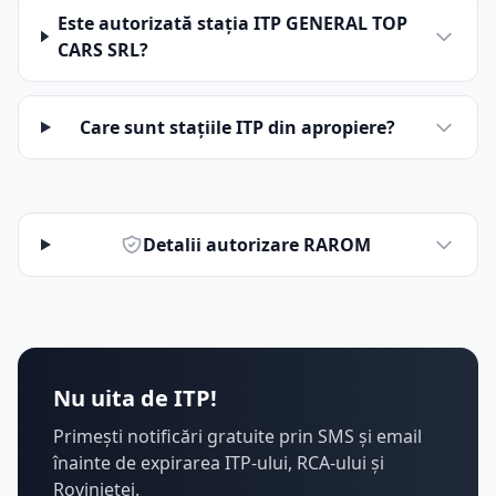
Este autorizată stația ITP GENERAL TOP
CARS SRL?
Care sunt stațiile ITP din apropiere?
Detalii autorizare RAROM
Nu uita de ITP!
Primești notificări gratuite prin SMS și email
înainte de expirarea ITP-ului, RCA-ului și
Rovinietei.