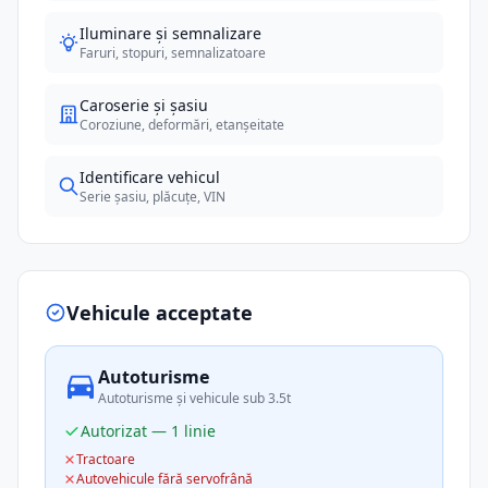
Iluminare și semnalizare
Faruri, stopuri, semnalizatoare
Caroserie și șasiu
Coroziune, deformări, etanșeitate
Identificare vehicul
Serie șasiu, plăcuțe, VIN
Vehicule acceptate
Autoturisme
Autoturisme și vehicule sub 3.5t
Autorizat — 1 linie
Tractoare
Autovehicule fără servofrână