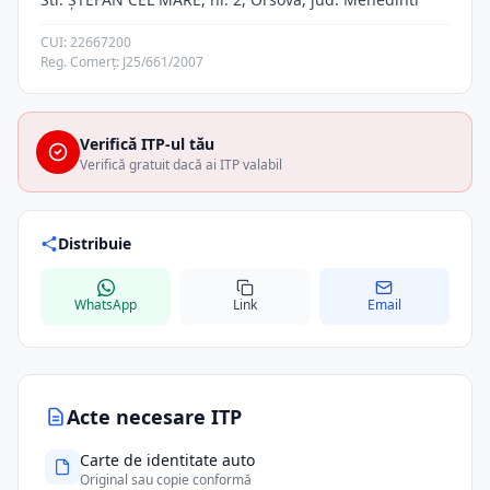
CUI: 22667200
Reg. Comerț: J25/661/2007
Verifică ITP-ul tău
Verifică gratuit dacă ai ITP valabil
Distribuie
WhatsApp
Link
Email
Acte necesare ITP
Carte de identitate auto
Original sau copie conformă