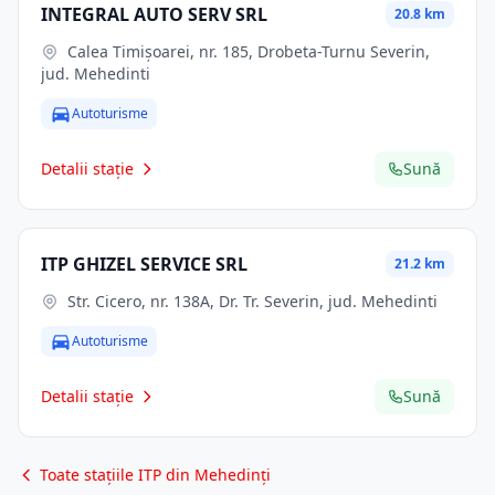
INTEGRAL AUTO SERV SRL
20.8 km
Calea Timişoarei, nr. 185, Drobeta-Turnu Severin,
jud. Mehedinti
Autoturisme
Detalii stație
Sună
ITP GHIZEL SERVICE SRL
21.2 km
Str. Cicero, nr. 138A, Dr. Tr. Severin, jud. Mehedinti
Autoturisme
Detalii stație
Sună
Toate stațiile ITP din Mehedinți