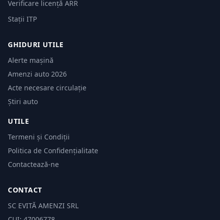
Verificare licență ARR
Stații ITP
GHIDURI UTILE
Alerte mașină
Amenzi auto 2026
Acte necesare circulație
Știri auto
UTILE
Termeni și Condiții
Politica de Confidențialitate
Contactează-ne
CONTACT
SC EVITĂ AMENZI SRL
CUI: 47006778