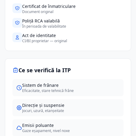
Certificat de înmatriculare
Document original
Poliță RCA valabilă
În perioada de valabilitate
Act de identitate
CI/BI proprietar — original
Ce se verifică la ITP
Sistem de frânare
Eficacitate, stare tehnică frâne
Direcție și suspensie
Jocuri, uzură, etanșeitate
Emisii poluante
Gaze eșapament, nivel noxe