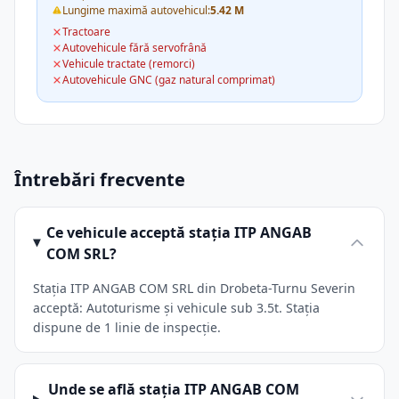
Lungime maximă autovehicul:
5.42 M
Tractoare
Autovehicule fără servofrână
Vehicule tractate (remorci)
Autovehicule GNC (gaz natural comprimat)
Întrebări frecvente
Ce vehicule acceptă stația ITP ANGAB
COM SRL?
Stația ITP ANGAB COM SRL din Drobeta-Turnu Severin
acceptă: Autoturisme și vehicule sub 3.5t. Stația
dispune de 1 linie de inspecție.
Unde se află stația ITP ANGAB COM