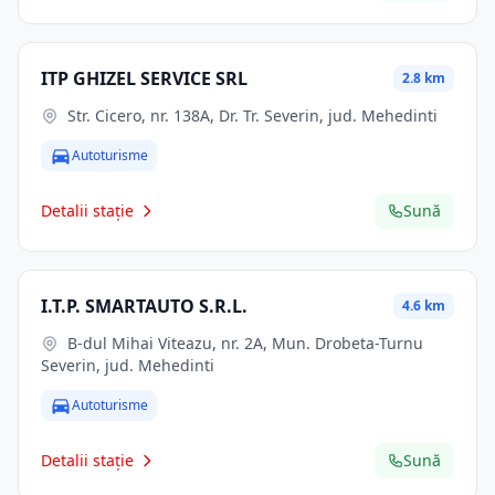
ITP GHIZEL SERVICE SRL
2.8 km
Str. Cicero, nr. 138A, Dr. Tr. Severin, jud. Mehedinti
Autoturisme
Detalii stație
Sună
I.T.P. SMARTAUTO S.R.L.
4.6 km
B-dul Mihai Viteazu, nr. 2A, Mun. Drobeta-Turnu
Severin, jud. Mehedinti
Autoturisme
Detalii stație
Sună