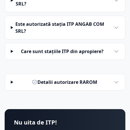
SRL?
Este autorizată stația ITP ANGAB COM
SRL?
Care sunt stațiile ITP din apropiere?
Detalii autorizare RAROM
Nu uita de ITP!