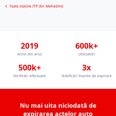
Toate stațiile ITP din Mehedinți
2019
600k+
Activi din anul
Utilizatori
500k+
3x
Verificări efectuate
Notificări înainte de expirare
Nu mai uita niciodată de
expirarea actelor auto