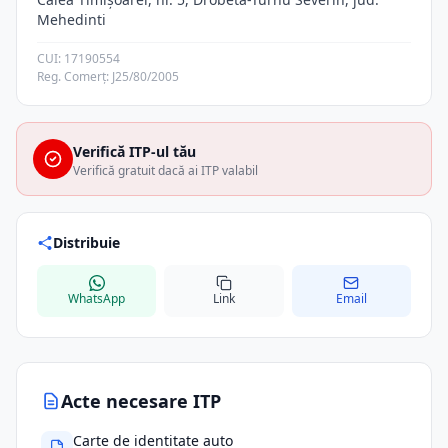
Mehedinti
CUI: 17190554
Reg. Comerț: J25/80/2005
Verifică ITP-ul tău
Verifică gratuit dacă ai ITP valabil
Distribuie
WhatsApp
Link
Email
Acte necesare ITP
Carte de identitate auto