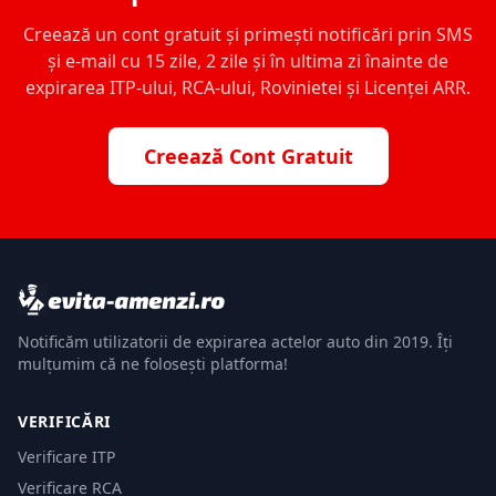
Creează un cont gratuit și primești notificări prin SMS
și e-mail cu 15 zile, 2 zile și în ultima zi înainte de
expirarea ITP-ului, RCA-ului, Rovinietei și Licenței ARR.
Creează Cont Gratuit
Notificăm utilizatorii de expirarea actelor auto din 2019. Îți
mulțumim că ne folosești platforma!
VERIFICĂRI
Verificare ITP
Verificare RCA