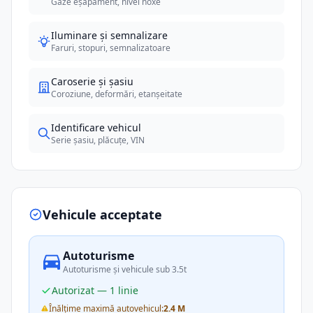
Gaze eșapament, nivel noxe
Iluminare și semnalizare
Faruri, stopuri, semnalizatoare
Caroserie și șasiu
Coroziune, deformări, etanșeitate
Identificare vehicul
Serie șasiu, plăcuțe, VIN
Vehicule acceptate
Autoturisme
Autoturisme și vehicule sub 3.5t
Autorizat — 1 linie
Înălțime maximă autovehicul:
2.4 M