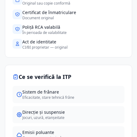
Original sau copie conformă
Certificat de înmatriculare
Document original
Poliță RCA valabilă
În perioada de valabilitate
Act de identitate
CI/BI proprietar — original
Ce se verifică la ITP
Sistem de frânare
Eficacitate, stare tehnică frâne
Direcție și suspensie
Jocuri, uzură, etanșeitate
Emisii poluante