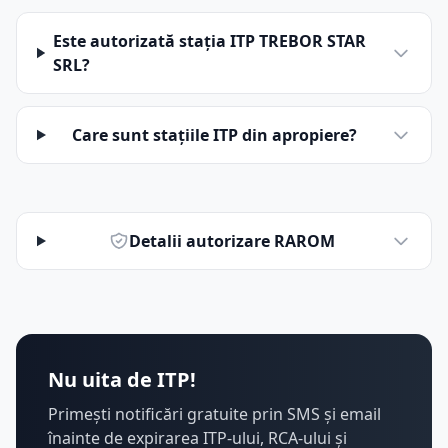
Este autorizată stația ITP TREBOR STAR
SRL?
Care sunt stațiile ITP din apropiere?
Detalii autorizare RAROM
Nu uita de ITP!
Primești notificări gratuite prin SMS și email
înainte de expirarea ITP-ului, RCA-ului și