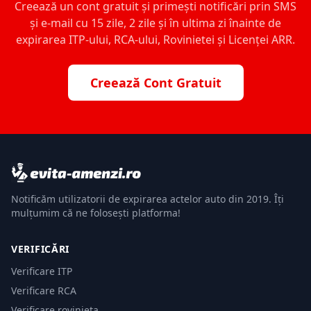
Creează un cont gratuit și primești notificări prin SMS
și e-mail cu 15 zile, 2 zile și în ultima zi înainte de
expirarea ITP-ului, RCA-ului, Rovinietei și Licenței ARR.
Creează Cont Gratuit
Notificăm utilizatorii de expirarea actelor auto din 2019. Îți
mulțumim că ne folosești platforma!
VERIFICĂRI
Verificare ITP
Verificare RCA
Verificare rovinieta