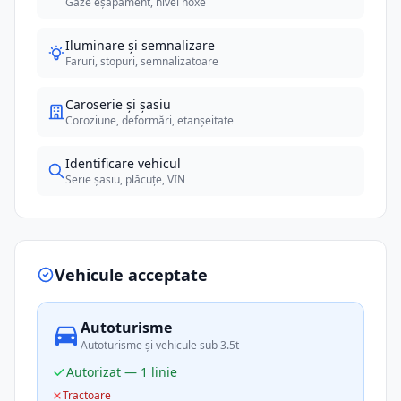
Gaze eșapament, nivel noxe
Iluminare și semnalizare
Faruri, stopuri, semnalizatoare
Caroserie și șasiu
Coroziune, deformări, etanșeitate
Identificare vehicul
Serie șasiu, plăcuțe, VIN
Vehicule acceptate
Autoturisme
Autoturisme și vehicule sub 3.5t
Autorizat — 1 linie
Tractoare