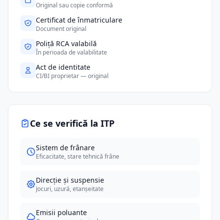
Original sau copie conformă
Certificat de înmatriculare
Document original
Poliță RCA valabilă
În perioada de valabilitate
Act de identitate
CI/BI proprietar — original
Ce se verifică la ITP
Sistem de frânare
Eficacitate, stare tehnică frâne
Direcție și suspensie
Jocuri, uzură, etanșeitate
Emisii poluante