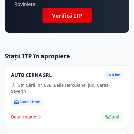
Rovinietei.
Verifică ITP
Stații ITP în apropiere
AUTO CERNA SRL
16.8 km
Str. Gării, nr. 68B, Baile Herculane, jud. Caras-
Severin
Autoturisme
Detalii stație
Sună