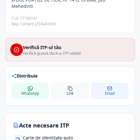
Mehedinti
CUI: 17156161
Reg. Comerț: J25/64/2005
Verifică ITP-ul tău
Verifică gratuit dacă ai ITP valabil
Distribuie
WhatsApp
Link
Email
Acte necesare ITP
Carte de identitate auto