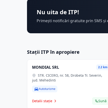
Nu uita de ITP!
Primești notificări gratuite prin SMS și 
Stații ITP în apropiere
MONDIAL SRL
2.2 km
STR. CICERO, nr. 58, Drobeta Tr. Severin,
jud. Mehedinti
Autoturisme
Detalii stație
Sună