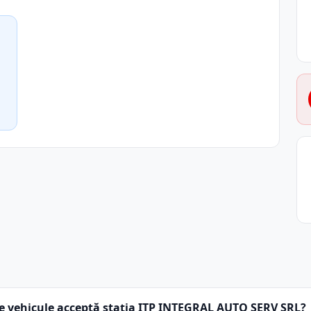
e vehicule acceptă stația ITP INTEGRAL AUTO SERV SRL?