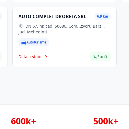
AUTO COMPLET DROBETA SRL
6.9 km
DN 67, nr. cad. 50086, Com. Izvoru Barzii,
jud. Mehedinti
Autoturisme
Detalii stație
Sună
600k+
500k+