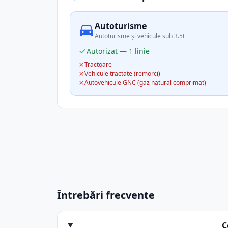
Autoturisme
Autoturisme și vehicule sub 3.5t
Autorizat — 1 linie
Tractoare
Vehicule tractate (remorci)
Autovehicule GNC (gaz natural comprimat)
Întrebări frecvente
C