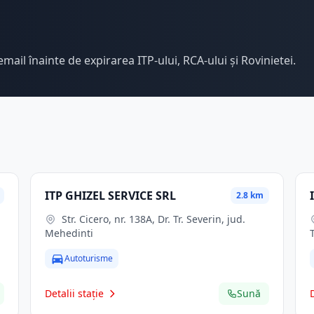
email înainte de expirarea ITP-ului, RCA-ului și Rovinietei.
ITP GHIZEL SERVICE SRL
2.8 km
Str. Cicero, nr. 138A, Dr. Tr. Severin, jud.
Mehedinti
Autoturisme
Detalii stație
Sună