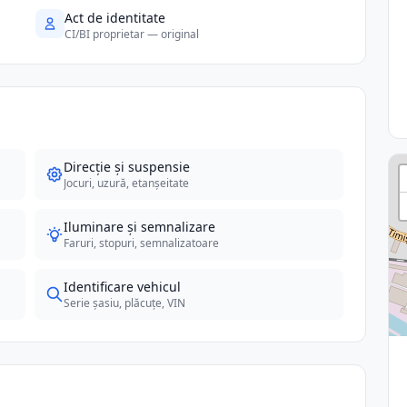
Act de identitate
CI/BI proprietar — original
Direcție și suspensie
Jocuri, uzură, etanșeitate
Iluminare și semnalizare
Faruri, stopuri, semnalizatoare
Identificare vehicul
Serie șasiu, plăcuțe, VIN