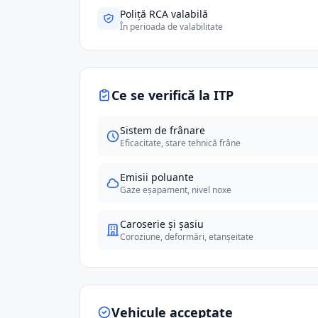
Poliță RCA valabilă
În perioada de valabilitate
Ce se verifică la ITP
Sistem de frânare
Eficacitate, stare tehnică frâne
Emisii poluante
Gaze eșapament, nivel noxe
Caroserie și șasiu
Coroziune, deformări, etanșeitate
Vehicule acceptate