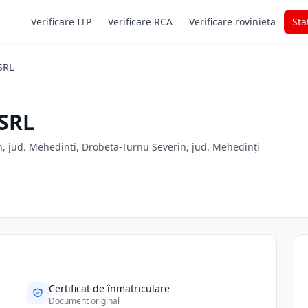
Verificare ITP
Verificare RCA
Verificare rovinieta
Sta
SRL
SRL
n, jud. Mehedinti, Drobeta-Turnu Severin, jud. Mehedinți
Certificat de înmatriculare
Document original