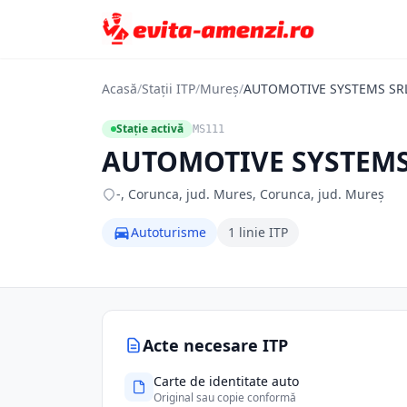
Acasă
/
Stații ITP
/
Mureș
/
AUTOMOTIVE SYSTEMS SR
Stație activă
MS111
AUTOMOTIVE SYSTEMS
-, Corunca, jud. Mures, Corunca, jud. Mureș
Autoturisme
1 linie ITP
Acte necesare ITP
Carte de identitate auto
Original sau copie conformă