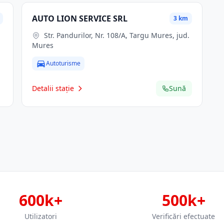
AUTO LION SERVICE SRL
3 km
Str. Pandurilor, Nr. 108/A, Targu Mures, jud.
Mures
Autoturisme
Detalii stație
Sună
600k+
500k+
Utilizatori
Verificări efectuate