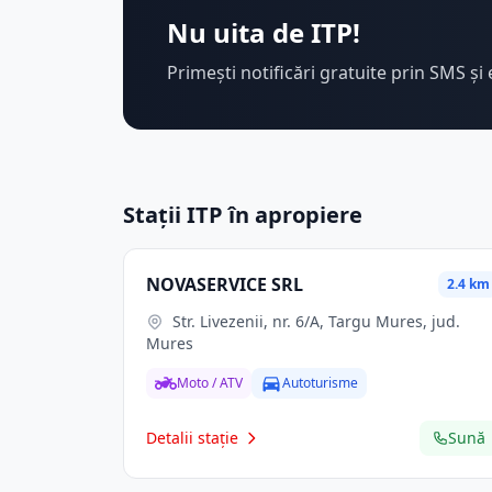
Nu uita de ITP!
Primești notificări gratuite prin SMS și 
Stații ITP în apropiere
NOVASERVICE SRL
2.4 km
Str. Livezenii, nr. 6/A, Targu Mures, jud.
Mures
Moto / ATV
Autoturisme
Detalii stație
Sună