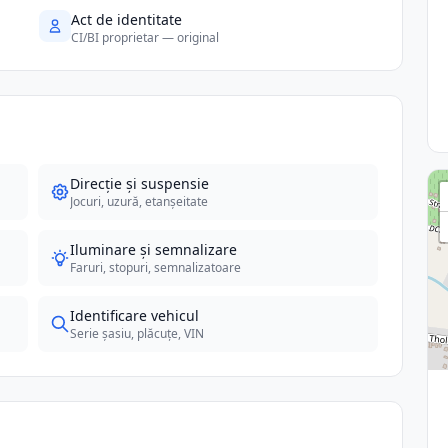
Act de identitate
CI/BI proprietar — original
Direcție și suspensie
Jocuri, uzură, etanșeitate
Iluminare și semnalizare
Faruri, stopuri, semnalizatoare
Identificare vehicul
Serie șasiu, plăcuțe, VIN