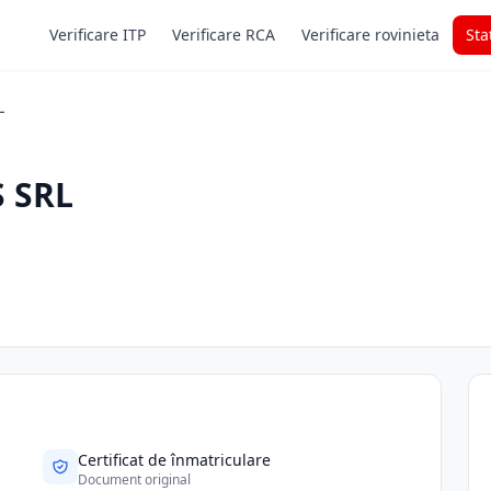
Verificare ITP
Verificare RCA
Verificare rovinieta
Sta
L
 SRL
Certificat de înmatriculare
Document original