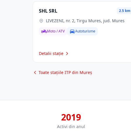
SHL SRL
2.5 km
LIVEZENI, nr. 2, Tirgu Mures, jud. Mures
Moto / ATV
Autoturisme
Detalii stație
Toate stațiile ITP din Mureș
2019
Activi din anul