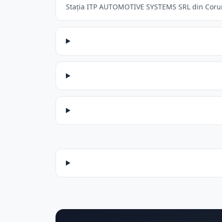
Stația ITP AUTOMOTIVE SYSTEMS SRL din Corunca