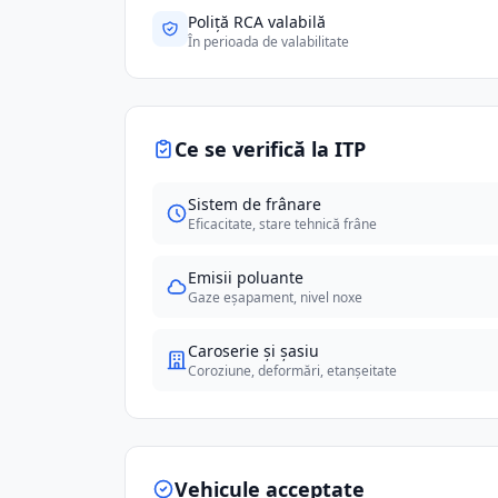
Poliță RCA valabilă
În perioada de valabilitate
Ce se verifică la ITP
Sistem de frânare
Eficacitate, stare tehnică frâne
Emisii poluante
Gaze eșapament, nivel noxe
Caroserie și șasiu
Coroziune, deformări, etanșeitate
Vehicule acceptate