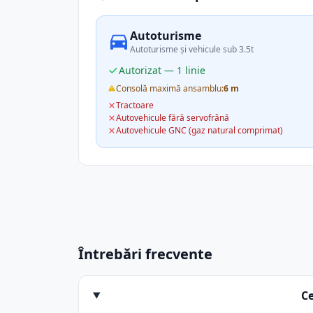
Autoturisme
Autoturisme și vehicule sub 3.5t
Autorizat — 1 linie
Consolă maximă ansamblu:
6 m
Tractoare
Autovehicule fără servofrână
Autovehicule GNC (gaz natural comprimat)
Întrebări frecvente
C