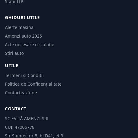
Stații ITP
GHIDURI UTILE
Alerte mașină
Amenzi auto 2026
Acte necesare circulație
Știri auto
UTILE
Termeni și Condiții
Politica de Confidențialitate
Contactează-ne
CONTACT
SC EVITĂ AMENZI SRL
CUI: 47006778
Str Științei, nr 5, bl.D41, et 3