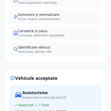
Gaze eșapament, nivel noxe
Iluminare și semnalizare
Faruri, stopuri, semnalizatoare
Caroserie și șasiu
Coroziune, deformări, etanșeitate
Identificare vehicul
Serie șasiu, plăcuțe, VIN
Vehicule acceptate
Autoturisme
Autoturisme și vehicule sub 3.5t
Autorizat — 1 linie