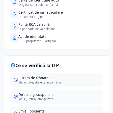
Carte de identitate auto
Original sau copie conformă
Certificat de înmatriculare
Document original
Poliță RCA valabilă
În perioada de valabilitate
Act de identitate
CI/BI proprietar — original
Ce se verifică la ITP
Sistem de frânare
Eficacitate, stare tehnică frâne
Direcție și suspensie
Jocuri, uzură, etanșeitate
Emisii poluante