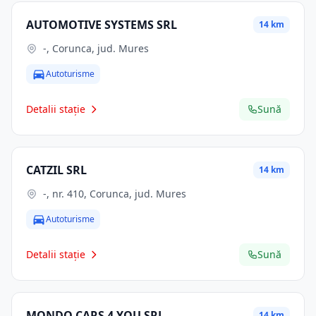
AUTOMOTIVE SYSTEMS SRL
14 km
-, Corunca, jud. Mures
Autoturisme
Detalii stație
Sună
CATZIL SRL
14 km
-, nr. 410, Corunca, jud. Mures
Autoturisme
Detalii stație
Sună
MONDO CARS 4 YOU SRL
14 km