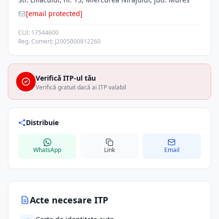
[email protected]
CUI: 17544600
Reg. Comerț: J2005000812260
Verifică ITP-ul tău
Verifică gratuit dacă ai ITP valabil
Distribuie
WhatsApp
Link
Email
Acte necesare ITP