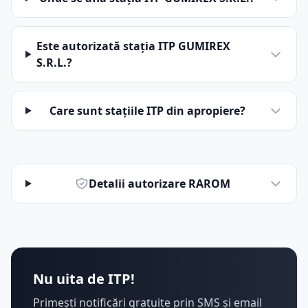
Este autorizată stația ITP GUMIREX
S.R.L.?
Care sunt stațiile ITP din apropiere?
Detalii autorizare RAROM
Nu uita de ITP!
Primești notificări gratuite prin SMS și email