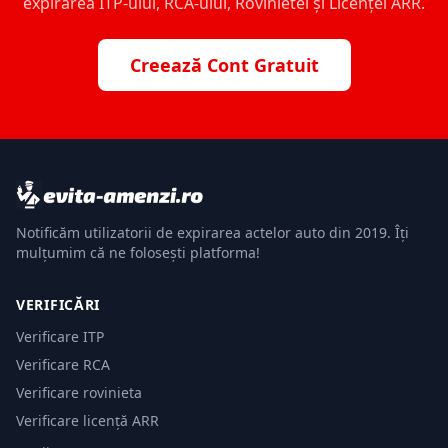
expirarea ITP-ului, RCA-ului, Rovinietei și Licenței ARR.
Creează Cont Gratuit
Notificăm utilizatorii de expirarea actelor auto din 2019. Îți
mulțumim că ne folosești platforma!
VERIFICĂRI
Verificare ITP
Verificare RCA
Verificare rovinieta
Verificare licență ARR