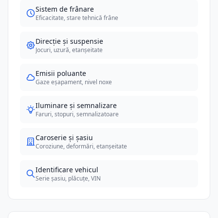
Sistem de frânare
Eficacitate, stare tehnică frâne
Direcție și suspensie
Jocuri, uzură, etanșeitate
Emisii poluante
Gaze eșapament, nivel noxe
Iluminare și semnalizare
Faruri, stopuri, semnalizatoare
Caroserie și șasiu
Coroziune, deformări, etanșeitate
Identificare vehicul
Serie șasiu, plăcuțe, VIN