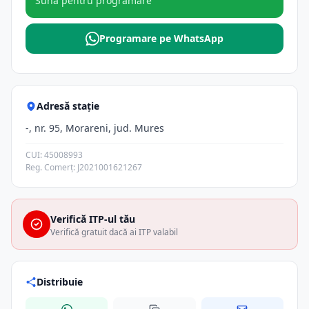
Sună pentru programare
Programare pe WhatsApp
Adresă stație
-, nr. 95, Morareni, jud. Mures
CUI: 45008993
Reg. Comerț: J2021001621267
Verifică ITP-ul tău
Verifică gratuit dacă ai ITP valabil
Distribuie