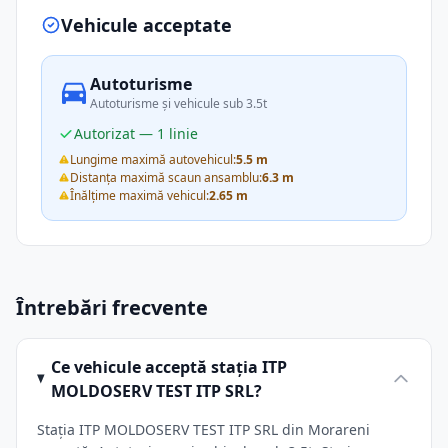
Vehicule acceptate
Autoturisme
Autoturisme și vehicule sub 3.5t
Autorizat — 1 linie
Lungime maximă autovehicul:
5.5 m
Distanța maximă scaun ansamblu:
6.3 m
Înălțime maximă vehicul:
2.65 m
Întrebări frecvente
Ce vehicule acceptă stația ITP
MOLDOSERV TEST ITP SRL?
Stația ITP MOLDOSERV TEST ITP SRL din Morareni