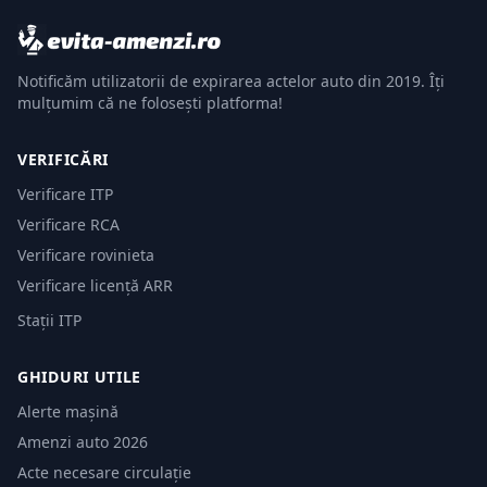
Notificăm utilizatorii de expirarea actelor auto din 2019. Îți
mulțumim că ne folosești platforma!
VERIFICĂRI
Verificare ITP
Verificare RCA
Verificare rovinieta
Verificare licență ARR
Stații ITP
GHIDURI UTILE
Alerte mașină
Amenzi auto 2026
Acte necesare circulație