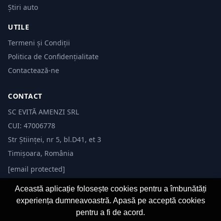
Știri auto
UTILE
Termeni și Condiții
Politica de Confidențialitate
Contactează-ne
CONTACT
SC EVITĂ AMENZI SRL
CUI: 47006778
Str Științei, nr 5, bl.D41, et 3
Timișoara, România
[email protected]
Această aplicație folosește cookies pentru a îmbunătăți
experiența dumneavoastră. Apasă pe acceptă cookies
pentru a fi de acord.