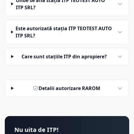
Unde se află stația ITP TEOTEST AUTO
ITP SRL?
Este autorizată stația ITP TEOTEST AUTO
ITP SRL?
Care sunt stațiile ITP din apropiere?
Detalii autorizare RAROM
Nu uita de ITP!