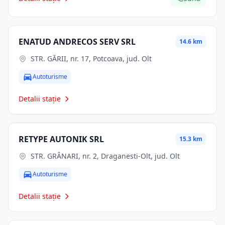
ENATUD ANDRECOS SERV SRL
14.6 km
STR. GĂRII, nr. 17, Potcoava, jud. Olt
Autoturisme
Detalii stație
RETYPE AUTONIK SRL
15.3 km
STR. GRÂNARI, nr. 2, Draganesti-Olt, jud. Olt
Autoturisme
Detalii stație