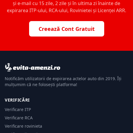
și e-mail cu 15 zile, 2 zile și în ultima zi înainte de
expirarea ITP-ului, RCA-ului, Rovinietei și Licenței ARR.
Creează Cont Gratuit
Notificăm utilizatorii de expirarea actelor auto din 2019. Îți
mulțumim că ne folosești platforma!
VERIFICĂRI
Verificare ITP
Verificare RCA
Verificare rovinieta