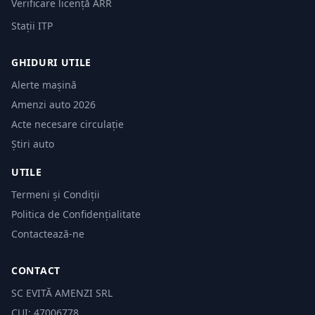
Verificare licență ARR
Stații ITP
GHIDURI UTILE
Alerte mașină
Amenzi auto 2026
Acte necesare circulație
Știri auto
UTILE
Termeni și Condiții
Politica de Confidențialitate
Contactează-ne
CONTACT
SC EVITĂ AMENZI SRL
CUI: 47006778