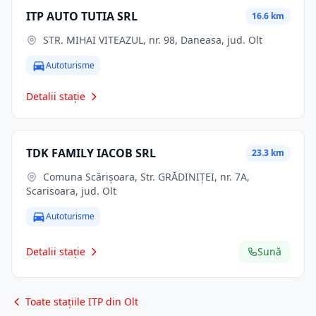
ITP AUTO TUTIA SRL
16.6 km
STR. MIHAI VITEAZUL, nr. 98, Daneasa, jud. Olt
Autoturisme
Detalii stație
TDK FAMILY IACOB SRL
23.3 km
Comuna Scărişoara, Str. GRĂDINIŢEI, nr. 7A,
Scarisoara, jud. Olt
Autoturisme
Detalii stație
Sună
Toate stațiile ITP din Olt