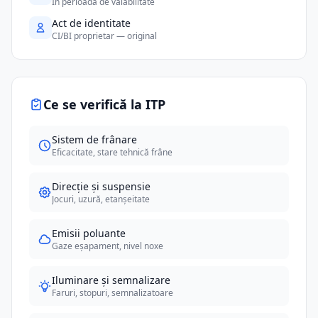
În perioada de valabilitate
Act de identitate
CI/BI proprietar — original
Ce se verifică la ITP
Sistem de frânare
Eficacitate, stare tehnică frâne
Direcție și suspensie
Jocuri, uzură, etanșeitate
Emisii poluante
Gaze eșapament, nivel noxe
Iluminare și semnalizare
Faruri, stopuri, semnalizatoare