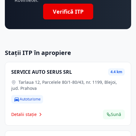
Rovinietei.
Verifică ITP
Stații ITP în apropiere
SERVICE AUTO SERUS SRL
4.4 km
Tarlaua 12, Parcelele 80/1-80/43, nr. 1199, Blejoi,
jud. Prahova
Autoturisme
Detalii stație
Sună