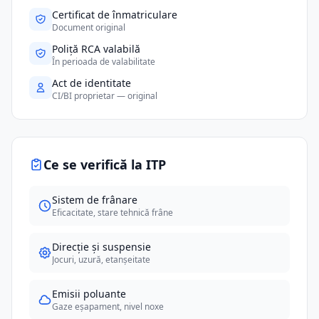
Certificat de înmatriculare
Document original
Poliță RCA valabilă
În perioada de valabilitate
Act de identitate
CI/BI proprietar — original
Ce se verifică la ITP
Sistem de frânare
Eficacitate, stare tehnică frâne
Direcție și suspensie
Jocuri, uzură, etanșeitate
Emisii poluante
Gaze eșapament, nivel noxe