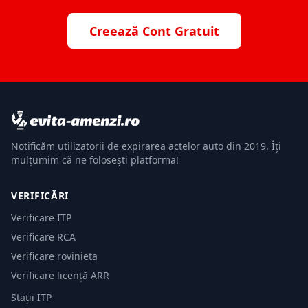
Creează Cont Gratuit
Notificăm utilizatorii de expirarea actelor auto din 2019. Îți
mulțumim că ne folosești platforma!
VERIFICĂRI
Verificare ITP
Verificare RCA
Verificare rovinieta
Verificare licență ARR
Stații ITP