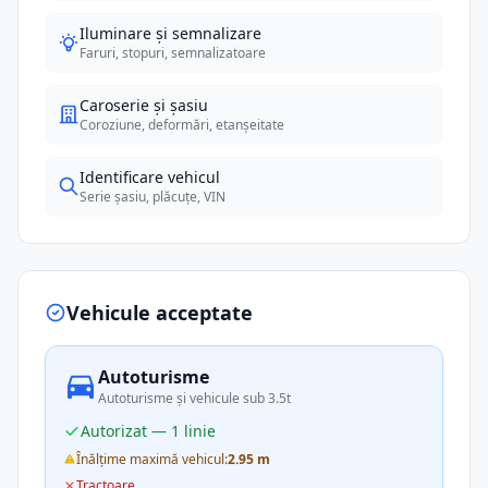
Iluminare și semnalizare
Faruri, stopuri, semnalizatoare
Caroserie și șasiu
Coroziune, deformări, etanșeitate
Identificare vehicul
Serie șasiu, plăcuțe, VIN
Vehicule acceptate
Autoturisme
Autoturisme și vehicule sub 3.5t
Autorizat — 1 linie
Înălțime maximă vehicul:
2.95 m
Tractoare