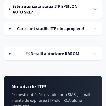
Este autorizată stația ITP EPSILON
AUTO SRL?
Care sunt stațiile ITP din apropiere?
Detalii autorizare RAROM
Nu uita de ITP!
Primești notificări gratuite prin SMS și email
înainte de expirarea ITP-ului, RCA-ului și