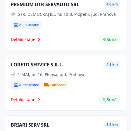
PREMIUM DTR SERVAUTO SRL
4.6 km
STR. DEMOCRAŢIEI, nr. 10 B, Plopeni, jud. Prahova
Autoturisme
Detalii stație
Sună
LORETO SERVICE S.R.L.
4.8 km
1 MAI, nr. 16, Pleasa, jud. Prahova
Autoturisme
Camioane
Detalii stație
Sună
BRIARI SERV SRL
5.3 km