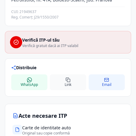
CUI: 21949637
Reg. Comerț: J29/1550/2007
Verifică ITP-ul tău
Verifică gratuit dacă ai ITP valabil
Distribuie
WhatsApp
Link
Email
Acte necesare ITP
Carte de identitate auto
Original sau copie conformă