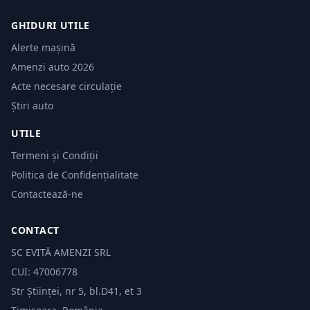
GHIDURI UTILE
Alerte mașină
Amenzi auto 2026
Acte necesare circulație
Știri auto
UTILE
Termeni și Condiții
Politica de Confidențialitate
Contactează-ne
CONTACT
SC EVITĂ AMENZI SRL
CUI: 47006778
Str Științei, nr 5, bl.D41, et 3