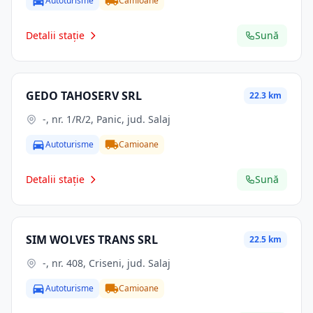
Autoturisme
Camioane
Detalii stație
Sună
GEDO TAHOSERV SRL
22.3 km
-, nr. 1/R/2, Panic, jud. Salaj
Autoturisme
Camioane
Detalii stație
Sună
SIM WOLVES TRANS SRL
22.5 km
-, nr. 408, Criseni, jud. Salaj
Autoturisme
Camioane