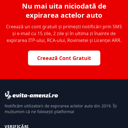
Nu mai uita niciodată de
expirarea actelor auto
Creează un cont gratuit și primești notificări prin SMS
și e-mail cu 15 zile, 2 zile și în ultima zi înainte de
expirarea ITP-ului, RCA-ului, Rovinietei și Licenței ARR.
Creează Cont Gratuit
Notificăm utilizatorii de expirarea actelor auto din 2019. Îți
mulțumim că ne folosești platforma!
VERIFICĂRI