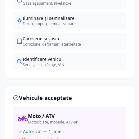
Gaze eșapament, nivel noxe
Iluminare și semnalizare
Faruri, stopuri, semnalizatoare
Caroserie și șasiu
Coroziune, deformări, etanșeitate
Identificare vehicul
Serie șasiu, plăcuțe, VIN
Vehicule acceptate
Moto / ATV
Motociclete, mopede, ATV-uri
Autorizat — 1 linie