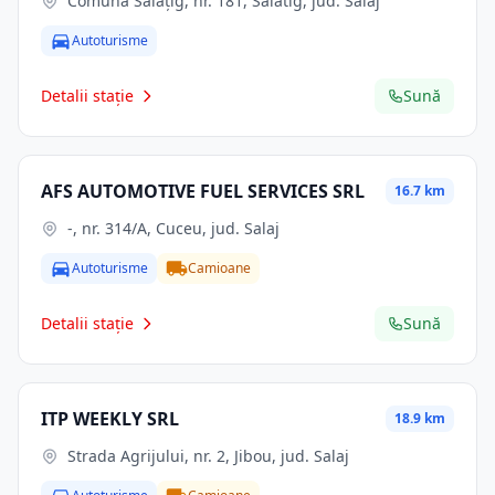
Comuna Sălăţig, nr. 181, Salatig, jud. Salaj
Autoturisme
Detalii stație
Sună
AFS AUTOMOTIVE FUEL SERVICES SRL
16.7 km
-, nr. 314/A, Cuceu, jud. Salaj
Autoturisme
Camioane
Detalii stație
Sună
ITP WEEKLY SRL
18.9 km
Strada Agrijului, nr. 2, Jibou, jud. Salaj