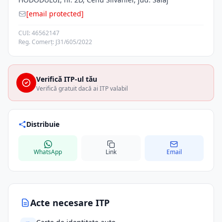
[email protected]
CUI: 46562147
Reg. Comerț: J31/605/2022
Verifică ITP-ul tău
Verifică gratuit dacă ai ITP valabil
Distribuie
WhatsApp
Link
Email
Acte necesare ITP