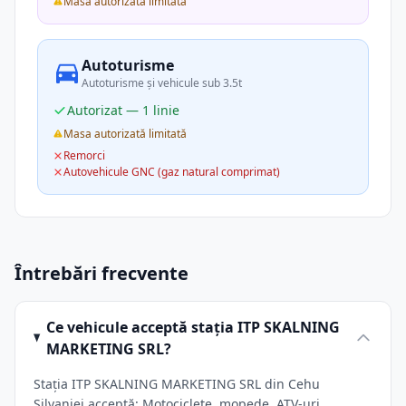
Masa autorizată limitată
Autoturisme
Autoturisme și vehicule sub 3.5t
Autorizat — 1 linie
Masa autorizată limitată
Remorci
Autovehicule GNC (gaz natural comprimat)
Întrebări frecvente
Ce vehicule acceptă stația ITP SKALNING
MARKETING SRL?
Stația ITP SKALNING MARKETING SRL din Cehu
Silvaniei acceptă: Motociclete, mopede, ATV-uri,