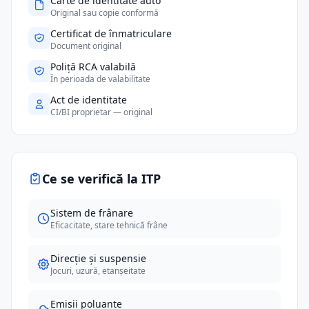
Carte de identitate auto
Original sau copie conformă
Certificat de înmatriculare
Document original
Poliță RCA valabilă
În perioada de valabilitate
Act de identitate
CI/BI proprietar — original
Ce se verifică la ITP
Sistem de frânare
Eficacitate, stare tehnică frâne
Direcție și suspensie
Jocuri, uzură, etanșeitate
Emisii poluante