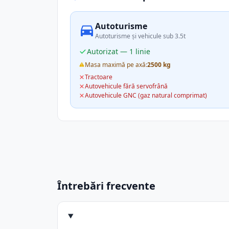
Autoturisme
Autoturisme și vehicule sub 3.5t
Autorizat — 1 linie
Masa maximă pe axă:
2500 kg
Tractoare
Autovehicule fără servofrână
Autovehicule GNC (gaz natural comprimat)
Întrebări frecvente