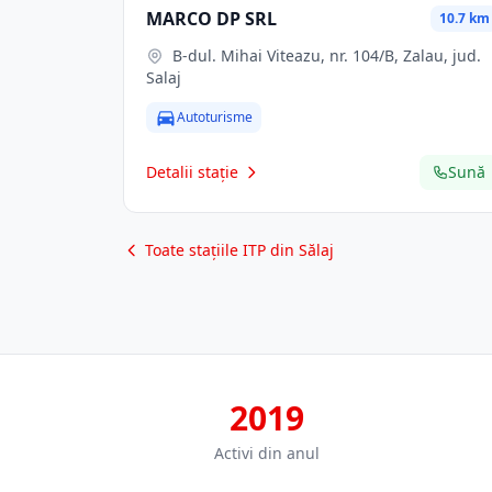
MARCO DP SRL
10.7 km
B-dul. Mihai Viteazu, nr. 104/B, Zalau, jud.
Salaj
Autoturisme
Detalii stație
Sună
Toate stațiile ITP din Sălaj
2019
Activi din anul