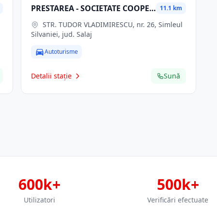
PRESTAREA - SOCIETATE COOPERATIVĂ MEŞTEŞUGĂREASCĂ
11.1 km
STR. TUDOR VLADIMIRESCU, nr. 26, Simleul
Silvaniei, jud. Salaj
Autoturisme
Detalii stație
Sună
600k+
500k+
Utilizatori
Verificări efectuate