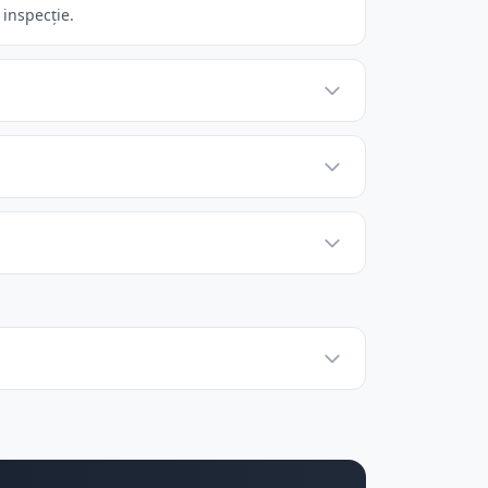
 inspecție.