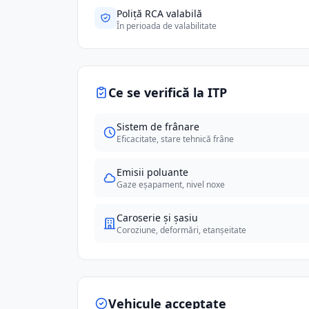
Poliță RCA valabilă
În perioada de valabilitate
Ce se verifică la ITP
Sistem de frânare
Eficacitate, stare tehnică frâne
Emisii poluante
Gaze eșapament, nivel noxe
Caroserie și șasiu
Coroziune, deformări, etanșeitate
Vehicule acceptate