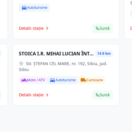
Autoturisme
Detalii stație
Sună
STOICA I.R. MIHAI LUCIAN ÎNTREPRINDERE INDIVIDUALĂ
14.9 km
Str. ŞTEFAN CEL MARE, nr. 192, Sibiu, jud.
Sibiu
Moto / ATV
Autoturisme
Camioane
Detalii stație
Sună