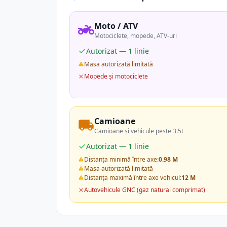
Moto / ATV
Motociclete, mopede, ATV-uri
Autorizat — 1 linie
Masa autorizată limitată
Mopede și motociclete
Camioane
Camioane și vehicule peste 3.5t
Autorizat — 1 linie
Distanța minimă între axe:
0.98 M
Masa autorizată limitată
Distanța maximă între axe vehicul:
12 M
Autovehicule GNC (gaz natural comprimat)