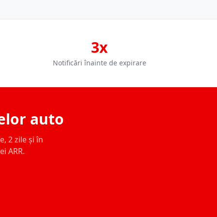
3x
Notificări înainte de expirare
elor auto
 2 zile și în
ței ARR.