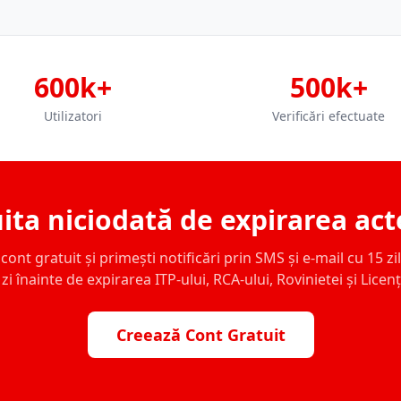
600k+
500k+
Utilizatori
Verificări efectuate
ita niciodată de expirarea act
ont gratuit și primești notificări prin SMS și e-mail cu 15 zile,
zi înainte de expirarea ITP-ului, RCA-ului, Rovinietei și Licen
Creează Cont Gratuit