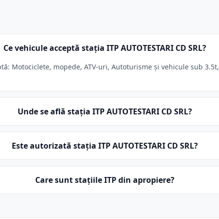
Ce vehicule acceptă stația ITP AUTOTESTARI CD SRL?
ă: Motociclete, mopede, ATV-uri, Autoturisme și vehicule sub 3.5t, 
Unde se află stația ITP AUTOTESTARI CD SRL?
Este autorizată stația ITP AUTOTESTARI CD SRL?
Care sunt stațiile ITP din apropiere?