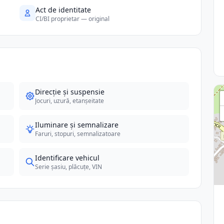
Act de identitate
CI/BI proprietar — original
Direcție și suspensie
Jocuri, uzură, etanșeitate
Iluminare și semnalizare
Faruri, stopuri, semnalizatoare
Identificare vehicul
Serie șasiu, plăcuțe, VIN