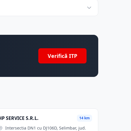
Verifică ITP
HP SERVICE S.R.L.
14 km
Intersectia DN1 cu DJ106D, Selimbar, jud.