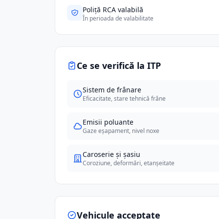
Poliță RCA valabilă
În perioada de valabilitate
Ce se verifică la ITP
Sistem de frânare
Eficacitate, stare tehnică frâne
Emisii poluante
Gaze eșapament, nivel noxe
Caroserie și șasiu
Coroziune, deformări, etanșeitate
Vehicule acceptate