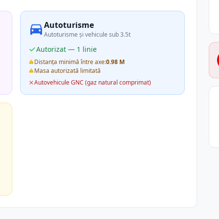
Autoturisme
Autoturisme și vehicule sub 3.5t
Autorizat — 1 linie
Distanța minimă între axe:
0.98 M
Masa autorizată limitată
Autovehicule GNC (gaz natural comprimat)