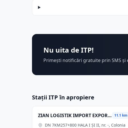
Nu uita de ITP!
Primești notificări gratuite prin SMS și 
Stații ITP în apropiere
ZIAN LOGISTIK IMPORT EXPORT SRL
11.1 km
DN 7KM257+800 HALA I ŞI II, nr. -, Colonia