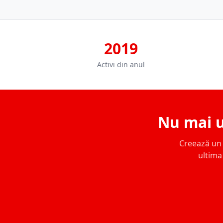
2019
Activi din anul
Nu mai u
Creează un c
ultima 