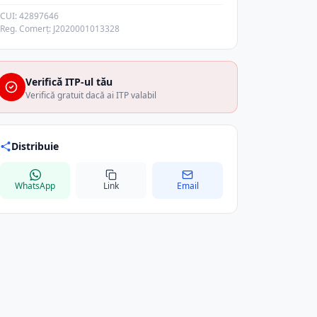
CUI: 42897646
Reg. Comerț: J2020001013328
Verifică ITP-ul tău
Verifică gratuit dacă ai ITP valabil
Distribuie
WhatsApp
Link
Email