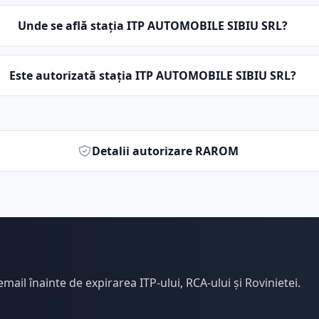
Unde se află stația ITP AUTOMOBILE SIBIU SRL?
Este autorizată stația ITP AUTOMOBILE SIBIU SRL?
Detalii autorizare RAROM
email înainte de expirarea ITP-ului, RCA-ului și Rovinietei.