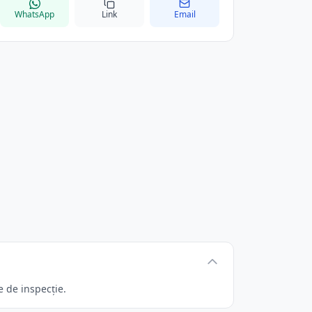
WhatsApp
Link
Email
e de inspecție.