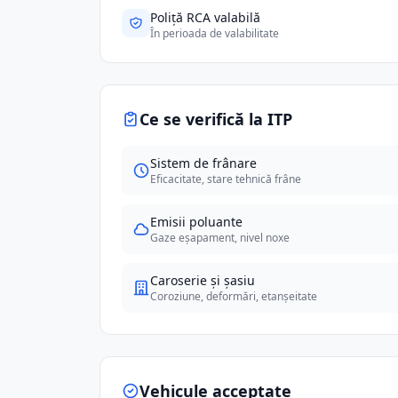
Poliță RCA valabilă
În perioada de valabilitate
Ce se verifică la ITP
Sistem de frânare
Eficacitate, stare tehnică frâne
Emisii poluante
Gaze eșapament, nivel noxe
Caroserie și șasiu
Coroziune, deformări, etanșeitate
Vehicule acceptate