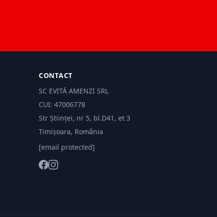
CONTACT
SC EVITĂ AMENZI SRL
CUI: 47006778
Str Științei, nr 5, bl.D41, et 3
Timișoara, România
[email protected]