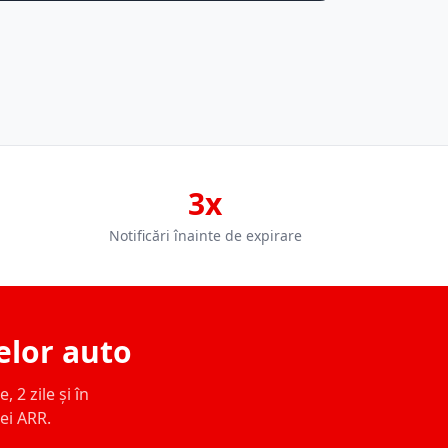
3x
Notificări înainte de expirare
elor auto
 2 zile și în
ței ARR.