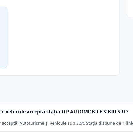
Ce vehicule acceptă stația ITP AUTOMOBILE SIBIU SRL?
cceptă: Autoturisme și vehicule sub 3.5t. Stația dispune de 1 lini