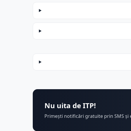
Nu uita de ITP!
Primești notificări gratuite prin SMS și 