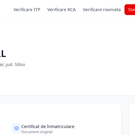
Verificare ITP
Verificare RCA
Verificare rovinieta
Sta
RL
ar, jud. Sibiu
Certificat de înmatriculare
Document original