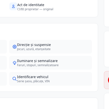
Act de identitate
CI/BI proprietar — original
Direcție și suspensie
Jocuri, uzură, etanșeitate
Iluminare și semnalizare
Faruri, stopuri, semnalizatoare
Identificare vehicul
Serie șasiu, plăcuțe, VIN