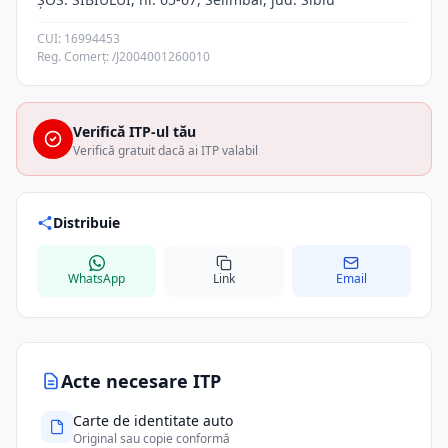
CUI: 16994453
Reg. Comerț: /J2004001260010
Verifică ITP-ul tău
Verifică gratuit dacă ai ITP valabil
Distribuie
WhatsApp
Link
Email
Acte necesare ITP
Carte de identitate auto
Original sau copie conformă