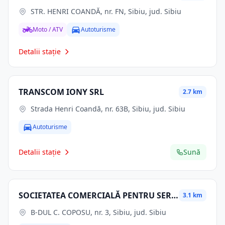
STR. HENRI COANDĂ, nr. FN, Sibiu, jud. Sibiu
Moto / ATV
Autoturisme
Detalii stație
TRANSCOM IONY SRL
2.7 km
Strada Henri Coandă, nr. 63B, Sibiu, jud. Sibiu
Autoturisme
Detalii stație
Sună
SOCIETATEA COMERCIALĂ PENTRU SERVICII DE MENTENANŢĂ A REŢELEI ELECTRICE DE TRANSPORT SMART SA
3.1 km
B-DUL C. COPOSU, nr. 3, Sibiu, jud. Sibiu