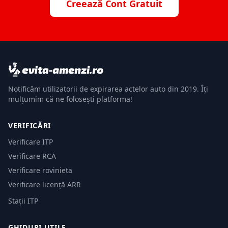
Creează Cont Gratuit
Notificăm utilizatorii de expirarea actelor auto din 2019. Îți
mulțumim că ne folosești platforma!
VERIFICĂRI
Verificare ITP
Verificare RCA
Verificare rovinieta
Verificare licență ARR
Stații ITP
GHIDURI UTILE