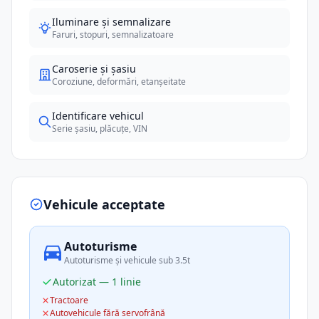
Iluminare și semnalizare
Faruri, stopuri, semnalizatoare
Caroserie și șasiu
Coroziune, deformări, etanșeitate
Identificare vehicul
Serie șasiu, plăcuțe, VIN
Vehicule acceptate
Autoturisme
Autoturisme și vehicule sub 3.5t
Autorizat — 1 linie
Tractoare
Autovehicule fără servofrână