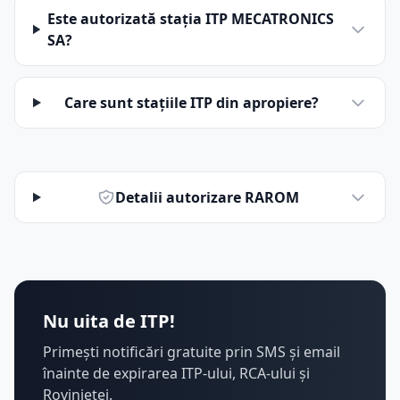
Este autorizată stația ITP MECATRONICS
SA?
Care sunt stațiile ITP din apropiere?
Detalii autorizare RAROM
Nu uita de ITP!
Primești notificări gratuite prin SMS și email
înainte de expirarea ITP-ului, RCA-ului și
Rovinietei.