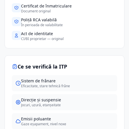
Certificat de înmatriculare
Document original
Poliță RCA valabilă
În perioada de valabilitate
Act de identitate
CI/BI proprietar — original
Ce se verifică la ITP
Sistem de frânare
Eficacitate, stare tehnică frâne
Direcție și suspensie
Jocuri, uzură, etanșeitate
Emisii poluante
Gaze eșapament, nivel noxe