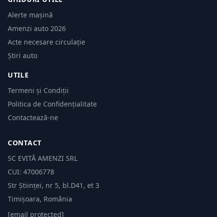
Alerte mașină
Amenzi auto 2026
Acte necesare circulație
Știri auto
UTILE
Termeni și Condiții
Politica de Confidențialitate
Contactează-ne
CONTACT
SC EVITĂ AMENZI SRL
CUI: 47006778
Str Științei, nr 5, bl.D41, et 3
Timișoara, România
[email protected]