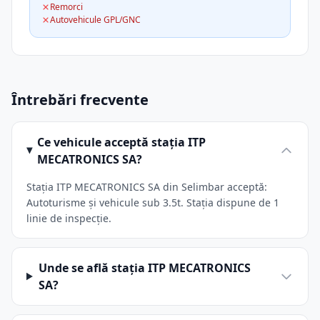
Remorci
Autovehicule GPL/GNC
Întrebări frecvente
Ce vehicule acceptă stația ITP
MECATRONICS SA?
Stația ITP MECATRONICS SA din Selimbar acceptă:
Autoturisme și vehicule sub 3.5t. Stația dispune de 1
linie de inspecție.
Unde se află stația ITP MECATRONICS
SA?