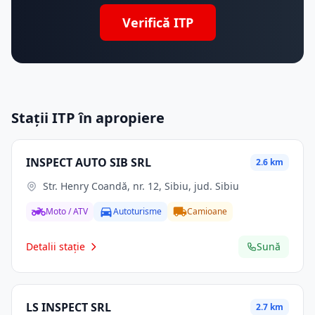
Verifică ITP
Stații ITP în apropiere
INSPECT AUTO SIB SRL
2.6 km
Str. Henry Coandă, nr. 12, Sibiu, jud. Sibiu
Moto / ATV
Autoturisme
Camioane
Detalii stație
Sună
LS INSPECT SRL
2.7 km