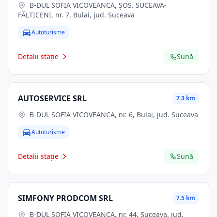
B-DUL SOFIA VICOVEANCA, ŞOS. SUCEAVA-
FĂLTICENI, nr. 7, Bulai, jud. Suceava
Autoturisme
Detalii stație
Sună
AUTOSERVICE SRL
7.3 km
B-DUL SOFIA VICOVEANCA, nr. 6, Bulai, jud. Suceava
Autoturisme
Detalii stație
Sună
SIMFONY PRODCOM SRL
7.5 km
B-DUL SOFIA VICOVEANCA, nr. 44, Suceava, jud.