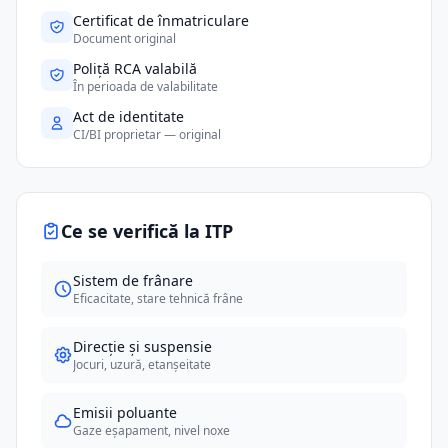
Certificat de înmatriculare
Document original
Poliță RCA valabilă
În perioada de valabilitate
Act de identitate
CI/BI proprietar — original
Ce se verifică la ITP
Sistem de frânare
Eficacitate, stare tehnică frâne
Direcție și suspensie
Jocuri, uzură, etanșeitate
Emisii poluante
Gaze eșapament, nivel noxe