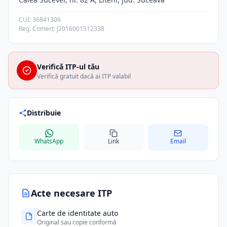
CUI: 36841306
Reg. Comerț: J2016001512338
Verifică ITP-ul tău
Verifică gratuit dacă ai ITP valabil
Distribuie
WhatsApp
Link
Email
Acte necesare ITP
Carte de identitate auto
Original sau copie conformă