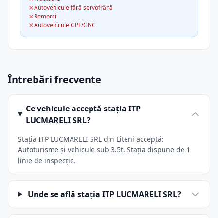
Autovehicule fără servofrână
Remorci
Autovehicule GPL/GNC
Întrebări frecvente
Ce vehicule acceptă stația ITP
LUCMARELI SRL?
Stația ITP LUCMARELI SRL din Liteni acceptă:
Autoturisme și vehicule sub 3.5t. Stația dispune de 1
linie de inspecție.
Unde se află stația ITP LUCMARELI SRL?