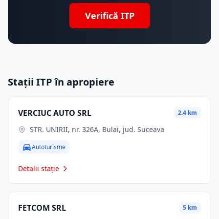
Verifică ITP
Stații ITP în apropiere
VERCIUC AUTO SRL
2.4 km
STR. UNIRII, nr. 326A, Bulai, jud. Suceava
Autoturisme
Detalii stație
FETCOM SRL
5 km