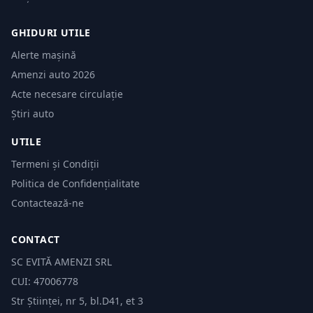
GHIDURI UTILE
Alerte mașină
Amenzi auto 2026
Acte necesare circulație
Știri auto
UTILE
Termeni și Condiții
Politica de Confidențialitate
Contactează-ne
CONTACT
SC EVITĂ AMENZI SRL
CUI: 47006778
Str Științei, nr 5, bl.D41, et 3