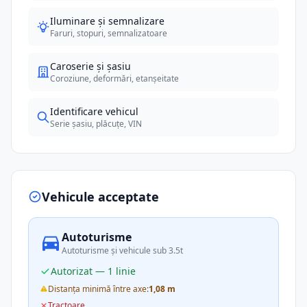
Iluminare și semnalizare
Faruri, stopuri, semnalizatoare
Caroserie și șasiu
Coroziune, deformări, etanșeitate
Identificare vehicul
Serie șasiu, plăcuțe, VIN
Vehicule acceptate
Autoturisme
Autoturisme și vehicule sub 3.5t
Autorizat — 1 linie
Distanța minimă între axe:
1,08 m
Tractoare