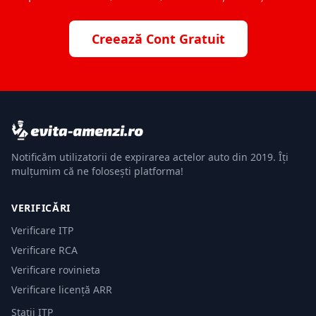
Creează Cont Gratuit
Notificăm utilizatorii de expirarea actelor auto din 2019. Îți
mulțumim că ne folosești platforma!
VERIFICĂRI
Verificare ITP
Verificare RCA
Verificare rovinieta
Verificare licență ARR
Stații ITP