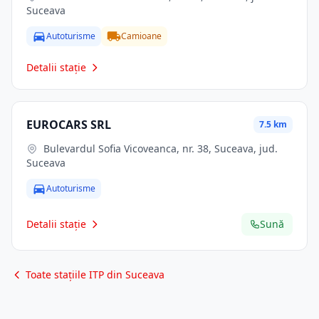
Suceava
Autoturisme
Camioane
Detalii stație
EUROCARS SRL
7.5 km
Bulevardul Sofia Vicoveanca, nr. 38, Suceava, jud.
Suceava
Autoturisme
Detalii stație
Sună
Toate stațiile ITP din Suceava