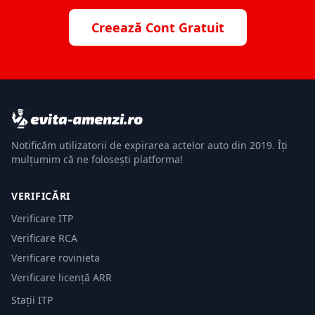
Creează Cont Gratuit
Notificăm utilizatorii de expirarea actelor auto din 2019. Îți
mulțumim că ne folosești platforma!
VERIFICĂRI
Verificare ITP
Verificare RCA
Verificare rovinieta
Verificare licență ARR
Stații ITP