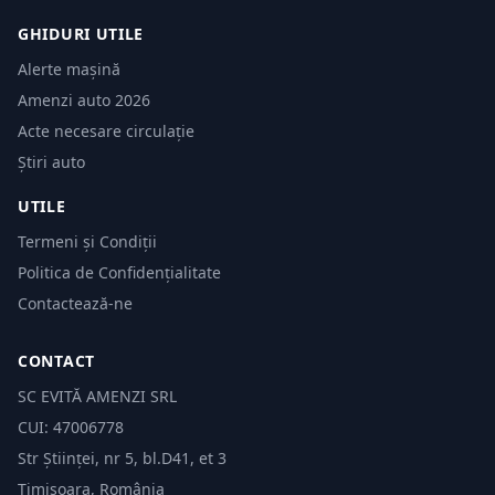
GHIDURI UTILE
Alerte mașină
Amenzi auto 2026
Acte necesare circulație
Știri auto
UTILE
Termeni și Condiții
Politica de Confidențialitate
Contactează-ne
CONTACT
SC EVITĂ AMENZI SRL
CUI: 47006778
Str Științei, nr 5, bl.D41, et 3
Timișoara, România