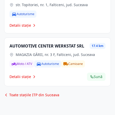
str. Topitoriei, nr. 1, Falticeni, jud. Suceava
Autoturisme
Detalii stație
AUTOMOTIVE CENTER WERKSTAT SRL
17.4 km
MAGAZIA GĂRII, nr. 3 F, Falticeni, jud. Suceava
Moto / ATV
Autoturisme
Camioane
Detalii stație
Sună
Toate stațiile ITP din Suceava