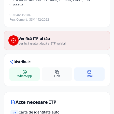
Suceava
CUI: 46519104
Reg. Comerț: J33/1442/2022
Verifică ITP-ul tău
Verifică gratuit dacă ai ITP valabil
Distribuie
WhatsApp
Link
Email
Acte necesare ITP
Carte de identitate auto