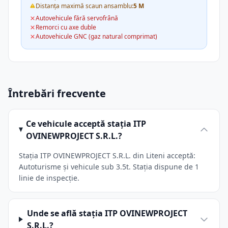
Distanța maximă scaun ansamblu:
5 M
Autovehicule fără servofrână
Remorci cu axe duble
Autovehicule GNC (gaz natural comprimat)
Întrebări frecvente
Ce vehicule acceptă stația ITP
OVINEWPROJECT S.R.L.?
Stația ITP OVINEWPROJECT S.R.L. din Liteni acceptă:
Autoturisme și vehicule sub 3.5t. Stația dispune de 1
linie de inspecție.
Unde se află stația ITP OVINEWPROJECT
S.R.L.?