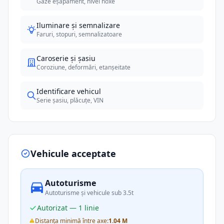
Gaze eșapament, nivel noxe
Iluminare și semnalizare
Faruri, stopuri, semnalizatoare
Caroserie și șasiu
Coroziune, deformări, etanșeitate
Identificare vehicul
Serie șasiu, plăcuțe, VIN
Vehicule acceptate
Autoturisme
Autoturisme și vehicule sub 3.5t
Autorizat — 1 linie
Distanța minimă între axe:
1.04 M