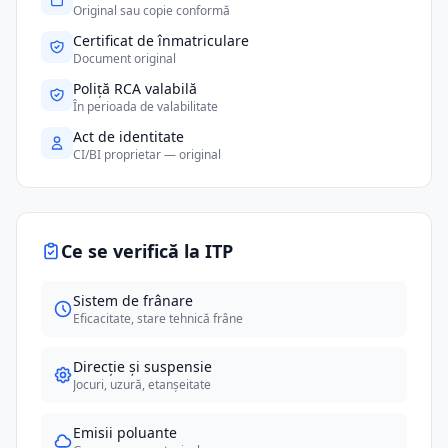
Original sau copie conformă
Certificat de înmatriculare
Document original
Poliță RCA valabilă
În perioada de valabilitate
Act de identitate
CI/BI proprietar — original
Ce se verifică la ITP
Sistem de frânare
Eficacitate, stare tehnică frâne
Direcție și suspensie
Jocuri, uzură, etanșeitate
Emisii poluante