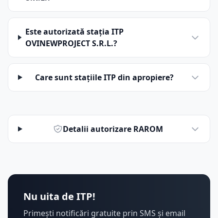
Este autorizată stația ITP
OVINEWPROJECT S.R.L.?
Care sunt stațiile ITP din apropiere?
Detalii autorizare RAROM
Nu uita de ITP!
Primești notificări gratuite prin SMS și email