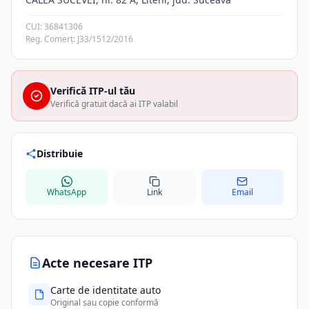
CUI: 36841306
Reg. Comerț: J33/1512/2016
Verifică ITP-ul tău
Verifică gratuit dacă ai ITP valabil
Distribuie
WhatsApp
Link
Email
Acte necesare ITP
Carte de identitate auto
Original sau copie conformă