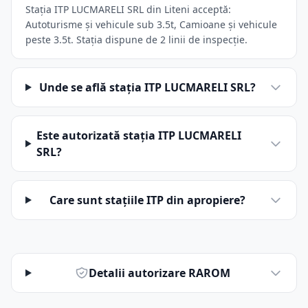
Stația ITP LUCMARELI SRL din Liteni acceptă:
Autoturisme și vehicule sub 3.5t, Camioane și vehicule
peste 3.5t. Stația dispune de 2 linii de inspecție.
Unde se află stația ITP LUCMARELI SRL?
Este autorizată stația ITP LUCMARELI
SRL?
Care sunt stațiile ITP din apropiere?
Detalii autorizare RAROM