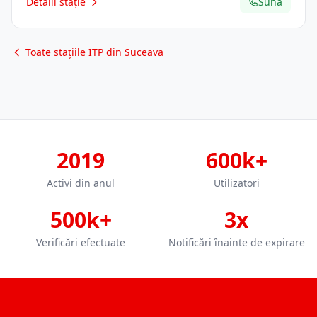
Detalii stație
Sună
Toate stațiile ITP din Suceava
2019
600k+
Activi din anul
Utilizatori
500k+
3x
Verificări efectuate
Notificări înainte de expirare