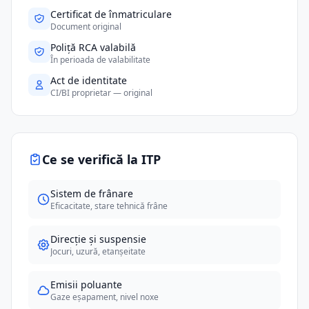
Certificat de înmatriculare
Document original
Poliță RCA valabilă
În perioada de valabilitate
Act de identitate
CI/BI proprietar — original
Ce se verifică la ITP
Sistem de frânare
Eficacitate, stare tehnică frâne
Direcție și suspensie
Jocuri, uzură, etanșeitate
Emisii poluante
Gaze eșapament, nivel noxe