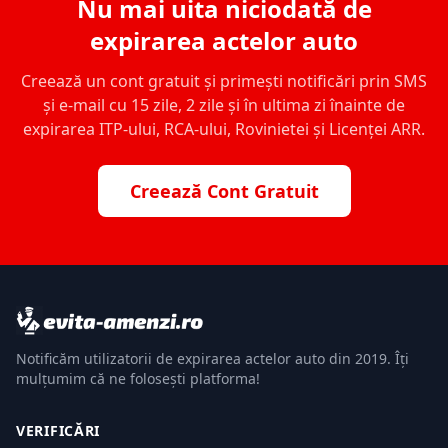
Nu mai uita niciodată de
expirarea actelor auto
Creează un cont gratuit și primești notificări prin SMS
și e-mail cu 15 zile, 2 zile și în ultima zi înainte de
expirarea ITP-ului, RCA-ului, Rovinietei și Licenței ARR.
Creează Cont Gratuit
Notificăm utilizatorii de expirarea actelor auto din 2019. Îți
mulțumim că ne folosești platforma!
VERIFICĂRI