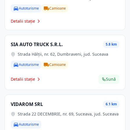
Autoturisme
Camioane
Detalii stație
SIA AUTO TRUCK S.R.L.
5.8 km
Strada Hălții, nr. 62, Dumbraveni, jud. Suceava
Autoturisme
Camioane
Detalii stație
Sună
VIDAROM SRL
6.1 km
Strada 22 DECEMBRIE, nr. 69, Suceava, jud. Suceava
Autoturisme