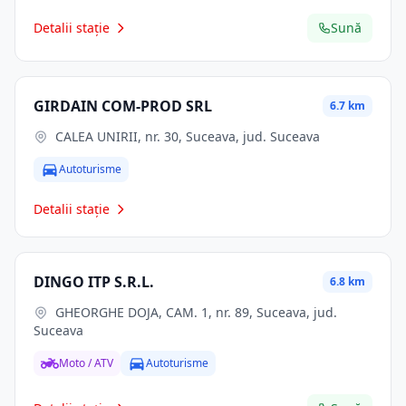
Detalii stație
Sună
GIRDAIN COM-PROD SRL
6.7 km
CALEA UNIRII, nr. 30, Suceava, jud. Suceava
Autoturisme
Detalii stație
DINGO ITP S.R.L.
6.8 km
GHEORGHE DOJA, CAM. 1, nr. 89, Suceava, jud.
Suceava
Moto / ATV
Autoturisme