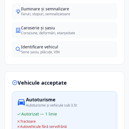
Iluminare și semnalizare
Faruri, stopuri, semnalizatoare
Caroserie și șasiu
Coroziune, deformări, etanșeitate
Identificare vehicul
Serie șasiu, plăcuțe, VIN
Vehicule acceptate
Autoturisme
Autoturisme și vehicule sub 3.5t
Autorizat — 1 linie
Tractoare
Autovehicule fără servofrână