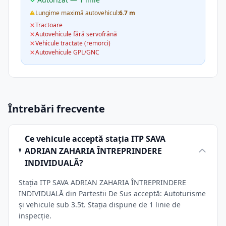
Lungime maximă autovehicul:
6.7 m
Tractoare
Autovehicule fără servofrână
Vehicule tractate (remorci)
Autovehicule GPL/GNC
Întrebări frecvente
Ce vehicule acceptă stația ITP SAVA
ADRIAN ZAHARIA ÎNTREPRINDERE
INDIVIDUALĂ?
Stația ITP SAVA ADRIAN ZAHARIA ÎNTREPRINDERE
INDIVIDUALĂ din Partestii De Sus acceptă: Autoturisme
și vehicule sub 3.5t. Stația dispune de 1 linie de
inspecție.