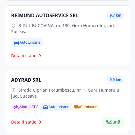
REIMUND AUTOSERVICE SRL
9.7 km
B-DUL BUCOVINA, nr. 130, Gura Humorului, jud.
Suceava
Autoturisme
Detalii stație
ADYRAD SRL
9.9 km
Strada Ciprian Porumbescu, nr. 1, Gura Humorului,
jud. Suceava
Moto / ATV
Autoturisme
Camioane
Detalii stație
Sună