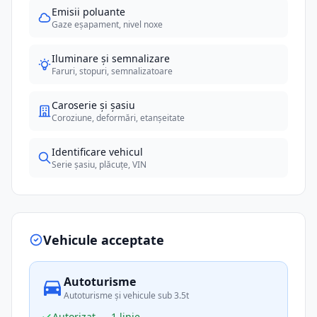
Emisii poluante
Gaze eșapament, nivel noxe
Iluminare și semnalizare
Faruri, stopuri, semnalizatoare
Caroserie și șasiu
Coroziune, deformări, etanșeitate
Identificare vehicul
Serie șasiu, plăcuțe, VIN
Vehicule acceptate
Autoturisme
Autoturisme și vehicule sub 3.5t
Autorizat — 1 linie