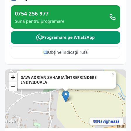
0754 256 977
Sună pentru programare
Programare pe WhatsApp
Obține indicații rută
×
+
SAVA ADRIAN ZAHARIA ÎNTREPRINDERE
INDIVIDUALĂ
−
Navighează