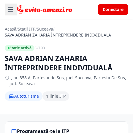
Conectare
Acasă
/
Stații ITP
/
Suceava
/
SAVA ADRIAN ZAHARIA ÎNTREPRINDERE INDIVIDUALĂ
Stație activă
SV103
SAVA ADRIAN ZAHARIA
ÎNTREPRINDERE INDIVIDUALĂ
-, nr. 358 A, Partestii de Sus, jud. Suceava, Partestii De Sus,
jud. Suceava
Autoturisme
1 linie ITP
Programează-te la ITP