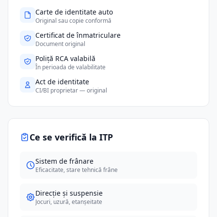
Carte de identitate auto
Original sau copie conformă
Certificat de înmatriculare
Document original
Poliță RCA valabilă
În perioada de valabilitate
Act de identitate
CI/BI proprietar — original
Ce se verifică la ITP
Sistem de frânare
Eficacitate, stare tehnică frâne
Direcție și suspensie
Jocuri, uzură, etanșeitate