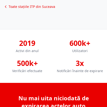
Toate stațiile ITP din Suceava
2019
600k+
Activi din anul
Utilizatori
500k+
3x
Verificări efectuate
Notificări înainte de expirare
Nu mai uita niciodată de
expirarea actelor auto