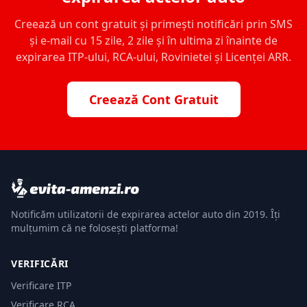
Creează un cont gratuit și primești notificări prin SMS
și e-mail cu 15 zile, 2 zile și în ultima zi înainte de
expirarea ITP-ului, RCA-ului, Rovinietei și Licenței ARR.
Creează Cont Gratuit
Notificăm utilizatorii de expirarea actelor auto din 2019. Îți
mulțumim că ne folosești platforma!
VERIFICĂRI
Verificare ITP
Verificare RCA