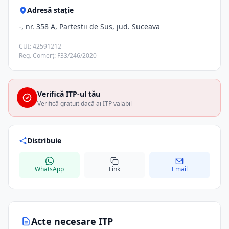
Adresă stație
-, nr. 358 A, Partestii de Sus, jud. Suceava
CUI: 42591212
Reg. Comerț: F33/246/2020
Verifică ITP-ul tău
Verifică gratuit dacă ai ITP valabil
Distribuie
WhatsApp
Link
Email
Acte necesare ITP