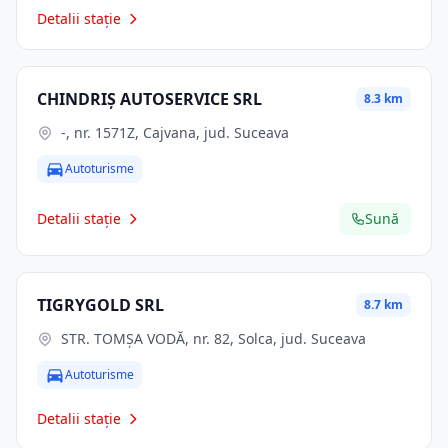
Detalii stație
CHINDRIȘ AUTOSERVICE SRL
8.3 km
-, nr. 1571Z, Cajvana, jud. Suceava
Autoturisme
Detalii stație
Sună
TIGRYGOLD SRL
8.7 km
STR. TOMŞA VODĂ, nr. 82, Solca, jud. Suceava
Autoturisme
Detalii stație