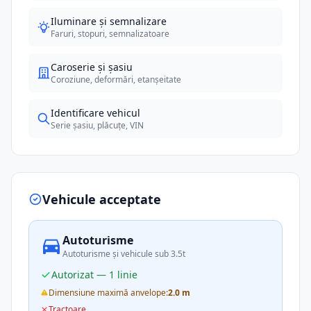
Iluminare și semnalizare
Faruri, stopuri, semnalizatoare
Caroserie și șasiu
Coroziune, deformări, etanșeitate
Identificare vehicul
Serie șasiu, plăcuțe, VIN
Vehicule acceptate
Autoturisme
Autoturisme și vehicule sub 3.5t
Autorizat — 1 linie
Dimensiune maximă anvelope:
2.0 m
Tractoare