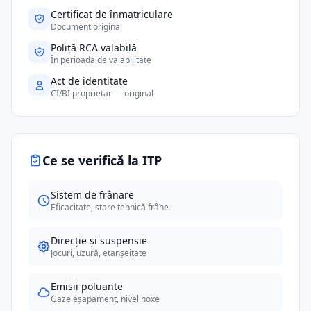
Certificat de înmatriculare
Document original
Poliță RCA valabilă
În perioada de valabilitate
Act de identitate
CI/BI proprietar — original
Ce se verifică la ITP
Sistem de frânare
Eficacitate, stare tehnică frâne
Direcție și suspensie
Jocuri, uzură, etanșeitate
Emisii poluante
Gaze eșapament, nivel noxe