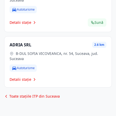
Suceava
Autoturisme
Detalii stație
Sună
ADRIA SRL
2.6 km
B-DUL SOFIA VICOVEANCA, nr. 54, Suceava, jud.
Suceava
Autoturisme
Detalii stație
Toate stațiile ITP din Suceava