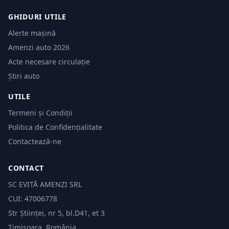
GHIDURI UTILE
Alerte mașină
Amenzi auto 2026
Acte necesare circulație
Știri auto
UTILE
Termeni și Condiții
Politica de Confidențialitate
Contactează-ne
CONTACT
SC EVITĂ AMENZI SRL
CUI: 47006778
Str Științei, nr 5, bl.D41, et 3
Timișoara, România