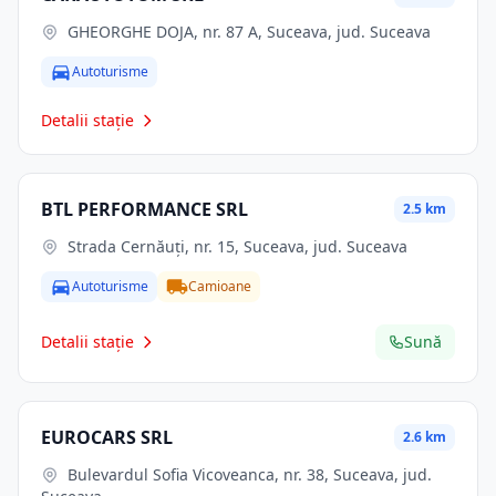
GHEORGHE DOJA, nr. 87 A, Suceava, jud. Suceava
Autoturisme
Detalii stație
BTL PERFORMANCE SRL
2.5 km
Strada Cernăuți, nr. 15, Suceava, jud. Suceava
Autoturisme
Camioane
Detalii stație
Sună
EUROCARS SRL
2.6 km
Bulevardul Sofia Vicoveanca, nr. 38, Suceava, jud.