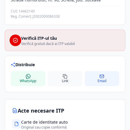
CUI: 14462140
Reg. Comerț: J2002000086338
Verifică ITP-ul tău
Verifică gratuit dacă ai ITP valabil
Distribuie
WhatsApp
Link
Email
Acte necesare ITP
Carte de identitate auto
Original sau copie conformă