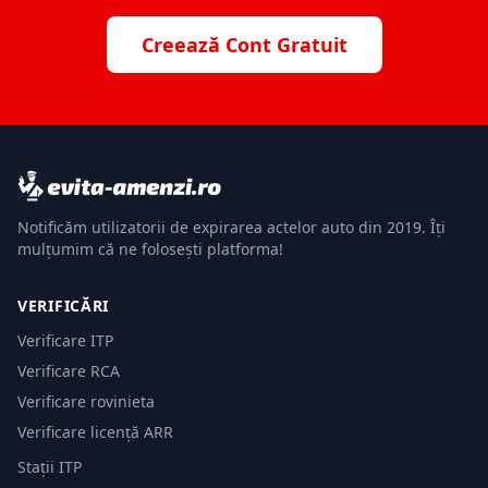
Creează Cont Gratuit
Notificăm utilizatorii de expirarea actelor auto din 2019. Îți
mulțumim că ne folosești platforma!
VERIFICĂRI
Verificare ITP
Verificare RCA
Verificare rovinieta
Verificare licență ARR
Stații ITP