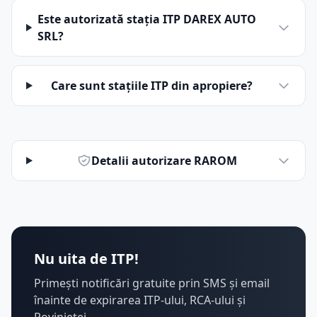
Este autorizată stația ITP DAREX AUTO
SRL?
Care sunt stațiile ITP din apropiere?
Detalii autorizare RAROM
Nu uita de ITP!
Primești notificări gratuite prin SMS și email
înainte de expirarea ITP-ului, RCA-ului și