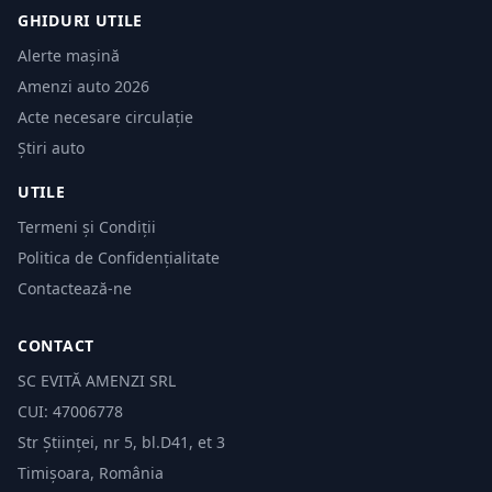
GHIDURI UTILE
Alerte mașină
Amenzi auto 2026
Acte necesare circulație
Știri auto
UTILE
Termeni și Condiții
Politica de Confidențialitate
Contactează-ne
CONTACT
SC EVITĂ AMENZI SRL
CUI: 47006778
Str Științei, nr 5, bl.D41, et 3
Timișoara, România