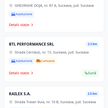
GHEORGHE DOJA, nr. 87 A, Suceava, jud. Suceava
Autoturisme
Detalii stație
BTL PERFORMANCE SRL
2.3 km
Strada Cernăuți, nr. 15, Suceava, jud. Suceava
Autoturisme
Camioane
Detalii stație
Sună
RAILEX S.A.
2.5 km
Strada Traian Vuia, nr. 10 B, Suceava, jud. Suceava