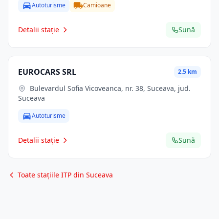
Autoturisme
Camioane
Detalii stație
Sună
EUROCARS SRL
2.5 km
Bulevardul Sofia Vicoveanca, nr. 38, Suceava, jud.
Suceava
Autoturisme
Detalii stație
Sună
Toate stațiile ITP din Suceava