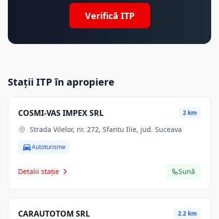
Verifică ITP
Stații ITP în apropiere
COSMI-VAS IMPEX SRL
2 km
Strada Vilelor, nr. 272, Sfantu Ilie, jud. Suceava
Autoturisme
Detalii stație
Sună
CARAUTOTOM SRL
2.2 km