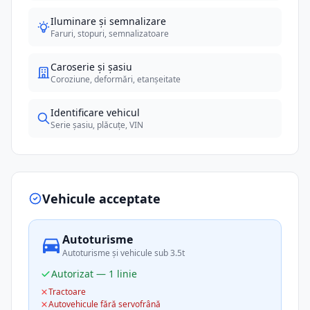
Iluminare și semnalizare
Faruri, stopuri, semnalizatoare
Caroserie și șasiu
Coroziune, deformări, etanșeitate
Identificare vehicul
Serie șasiu, plăcuțe, VIN
Vehicule acceptate
Autoturisme
Autoturisme și vehicule sub 3.5t
Autorizat — 1 linie
Tractoare
Autovehicule fără servofrână