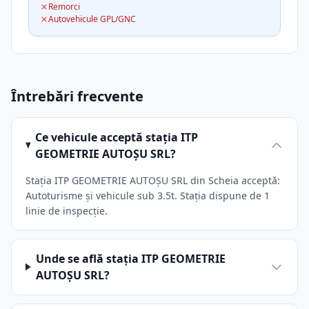
Remorci
Autovehicule GPL/GNC
Întrebări frecvente
Ce vehicule acceptă stația ITP
GEOMETRIE AUTOŞU SRL?
Stația ITP GEOMETRIE AUTOŞU SRL din Scheia acceptă:
Autoturisme și vehicule sub 3.5t. Stația dispune de 1
linie de inspecție.
Unde se află stația ITP GEOMETRIE
AUTOŞU SRL?