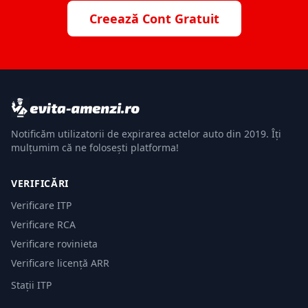
Creează Cont Gratuit
Notificăm utilizatorii de expirarea actelor auto din 2019. Îți
mulțumim că ne folosești platforma!
VERIFICĂRI
Verificare ITP
Verificare RCA
Verificare rovinieta
Verificare licență ARR
Stații ITP