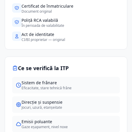
Certificat de înmatriculare
Document original
Poliță RCA valabilă
În perioada de valabilitate
Act de identitate
CI/BI proprietar — original
Ce se verifică la ITP
Sistem de frânare
Eficacitate, stare tehnică frâne
Direcție și suspensie
Jocuri, uzură, etanșeitate
Emisii poluante
Gaze eșapament, nivel noxe