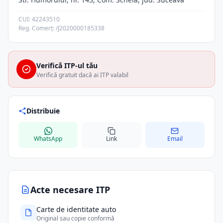
CUI: 42243510
Reg. Comerț: /J2020000185338
Verifică ITP-ul tău
Verifică gratuit dacă ai ITP valabil
Distribuie
WhatsApp
Link
Email
Acte necesare ITP
Carte de identitate auto
Original sau copie conformă